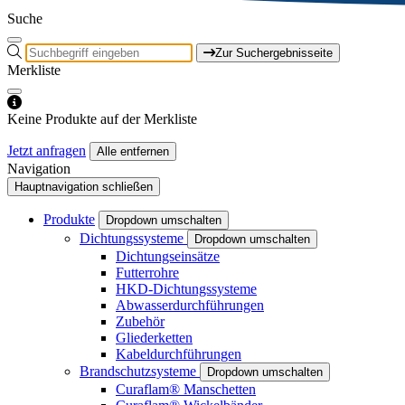
Suche
Zur Suchergebnisseite
Merkliste
Keine Produkte auf der Merkliste
Jetzt anfragen
Alle entfernen
Navigation
Hauptnavigation schließen
Produkte
Dropdown umschalten
Dichtungssysteme
Dropdown umschalten
Dichtungseinsätze
Futterrohre
HKD-Dichtungssysteme
Abwasserdurchführungen
Zubehör
Gliederketten
Kabeldurchführungen
Brandschutzsysteme
Dropdown umschalten
Curaflam® Manschetten