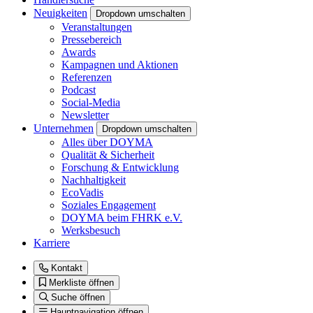
Neuigkeiten
Dropdown umschalten
Veranstaltungen
Pressebereich
Awards
Kampagnen und Aktionen
Referenzen
Podcast
Social-Media
Newsletter
Unternehmen
Dropdown umschalten
Alles über DOYMA
Qualität & Sicherheit
Forschung & Entwicklung
Nachhaltigkeit
EcoVadis
Soziales Engagement
DOYMA beim FHRK e.V.
Werksbesuch
Karriere
Kontakt
Merkliste öffnen
Suche öffnen
Hauptnavigation öffnen