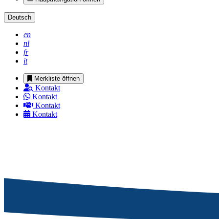
Deutsch
en
nl
fr
it
Merkliste öffnen
Kontakt
Kontakt
Kontakt
Kontakt