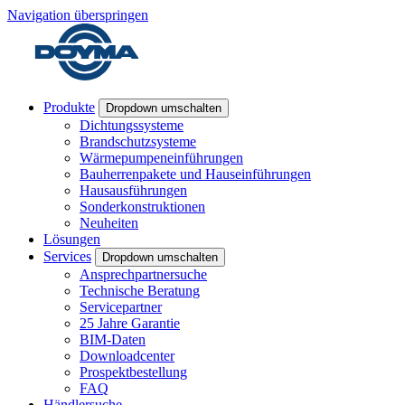
Navigation überspringen
Produkte
Dropdown umschalten
Dichtungssysteme
Brandschutzsysteme
Wärmepumpeneinführungen
Bauherrenpakete und Hauseinführungen
Hausausführungen
Sonderkonstruktionen
Neuheiten
Lösungen
Services
Dropdown umschalten
Ansprechpartnersuche
Technische Beratung
Servicepartner
25 Jahre Garantie
BIM-Daten
Downloadcenter
Prospektbestellung
FAQ
Händlersuche