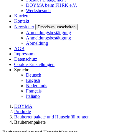
DOYMA beim FHRK e.V.
Werksbesuch
Karriere
Kontakt
Newsletter
Dropdown umschalten
Abmeldungsbestätigung
Anmeldungsbestätigung
Abmeldung
AGB
Impressum
Datenschutz
Cookie-Einstellungen
Sprache
Deutsch
English
Nederlands
Français
Italiano
DOYMA
Produkte
Bauherrenpakete und Hauseinführungen
Bauherrenpakete