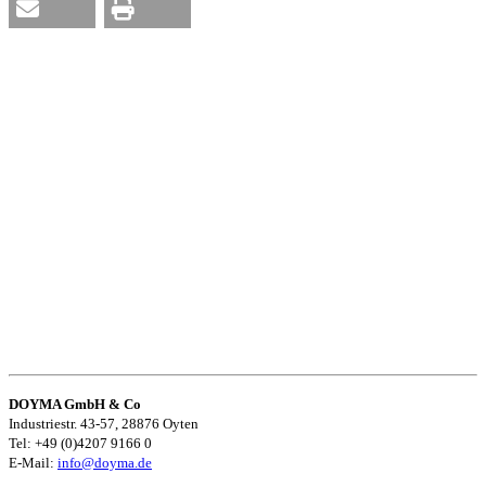
DOYMA GmbH & Co
Industriestr. 43-57, 28876 Oyten
Tel: +49 (0)4207 9166 0
E-Mail:
info@doyma.de