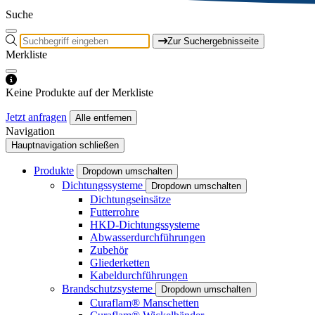
Suche
Zur Suchergebnisseite
Merkliste
Keine Produkte auf der Merkliste
Jetzt anfragen
Alle entfernen
Navigation
Hauptnavigation schließen
Produkte
Dropdown umschalten
Dichtungssysteme
Dropdown umschalten
Dichtungseinsätze
Futterrohre
HKD-Dichtungssysteme
Abwasserdurchführungen
Zubehör
Gliederketten
Kabeldurchführungen
Brandschutzsysteme
Dropdown umschalten
Curaflam® Manschetten