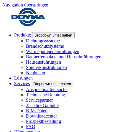
Navigation überspringen
Produkte
Dropdown umschalten
Dichtungssysteme
Brandschutzsysteme
Wärmepumpeneinführungen
Bauherrenpakete und Hauseinführungen
Hausausführungen
Sonderkonstruktionen
Neuheiten
Lösungen
Services
Dropdown umschalten
Ansprechpartnersuche
Technische Beratung
Servicepartner
25 Jahre Garantie
BIM-Daten
Downloadcenter
Prospektbestellung
FAQ
Händlersuche