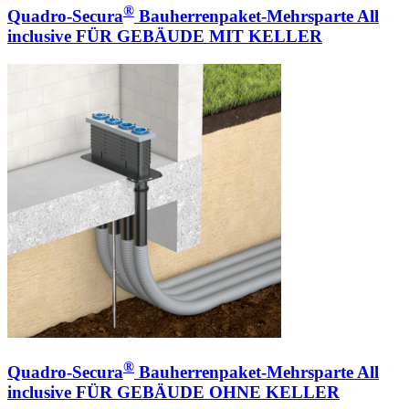
®
Quadro-Secura
Bauherrenpaket-Mehrsparte All
inclusive FÜR GEBÄUDE MIT KELLER
®
Quadro-Secura
Bauherrenpaket-Mehrsparte All
inclusive FÜR GEBÄUDE OHNE KELLER