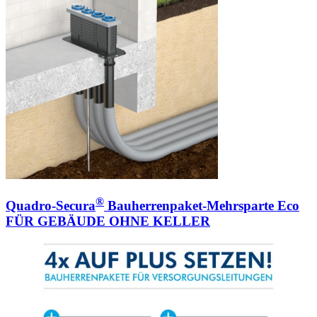
®
Quadro-Secura
Bauherrenpaket-Mehrsparte Eco
FÜR GEBÄUDE OHNE KELLER