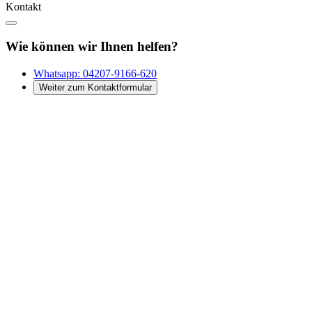
Kontakt
Wie können wir Ihnen helfen?
Whatsapp:
04207-9166-620