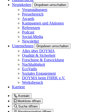
Neuigkeiten
Dropdown umschalten
Veranstaltungen
Pressebereich
Awards
Kampagnen und Aktionen
Referenzen
Podcast
Social-Media
Newsletter
Unternehmen
Dropdown umschalten
Alles über DOYMA
Qualität & Sicherheit
Forschung & Entwicklung
Nachhaltigkeit
EcoVadis
Soziales Engagement
DOYMA beim FHRK e.V.
Werksbesuch
Karriere
Kontakt
Merkliste öffnen
Suche öffnen
Hauptnavigation öffnen