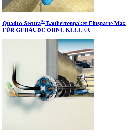
®
Quadro-Secura
Bauherrenpaket-Einsparte Max
FÜR GEBÄUDE OHNE KELLER