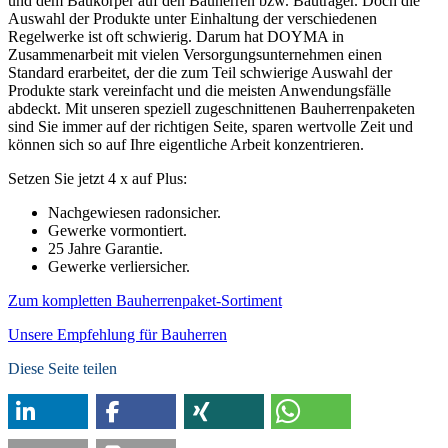
und dem Baukörper auf den Bauherren bzw. Bauträger. Doch die
Auswahl der Produkte unter Einhaltung der verschiedenen
Regelwerke ist oft schwierig. Darum hat DOYMA in
Zusammenarbeit mit vielen Versorgungsunternehmen einen
Standard erarbeitet, der die zum Teil schwierige Auswahl der
Produkte stark vereinfacht und die meisten Anwendungsfälle
abdeckt. Mit unseren speziell zugeschnittenen Bauherrenpaketen
sind Sie immer auf der richtigen Seite, sparen wertvolle Zeit und
können sich so auf Ihre eigentliche Arbeit konzentrieren.
Setzen Sie jetzt 4 x auf Plus:
Nachgewiesen radonsicher.
Gewerke vormontiert.
25 Jahre Garantie.
Gewerke verliersicher.
Zum kompletten Bauherrenpaket-Sortiment
Unsere Empfehlung für Bauherren
Diese Seite teilen