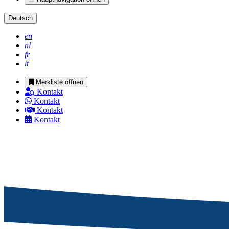
Deutsch
en
nl
fr
it
Merkliste öffnen
Kontakt
Kontakt
Kontakt
Kontakt