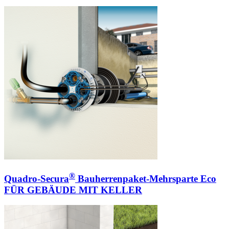
®
Quadro-Secura
Bauherrenpaket-Mehrsparte Eco
FÜR GEBÄUDE MIT KELLER