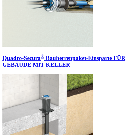
®
Quadro-Secura
Bauherrenpaket-Einsparte FÜR
GEBÄUDE MIT KELLER