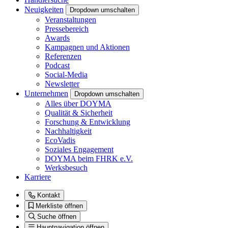
Neuigkeiten
Dropdown umschalten
Veranstaltungen
Pressebereich
Awards
Kampagnen und Aktionen
Referenzen
Podcast
Social-Media
Newsletter
Unternehmen
Dropdown umschalten
Alles über DOYMA
Qualität & Sicherheit
Forschung & Entwicklung
Nachhaltigkeit
EcoVadis
Soziales Engagement
DOYMA beim FHRK e.V.
Werksbesuch
Karriere
Kontakt
Merkliste öffnen
Suche öffnen
Hauptnavigation öffnen