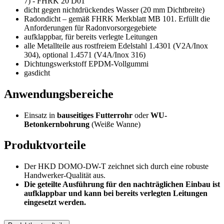
7) - FHRK 20 D01
dicht gegen nichtdrückendes Wasser (20 mm Dichtbreite)
Radondicht – gemäß FHRK Merkblatt MB 101. Erfüllt die
Anforderungen für Radonvorsorgegebiete
aufklappbar, für bereits verlegte Leitungen
alle Metallteile aus rostfreiem Edelstahl 1.4301 (V2A/Inox
304), optional 1.4571 (V4A/Inox 316)
Dichtungswerkstoff EPDM-Vollgummi
gasdicht
Anwendungsbereiche
Einsatz in
bauseitiges Futterrohr
oder
WU-
Betonkernbohrung
(Weiße Wanne)
Produktvorteile
Der HKD DOMO-DW-T zeichnet sich durch eine robuste
Handwerker-Qualität aus.
Die geteilte Ausführung für den nachträglichen Einbau ist
aufklappbar und kann bei bereits verlegten Leitungen
eingesetzt werden.