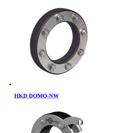
HKD DOMO-NW