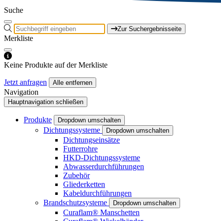
Suche
Zur Suchergebnisseite
Merkliste
Keine Produkte auf der Merkliste
Jetzt anfragen
Alle entfernen
Navigation
Hauptnavigation schließen
Produkte
Dropdown umschalten
Dichtungssysteme
Dropdown umschalten
Dichtungseinsätze
Futterrohre
HKD-Dichtungssysteme
Abwasserdurchführungen
Zubehör
Gliederketten
Kabeldurchführungen
Brandschutzsysteme
Dropdown umschalten
Curaflam® Manschetten