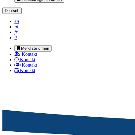
Deutsch
en
nl
fr
it
Merkliste öffnen
Kontakt
Kontakt
Kontakt
Kontakt