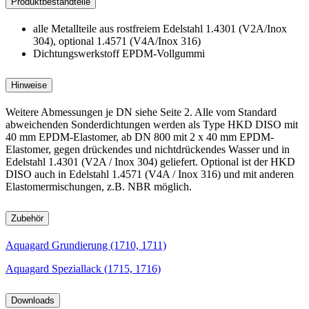
Produktbestandteile
alle Metallteile aus rostfreiem Edelstahl 1.4301 (V2A/Inox
304), optional 1.4571 (V4A/Inox 316)
Dichtungswerkstoff EPDM-Vollgummi
Hinweise
Weitere Abmessungen je DN siehe Seite 2. Alle vom Standard
abweichenden Sonderdichtungen werden als Type HKD DISO mit
40 mm EPDM-Elastomer, ab DN 800 mit 2 x 40 mm EPDM-
Elastomer, gegen drückendes und nichtdrückendes Wasser und in
Edelstahl 1.4301 (V2A / Inox 304) geliefert. Optional ist der HKD
DISO auch in Edelstahl 1.4571 (V4A / Inox 316) und mit anderen
Elastomermischungen, z.B. NBR möglich.
Zubehör
Aquagard Grundierung (1710, 1711)
Aquagard Speziallack (1715, 1716)
Downloads