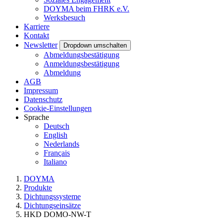
DOYMA beim FHRK e.V.
Werksbesuch
Karriere
Kontakt
Newsletter
Dropdown umschalten
Abmeldungsbestätigung
Anmeldungsbestätigung
Abmeldung
AGB
Impressum
Datenschutz
Cookie-Einstellungen
Sprache
Deutsch
English
Nederlands
Français
Italiano
DOYMA
Produkte
Dichtungssysteme
Dichtungseinsätze
HKD DOMO-NW-T