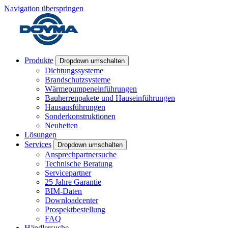
Navigation überspringen
Produkte
Dropdown umschalten
Dichtungssysteme
Brandschutzsysteme
Wärmepumpeneinführungen
Bauherrenpakete und Hauseinführungen
Hausausführungen
Sonderkonstruktionen
Neuheiten
Lösungen
Services
Dropdown umschalten
Ansprechpartnersuche
Technische Beratung
Servicepartner
25 Jahre Garantie
BIM-Daten
Downloadcenter
Prospektbestellung
FAQ
Händlersuche