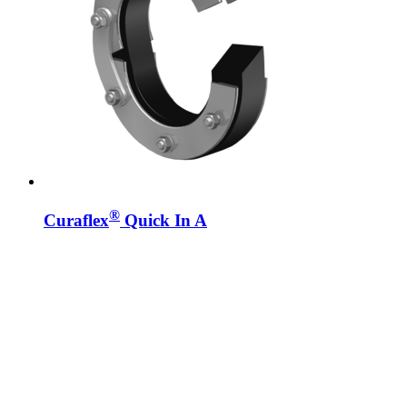
®
Curaflex
Quick In A