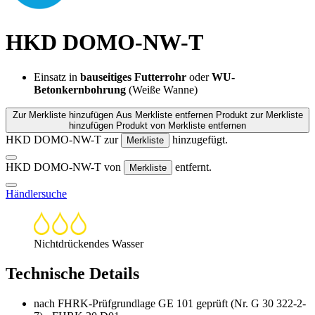
HKD DOMO-NW-T
Einsatz in
bauseitiges Futterrohr
oder
WU-
Betonkernbohrung
(Weiße Wanne)
Zur Merkliste hinzufügen
Aus Merkliste entfernen
Produkt zur Merkliste
hinzufügen
Produkt von Merkliste entfernen
HKD DOMO-NW-T zur
hinzugefügt.
Merkliste
HKD DOMO-NW-T von
entfernt.
Merkliste
Händlersuche
Nichtdrückendes Wasser
Technische Details
nach FHRK-Prüfgrundlage GE 101 geprüft (Nr. G 30 322-2-