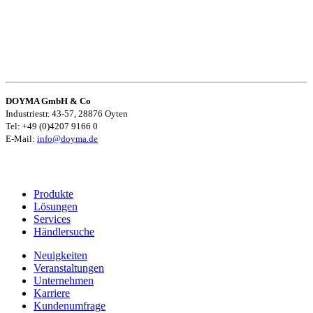
DOYMA GmbH & Co
Industriestr. 43-57, 28876 Oyten
Tel: +49 (0)4207 9166 0
E-Mail:
info@doyma.de
Produkte
Lösungen
Services
Händlersuche
Neuigkeiten
Veranstaltungen
Unternehmen
Karriere
Kundenumfrage