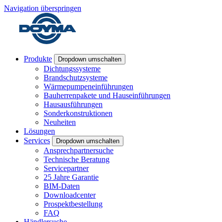
Navigation überspringen
Produkte
Dropdown umschalten
Dichtungssysteme
Brandschutzsysteme
Wärmepumpeneinführungen
Bauherrenpakete und Hauseinführungen
Hausausführungen
Sonderkonstruktionen
Neuheiten
Lösungen
Services
Dropdown umschalten
Ansprechpartnersuche
Technische Beratung
Servicepartner
25 Jahre Garantie
BIM-Daten
Downloadcenter
Prospektbestellung
FAQ
Händlersuche