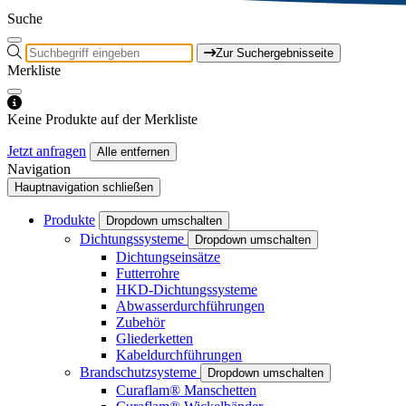
Suche
Zur Suchergebnisseite
Merkliste
Keine Produkte auf der Merkliste
Jetzt anfragen
Alle entfernen
Navigation
Hauptnavigation schließen
Produkte
Dropdown umschalten
Dichtungssysteme
Dropdown umschalten
Dichtungseinsätze
Futterrohre
HKD-Dichtungssysteme
Abwasserdurchführungen
Zubehör
Gliederketten
Kabeldurchführungen
Brandschutzsysteme
Dropdown umschalten
Curaflam® Manschetten