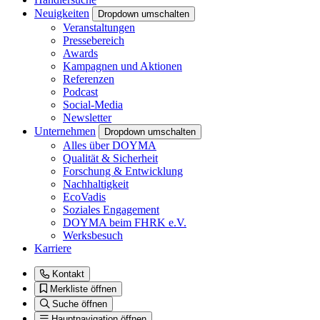
Neuigkeiten
Dropdown umschalten
Veranstaltungen
Pressebereich
Awards
Kampagnen und Aktionen
Referenzen
Podcast
Social-Media
Newsletter
Unternehmen
Dropdown umschalten
Alles über DOYMA
Qualität & Sicherheit
Forschung & Entwicklung
Nachhaltigkeit
EcoVadis
Soziales Engagement
DOYMA beim FHRK e.V.
Werksbesuch
Karriere
Kontakt
Merkliste öffnen
Suche öffnen
Hauptnavigation öffnen