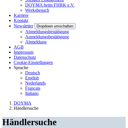
DOYMA beim FHRK e.V.
Werksbesuch
Karriere
Kontakt
Newsletter
Dropdown umschalten
Abmeldungsbestätigung
Anmeldungsbestätigung
Abmeldung
AGB
Impressum
Datenschutz
Cookie-Einstellungen
Sprache
Deutsch
English
Nederlands
Français
Italiano
DOYMA
Händlersuche
Händlersuche