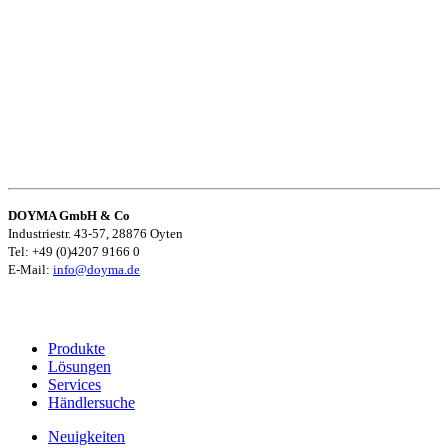
DOYMA GmbH & Co
Industriestr. 43-57, 28876 Oyten
Tel: +49 (0)4207 9166 0
E-Mail:
info@doyma.de
Produkte
Lösungen
Services
Händlersuche
Neuigkeiten