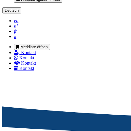
Deutsch
en
nl
fr
it
Merkliste öffnen
Kontakt
Kontakt
Kontakt
Kontakt