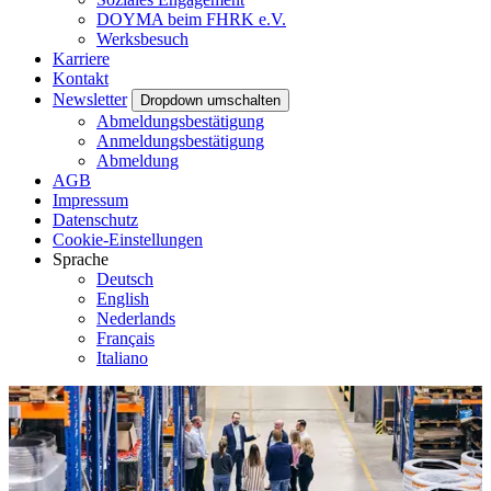
DOYMA beim FHRK e.V.
Werksbesuch
Karriere
Kontakt
Newsletter
Dropdown umschalten
Abmeldungsbestätigung
Anmeldungsbestätigung
Abmeldung
AGB
Impressum
Datenschutz
Cookie-Einstellungen
Sprache
Deutsch
English
Nederlands
Français
Italiano