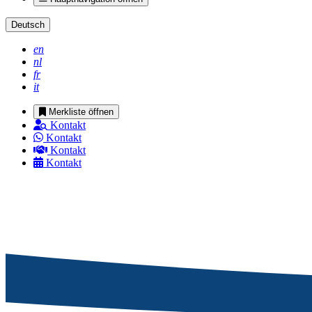
Deutsch
en
nl
fr
it
Merkliste öffnen
Kontakt
Kontakt
Kontakt
Kontakt