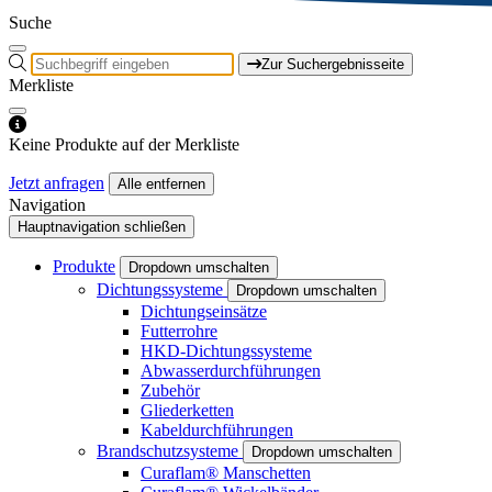
Suche
Zur Suchergebnisseite
Merkliste
Keine Produkte auf der Merkliste
Jetzt anfragen
Alle entfernen
Navigation
Hauptnavigation schließen
Produkte
Dropdown umschalten
Dichtungssysteme
Dropdown umschalten
Dichtungseinsätze
Futterrohre
HKD-Dichtungssysteme
Abwasserdurchführungen
Zubehör
Gliederketten
Kabeldurchführungen
Brandschutzsysteme
Dropdown umschalten
Curaflam® Manschetten