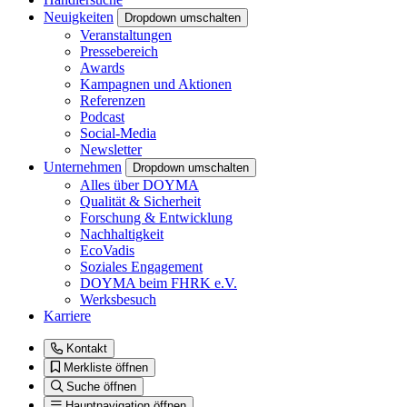
Neuigkeiten
Dropdown umschalten
Veranstaltungen
Pressebereich
Awards
Kampagnen und Aktionen
Referenzen
Podcast
Social-Media
Newsletter
Unternehmen
Dropdown umschalten
Alles über DOYMA
Qualität & Sicherheit
Forschung & Entwicklung
Nachhaltigkeit
EcoVadis
Soziales Engagement
DOYMA beim FHRK e.V.
Werksbesuch
Karriere
Kontakt
Merkliste öffnen
Suche öffnen
Hauptnavigation öffnen