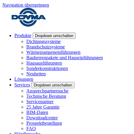
Navigation überspringen
Produkte
Dropdown umschalten
Dichtungssysteme
Brandschutzsysteme
Wärmepumpeneinführungen
Bauherrenpakete und Hauseinführungen
Hausausführungen
Sonderkonstruktionen
Neuheiten
Lösungen
Services
Dropdown umschalten
Ansprechpartnersuche
Technische Beratung
Servicepartner
25 Jahre Garantie
BIM-Daten
Downloadcenter
Prospektbestellung
FAQ
Händlersuche