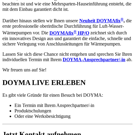
beachten ist und wie eine Mehrsparten-Hauseinführung entsteht, die
mit dem Einbau garantiert dicht ist.
®
Darüber hinaus stellen wir Ihnen unsere
Neuheit DOYMAfix
,
die
erste professionelle oberirdische Durchführung für Luft-Wasser-
®
Wärmepumpen vor. Die
DOYMAfix
HP/O
zeichnet sich durch
ein innovatives Design aus und garantiert die einfache, schnelle und
sichere Verlegung von Anschlussleitungen für Wärmepumpen.
Lassen Sie sich diese Chance nicht entgehen und sprechen Sie Ihren
individuellen Termin mit Ihrem
DOYMA-Ansprechpartner/-in
ab.
Wir freuen uns auf Sie!
DOYMA LIVE ERLEBEN
Es gibt viele Gründe für einen Besuch bei DOYMA:
Ein Termin mit Ihrem Ansprechpartner/-in
Produktschulungen
Oder eine Werksbesichtigung
Jetzt Kontakt aufnehmen