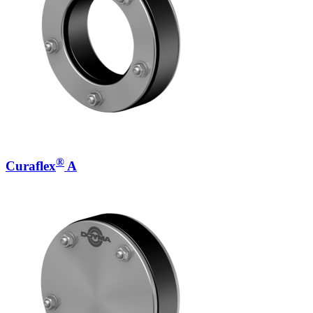
®
Curaflex
A