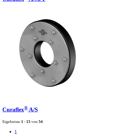
®
Curaflex
A/S
Ergebnisse
1
-
15
von
54
1