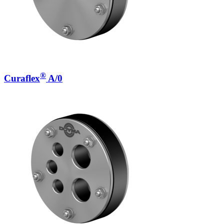
®
Curaflex
A/0