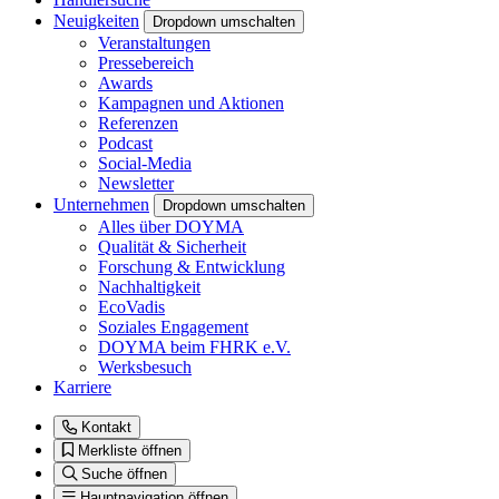
Neuigkeiten
Dropdown umschalten
Veranstaltungen
Pressebereich
Awards
Kampagnen und Aktionen
Referenzen
Podcast
Social-Media
Newsletter
Unternehmen
Dropdown umschalten
Alles über DOYMA
Qualität & Sicherheit
Forschung & Entwicklung
Nachhaltigkeit
EcoVadis
Soziales Engagement
DOYMA beim FHRK e.V.
Werksbesuch
Karriere
Kontakt
Merkliste öffnen
Suche öffnen
Hauptnavigation öffnen