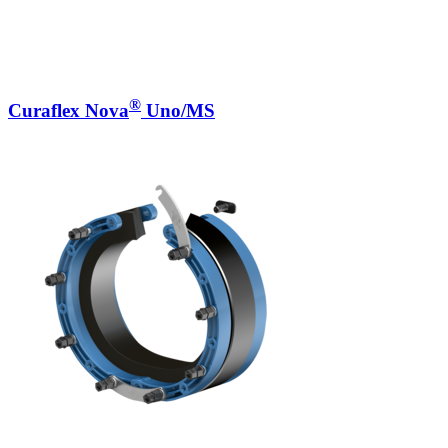
®
Curaflex Nova
Uno/MS