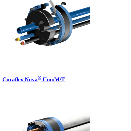
®
Curaflex Nova
Uno/M/T