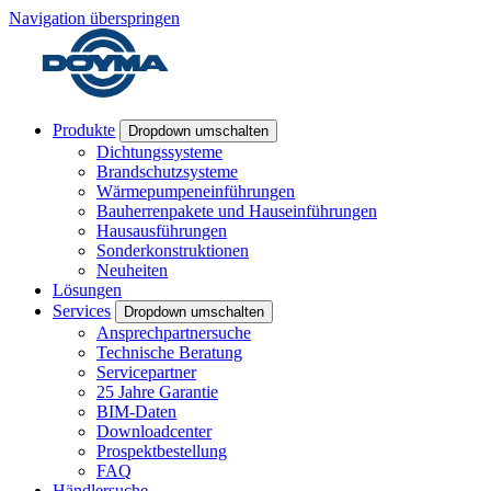
Navigation überspringen
Produkte
Dropdown umschalten
Dichtungssysteme
Brandschutzsysteme
Wärmepumpeneinführungen
Bauherrenpakete und Hauseinführungen
Hausausführungen
Sonderkonstruktionen
Neuheiten
Lösungen
Services
Dropdown umschalten
Ansprechpartnersuche
Technische Beratung
Servicepartner
25 Jahre Garantie
BIM-Daten
Downloadcenter
Prospektbestellung
FAQ
Händlersuche