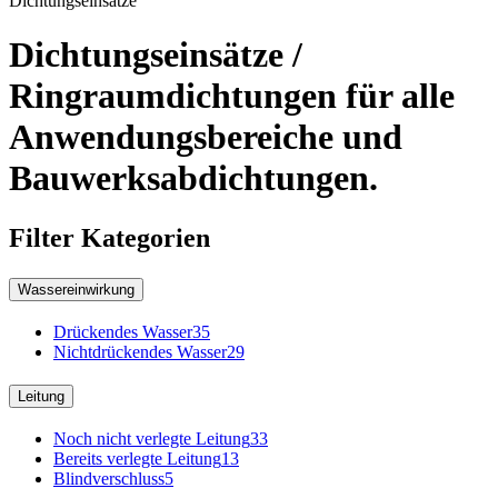
Dichtungseinsätze
Dichtungseinsätze /
Ringraumdichtungen für alle
Anwendungsbereiche und
Bauwerksabdichtungen.
Filter Kategorien
Wassereinwirkung
Drückendes Wasser
35
Nichtdrückendes Wasser
29
Leitung
Noch nicht verlegte Leitung
33
Bereits verlegte Leitung
13
Blindverschluss
5