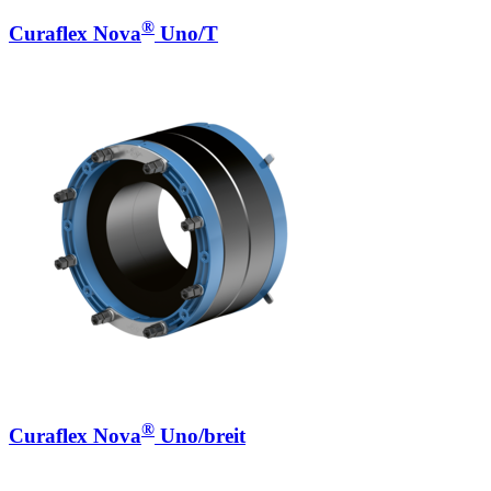
®
Curaflex Nova
Uno/T
®
Curaflex Nova
Uno/breit