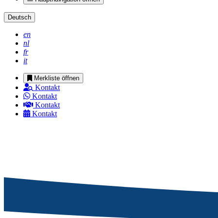
Deutsch
en
nl
fr
it
Merkliste öffnen
Kontakt
Kontakt
Kontakt
Kontakt