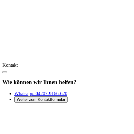
Kontakt
Wie können wir Ihnen helfen?
Whatsapp:
04207-9166-620