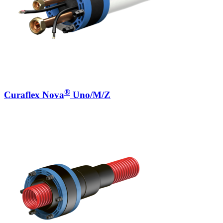
®
Curaflex Nova
Uno/M/Z