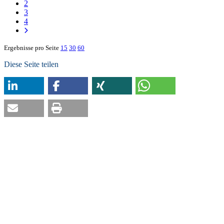
2
3
4
Ergebnisse pro Seite
15
30
60
Diese Seite teilen