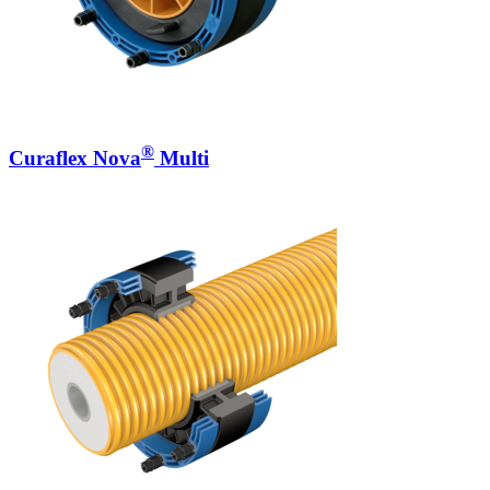
®
Curaflex Nova
Multi