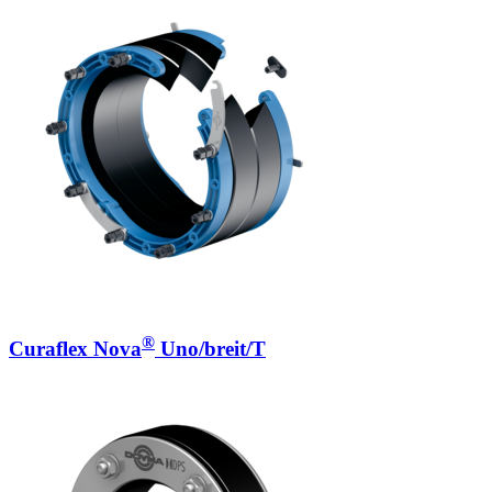
®
Curaflex Nova
Uno/breit/T