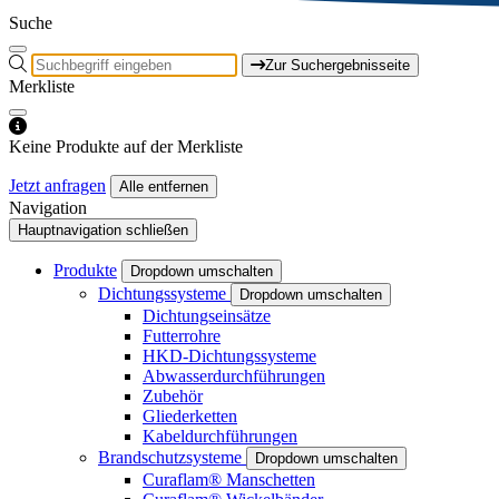
Suche
Zur Suchergebnisseite
Merkliste
Keine Produkte auf der Merkliste
Jetzt anfragen
Alle entfernen
Navigation
Hauptnavigation schließen
Produkte
Dropdown umschalten
Dichtungssysteme
Dropdown umschalten
Dichtungseinsätze
Futterrohre
HKD-Dichtungssysteme
Abwasserdurchführungen
Zubehör
Gliederketten
Kabeldurchführungen
Brandschutzsysteme
Dropdown umschalten
Curaflam® Manschetten