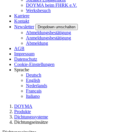
DOYMA beim FHRK e.V.
Werksbesuch
Karriere
Kontakt
Newsletter
Dropdown umschalten
Abmeldungsbestätigung
Anmeldungsbestätigung
Abmeldung
AGB
Impressum
Datenschutz
Cookie-Einstellungen
Sprache
Deutsch
English
Nederlands
Français
Italiano
DOYMA
Produkte
Dichtungssysteme
Dichtungseinsätze