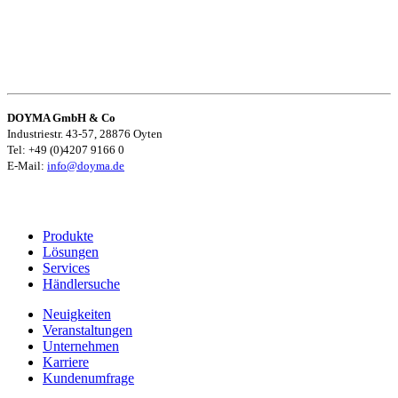
DOYMA GmbH & Co
Industriestr. 43-57, 28876 Oyten
Tel: +49 (0)4207 9166 0
E-Mail:
info@doyma.de
Produkte
Lösungen
Services
Händlersuche
Neuigkeiten
Veranstaltungen
Unternehmen
Karriere
Kundenumfrage