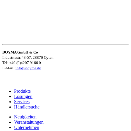
DOYMA GmbH & Co
Industriestr. 43-57, 28876 Oyten
Tel: +49 (0)4207 9166 0
E-Mail:
info@doyma.de
Produkte
Lösungen
Services
Händlersuche
Neuigkeiten
Veranstaltungen
Unternehmen