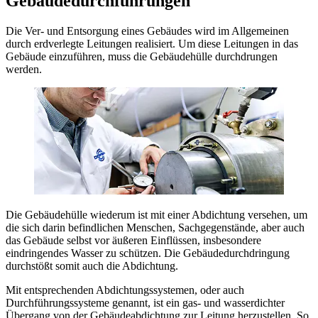
Gebäudedurchführungen
Die Ver- und Entsorgung eines Gebäudes wird im Allgemeinen
durch erdverlegte Leitungen realisiert. Um diese Leitungen in das
Gebäude einzuführen, muss die Gebäudehülle durchdrungen
werden.
Die Gebäudehülle wiederum ist mit einer Abdichtung versehen, um
die sich darin befindlichen Menschen, Sachgegenstände, aber auch
das Gebäude selbst vor äußeren Einflüssen, insbesondere
eindringendes Wasser zu schützen. Die Gebäudedurchdringung
durchstößt somit auch die Abdichtung.
Mit entsprechenden Abdichtungssystemen, oder auch
Durchführungssysteme genannt, ist ein gas- und wasserdichter
Übergang von der Gebäudeabdichtung zur Leitung herzustellen. So