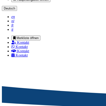
Deutsch
en
nl
fr
it
Merkliste öffnen
Kontakt
Kontakt
Kontakt
Kontakt