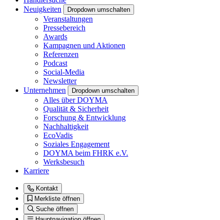
Neuigkeiten
Dropdown umschalten
Veranstaltungen
Pressebereich
Awards
Kampagnen und Aktionen
Referenzen
Podcast
Social-Media
Newsletter
Unternehmen
Dropdown umschalten
Alles über DOYMA
Qualität & Sicherheit
Forschung & Entwicklung
Nachhaltigkeit
EcoVadis
Soziales Engagement
DOYMA beim FHRK e.V.
Werksbesuch
Karriere
Kontakt
Merkliste öffnen
Suche öffnen
Hauptnavigation öffnen