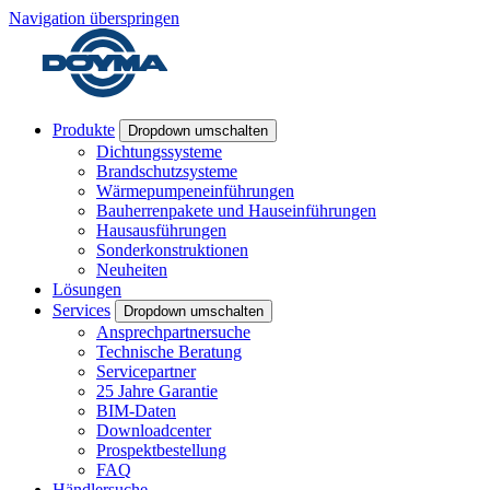
Navigation überspringen
Produkte
Dropdown umschalten
Dichtungssysteme
Brandschutzsysteme
Wärmepumpeneinführungen
Bauherrenpakete und Hauseinführungen
Hausausführungen
Sonderkonstruktionen
Neuheiten
Lösungen
Services
Dropdown umschalten
Ansprechpartnersuche
Technische Beratung
Servicepartner
25 Jahre Garantie
BIM-Daten
Downloadcenter
Prospektbestellung
FAQ
Händlersuche