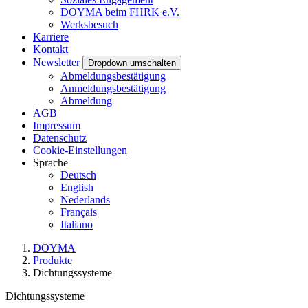
DOYMA beim FHRK e.V.
Werksbesuch
Karriere
Kontakt
Newsletter
Dropdown umschalten
Abmeldungsbestätigung
Anmeldungsbestätigung
Abmeldung
AGB
Impressum
Datenschutz
Cookie-Einstellungen
Sprache
Deutsch
English
Nederlands
Français
Italiano
DOYMA
Produkte
Dichtungssysteme
Dichtungssysteme