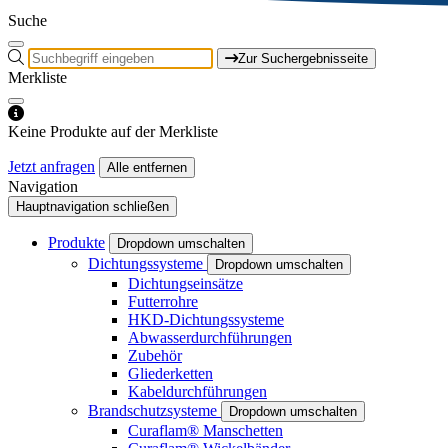
Suche
Zur Suchergebnisseite
Merkliste
Keine Produkte auf der Merkliste
Jetzt anfragen
Alle entfernen
Navigation
Hauptnavigation schließen
Produkte
Dropdown umschalten
Dichtungssysteme
Dropdown umschalten
Dichtungseinsätze
Futterrohre
HKD-Dichtungssysteme
Abwasserdurchführungen
Zubehör
Gliederketten
Kabeldurchführungen
Brandschutzsysteme
Dropdown umschalten
Curaflam® Manschetten