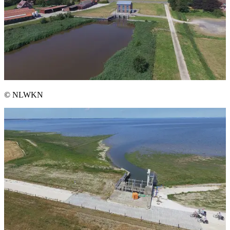
© NLWKN