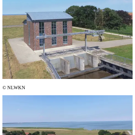
© NLWKN