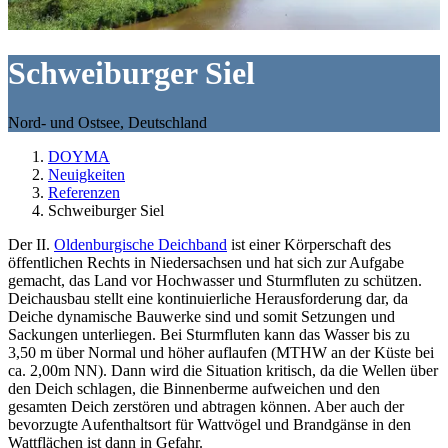
Schweiburger Siel
Nord- und Ostsee, Deutschland
DOYMA
Neuigkeiten
Referenzen
Schweiburger Siel
Der II.
Oldenburgische Deichband
ist einer Körperschaft des
öffentlichen Rechts in Niedersachsen und hat sich zur Aufgabe
gemacht, das Land vor Hochwasser und Sturmfluten zu schützen.
Deichausbau stellt eine kontinuierliche Herausforderung dar, da
Deiche dynamische Bauwerke sind und somit Setzungen und
Sackungen unterliegen. Bei Sturmfluten kann das Wasser bis zu
3,50 m über Normal und höher auflaufen (MTHW an der Küste bei
ca. 2,00m NN). Dann wird die Situation kritisch, da die Wellen über
den Deich schlagen, die Binnenberme aufweichen und den
gesamten Deich zerstören und abtragen können. Aber auch der
bevorzugte Aufenthaltsort für Wattvögel und Brandgänse in den
Wattflächen ist dann in Gefahr.