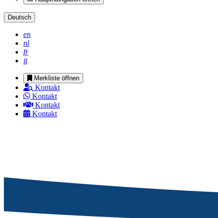
Deutsch
en
nl
fr
it
Merkliste öffnen
Kontakt
Kontakt
Kontakt
Kontakt