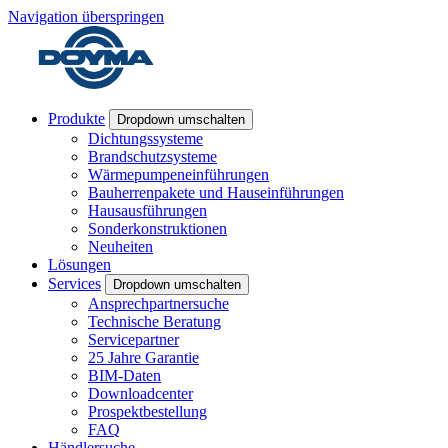
Navigation überspringen
Produkte
Dropdown umschalten
Dichtungssysteme
Brandschutzsysteme
Wärmepumpeneinführungen
Bauherrenpakete und Hauseinführungen
Hausausführungen
Sonderkonstruktionen
Neuheiten
Lösungen
Services
Dropdown umschalten
Ansprechpartnersuche
Technische Beratung
Servicepartner
25 Jahre Garantie
BIM-Daten
Downloadcenter
Prospektbestellung
FAQ
Händlersuche