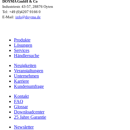
DOYMA GmbH & Co
Industriestr. 43-57, 28876 Oyten
Tel: +49 (0)4207 9166 0
E-Mail:
info@doyma.de
Produkte
Lösungen
Services
Händlersuche
Neuigkeiten
Veranstaltungen
Unternehmen
Karriere
Kundenumfrage
Kontakt
FAQ
Glossar
Downloadcenter
25 Jahre Garantie
Newsletter