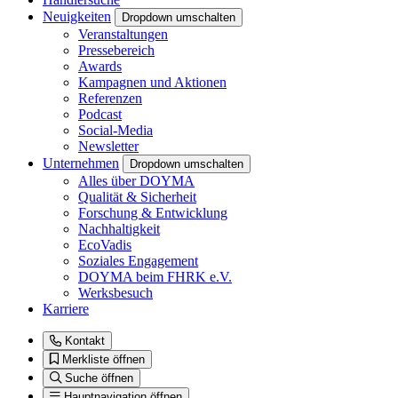
Neuigkeiten
Dropdown umschalten
Veranstaltungen
Pressebereich
Awards
Kampagnen und Aktionen
Referenzen
Podcast
Social-Media
Newsletter
Unternehmen
Dropdown umschalten
Alles über DOYMA
Qualität & Sicherheit
Forschung & Entwicklung
Nachhaltigkeit
EcoVadis
Soziales Engagement
DOYMA beim FHRK e.V.
Werksbesuch
Karriere
Kontakt
Merkliste öffnen
Suche öffnen
Hauptnavigation öffnen