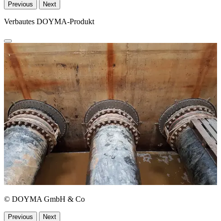
Previous
Next
Verbautes DOYMA-Produkt
© DOYMA GmbH & Co
Previous
Next