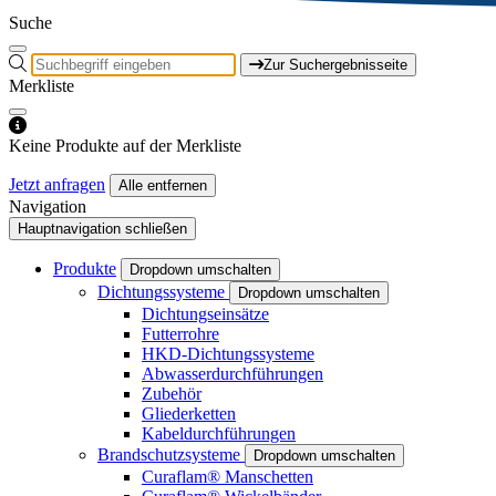
Suche
Zur Suchergebnisseite
Merkliste
Keine Produkte auf der Merkliste
Jetzt anfragen
Alle entfernen
Navigation
Hauptnavigation schließen
Produkte
Dropdown umschalten
Dichtungssysteme
Dropdown umschalten
Dichtungseinsätze
Futterrohre
HKD-Dichtungssysteme
Abwasserdurchführungen
Zubehör
Gliederketten
Kabeldurchführungen
Brandschutzsysteme
Dropdown umschalten
Curaflam® Manschetten