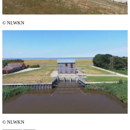
© NLWKN
© NLWKN