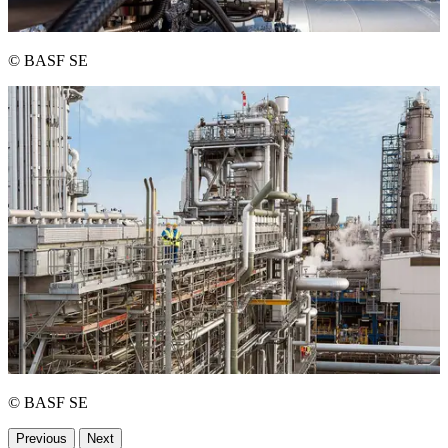
© BASF SE
© BASF SE
Previous
Next