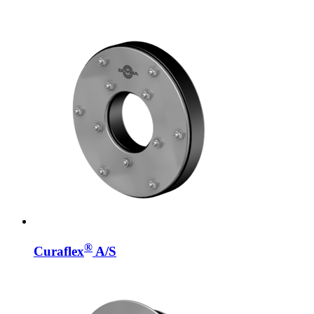
®
Curaflex
A/S