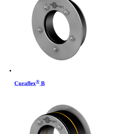
®
Curaflex
B