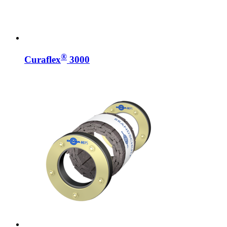
®
Curaflex
3000