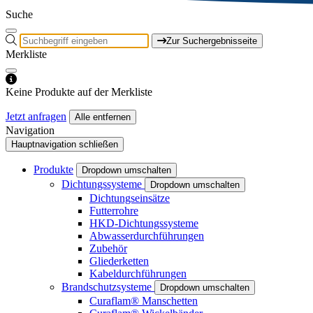
Suche
Zur Suchergebnisseite
Merkliste
Keine Produkte auf der Merkliste
Jetzt anfragen
Alle entfernen
Navigation
Hauptnavigation schließen
Produkte
Dropdown umschalten
Dichtungssysteme
Dropdown umschalten
Dichtungseinsätze
Futterrohre
HKD-Dichtungssysteme
Abwasserdurchführungen
Zubehör
Gliederketten
Kabeldurchführungen
Brandschutzsysteme
Dropdown umschalten
Curaflam® Manschetten