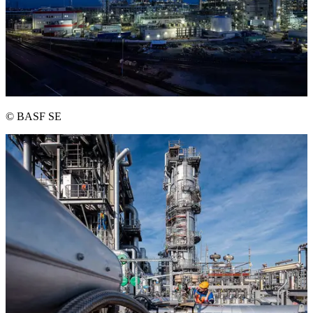
© BASF SE