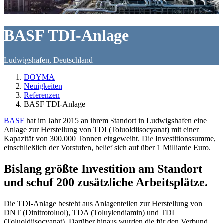
BASF TDI-Anlage
Ludwigshafen, Deutschland
DOYMA
Neuigkeiten
Referenzen
BASF TDI-Anlage
BASF
hat im Jahr 2015 an ihrem Standort in Ludwigshafen eine
Anlage zur Herstellung von TDI (Toluoldiisocyanat) mit einer
Kapazität von 300.000 Tonnen eingeweiht.
Die
Investitionssumme,
einschließlich der Vorstufen, belief sich auf über 1 Milliarde Euro.
Bislang größte Investition am Standort
und schuf 200 zusätzliche Arbeitsplätze.
Die TDI-Anlage besteht aus Anlagenteilen zur Herstellung von
DNT (Dinitrotoluol), TDA (Toluylendiamin) und TDI
(Toluoldiisocyanat). Darüber hinaus wurden die für den Verbund