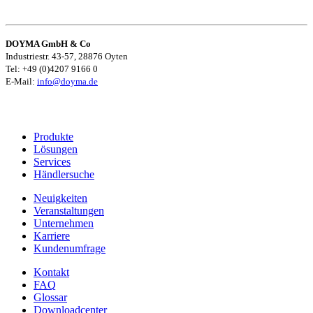
DOYMA GmbH & Co
Industriestr. 43-57, 28876 Oyten
Tel: +49 (0)4207 9166 0
E-Mail:
info@doyma.de
Produkte
Lösungen
Services
Händlersuche
Neuigkeiten
Veranstaltungen
Unternehmen
Karriere
Kundenumfrage
Kontakt
FAQ
Glossar
Downloadcenter