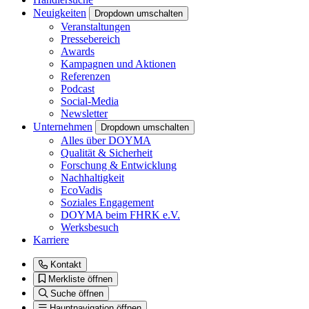
Neuigkeiten
Dropdown umschalten
Veranstaltungen
Pressebereich
Awards
Kampagnen und Aktionen
Referenzen
Podcast
Social-Media
Newsletter
Unternehmen
Dropdown umschalten
Alles über DOYMA
Qualität & Sicherheit
Forschung & Entwicklung
Nachhaltigkeit
EcoVadis
Soziales Engagement
DOYMA beim FHRK e.V.
Werksbesuch
Karriere
Kontakt
Merkliste öffnen
Suche öffnen
Hauptnavigation öffnen