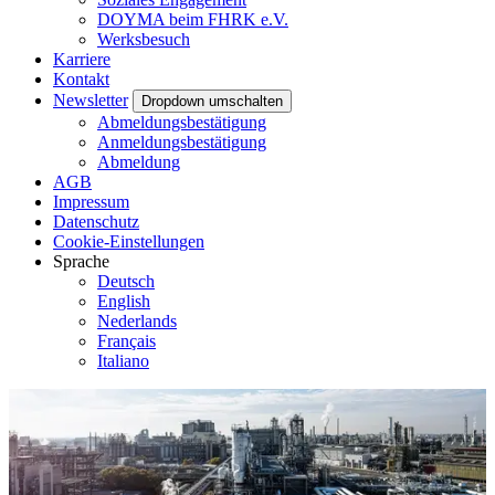
DOYMA beim FHRK e.V.
Werksbesuch
Karriere
Kontakt
Newsletter
Dropdown umschalten
Abmeldungsbestätigung
Anmeldungsbestätigung
Abmeldung
AGB
Impressum
Datenschutz
Cookie-Einstellungen
Sprache
Deutsch
English
Nederlands
Français
Italiano