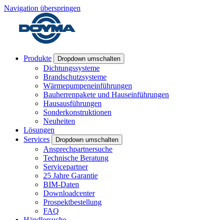
Navigation überspringen
Produkte
Dropdown umschalten
Dichtungssysteme
Brandschutzsysteme
Wärmepumpeneinführungen
Bauherrenpakete und Hauseinführungen
Hausausführungen
Sonderkonstruktionen
Neuheiten
Lösungen
Services
Dropdown umschalten
Ansprechpartnersuche
Technische Beratung
Servicepartner
25 Jahre Garantie
BIM-Daten
Downloadcenter
Prospektbestellung
FAQ
Händlersuche