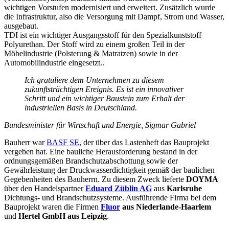
wichtigen Vorstufen modernisiert und erweitert. Zusätzlich wurde
die Infrastruktur, also die Versorgung mit Dampf, Strom und Wasser,
ausgebaut.
TDI ist ein wichtiger Ausgangsstoff für den Spezialkunststoff
Polyurethan. Der Stoff wird zu einem großen Teil in der
Möbelindustrie (Polsterung & Matratzen) sowie in der
Automobilindustrie eingesetzt..
Ich gratuliere dem Unternehmen zu diesem
zukunftsträchtigen Ereignis. Es ist ein innovativer
Schritt und ein wichtiger Baustein zum Erhalt der
industriellen Basis in Deutschland.
Bundesminister für Wirtschaft und Energie, Sigmar Gabriel
Bauherr war
BASF SE
, der über das Lastenheft das Bauprojekt
vergeben hat. Eine bauliche Herausforderung bestand in der
ordnungsgemäßen Brandschutzabschottung sowie der
Gewährleistung der Druckwasserdichtigkeit gemäß der baulichen
Gegebenheiten des Bauherrn. Zu diesem Zweck lieferte
DOYMA
über den Handelspartner
Eduard Züblin AG
aus
Karlsruhe
Dichtungs- und Brandschutzsysteme. Ausführende Firma bei dem
Bauprojekt waren die Firmen
Fluor
aus Niederlande-Haarlem
und
Hertel GmbH aus Leipzig
.