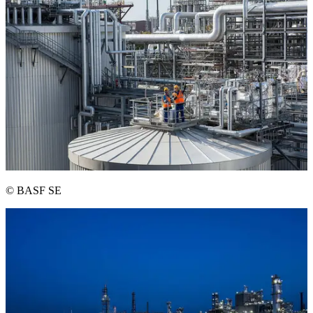
© BASF SE