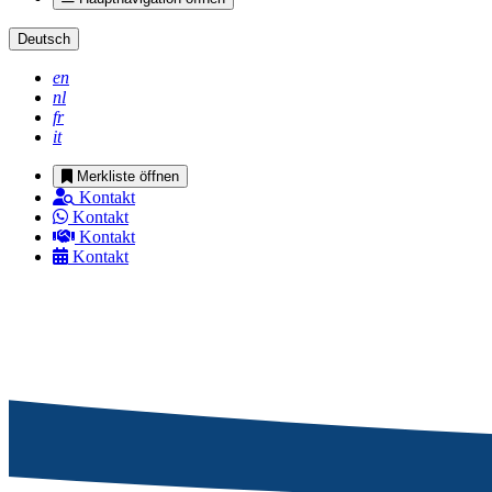
Deutsch
en
nl
fr
it
Merkliste öffnen
Kontakt
Kontakt
Kontakt
Kontakt