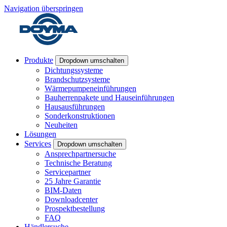
Navigation überspringen
Produkte
Dropdown umschalten
Dichtungssysteme
Brandschutzsysteme
Wärmepumpeneinführungen
Bauherrenpakete und Hauseinführungen
Hausausführungen
Sonderkonstruktionen
Neuheiten
Lösungen
Services
Dropdown umschalten
Ansprechpartnersuche
Technische Beratung
Servicepartner
25 Jahre Garantie
BIM-Daten
Downloadcenter
Prospektbestellung
FAQ
Händlersuche