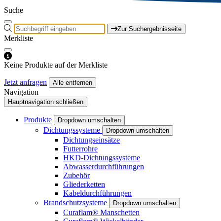
Suche
Zur Suchergebnisseite
Merkliste
Keine Produkte auf der Merkliste
Jetzt anfragen
Alle entfernen
Navigation
Hauptnavigation schließen
Produkte
Dropdown umschalten
Dichtungssysteme
Dropdown umschalten
Dichtungseinsätze
Futterrohre
HKD-Dichtungssysteme
Abwasserdurchführungen
Zubehör
Gliederketten
Kabeldurchführungen
Brandschutzsysteme
Dropdown umschalten
Curaflam® Manschetten