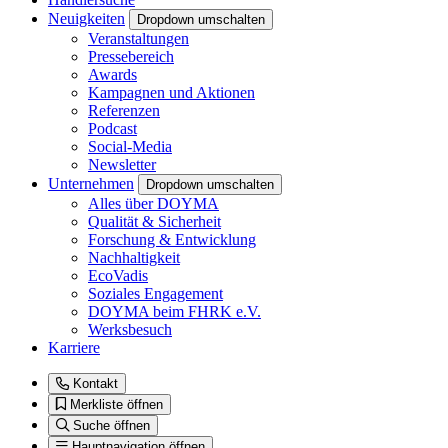
Neuigkeiten
Dropdown umschalten
Veranstaltungen
Pressebereich
Awards
Kampagnen und Aktionen
Referenzen
Podcast
Social-Media
Newsletter
Unternehmen
Dropdown umschalten
Alles über DOYMA
Qualität & Sicherheit
Forschung & Entwicklung
Nachhaltigkeit
EcoVadis
Soziales Engagement
DOYMA beim FHRK e.V.
Werksbesuch
Karriere
Kontakt
Merkliste öffnen
Suche öffnen
Hauptnavigation öffnen