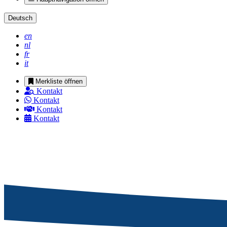
Deutsch
en
nl
fr
it
Merkliste öffnen
Kontakt
Kontakt
Kontakt
Kontakt