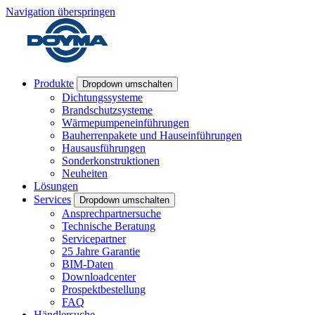
Navigation überspringen
Produkte
Dropdown umschalten
Dichtungssysteme
Brandschutzsysteme
Wärmepumpeneinführungen
Bauherrenpakete und Hauseinführungen
Hausausführungen
Sonderkonstruktionen
Neuheiten
Lösungen
Services
Dropdown umschalten
Ansprechpartnersuche
Technische Beratung
Servicepartner
25 Jahre Garantie
BIM-Daten
Downloadcenter
Prospektbestellung
FAQ
Händlersuche