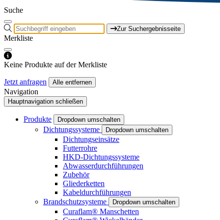
Suche
Zur Suchergebnisseite
Merkliste
Keine Produkte auf der Merkliste
Jetzt anfragen
Alle entfernen
Navigation
Hauptnavigation schließen
Produkte
Dropdown umschalten
Dichtungssysteme
Dropdown umschalten
Dichtungseinsätze
Futterrohre
HKD-Dichtungssysteme
Abwasserdurchführungen
Zubehör
Gliederketten
Kabeldurchführungen
Brandschutzsysteme
Dropdown umschalten
Curaflam® Manschetten