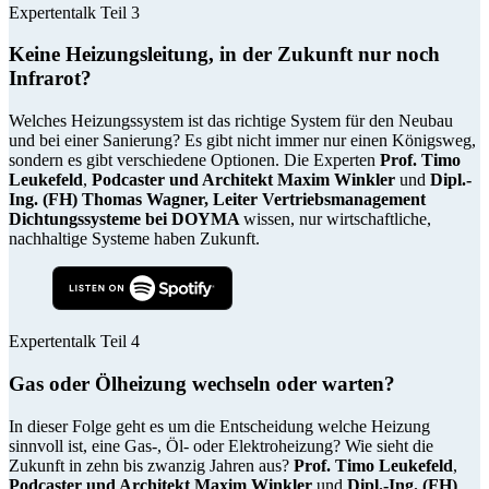
Expertentalk Teil 3
Keine Heizungsleitung, in der Zukunft nur noch
Infrarot?
Welches Heizungssystem ist das richtige System für den Neubau
und bei einer Sanierung? Es gibt nicht immer nur einen Königsweg,
sondern es gibt verschiedene Optionen. Die Experten
Prof. Timo
Leukefeld
,
Podcaster und Architekt Maxim Winkler
und
Dipl.-
Ing. (FH) Thomas Wagner, Leiter Vertriebsmanagement
Dichtungssysteme bei DOYMA
wissen, nur wirtschaftliche,
nachhaltige Systeme haben Zukunft.
Expertentalk Teil 4
Gas oder Ölheizung wechseln oder warten?
In dieser Folge geht es um die Entscheidung welche Heizung
sinnvoll ist, eine Gas-, Öl- oder Elektroheizung? Wie sieht die
Zukunft in zehn bis zwanzig Jahren aus?
Prof. Timo Leukefeld
,
Podcaster und Architekt Maxim Winkler
und
Dipl.-Ing. (FH)