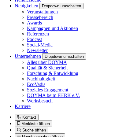
Neuigkeiten
Dropdown umschalten
Veranstaltungen
Pressebereich
Awards
Kampagnen und Aktionen
Referenzen
Podcast
Social-Media
Newsletter
Unternehmen
Dropdown umschalten
Alles über DOYMA
Qualität & Sicherheit
Forschung & Entwicklung
Nachhaltigkeit
EcoVadis
Soziales Engagement
DOYMA beim FHRK e.V.
Werksbesuch
Karriere
Kontakt
Merkliste öffnen
Suche öffnen
Hauptnavigation öffnen