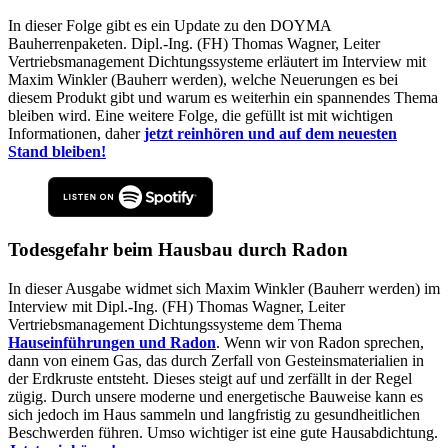
In dieser Folge gibt es ein Update zu den DOYMA
Bauherrenpaketen. Dipl.-Ing. (FH) Thomas Wagner, Leiter
Vertriebsmanagement Dichtungssysteme erläutert im Interview mit
Maxim Winkler (Bauherr werden), welche Neuerungen es bei
diesem Produkt gibt und warum es weiterhin ein spannendes Thema
bleiben wird. Eine weitere Folge, die gefüllt ist mit wichtigen
Informationen, daher
jetzt reinhören und auf dem neuesten
Stand bleiben!
Todesgefahr beim Hausbau durch Radon
In dieser Ausgabe widmet sich Maxim Winkler (Bauherr werden) im
Interview mit Dipl.-Ing. (FH) Thomas Wagner, Leiter
Vertriebsmanagement Dichtungssysteme dem Thema
Hauseinführungen und Radon
. Wenn wir von Radon sprechen,
dann von einem Gas, das durch Zerfall von Gesteinsmaterialien in
der Erdkruste entsteht. Dieses steigt auf und zerfällt in der Regel
zügig. Durch unsere moderne und energetische Bauweise kann es
sich jedoch im Haus sammeln und langfristig zu gesundheitlichen
Beschwerden führen. Umso wichtiger ist eine gute Hausabdichtung.