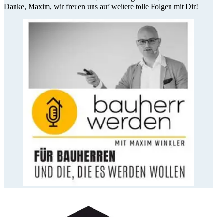
Danke, Maxim, wir freuen uns auf weitere tolle Folgen mit Dir!