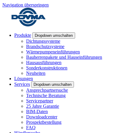
Navigation überspringen
Produkte
Dropdown umschalten
Dichtungssysteme
Brandschutzsysteme
Wärmepumpeneinführungen
Bauherrenpakete und Hauseinführungen
Hausausführungen
Sonderkonstruktionen
Neuheiten
Lösungen
Services
Dropdown umschalten
Ansprechpartnersuche
Technische Beratung
Servicepartner
25 Jahre Garantie
BIM-Daten
Downloadcenter
Prospektbestellung
FAQ
Händlersuche