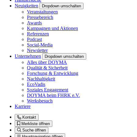
Neuigkeiten
Dropdown umschalten
Veranstaltungen
Pressebereich
Awards
Kampagnen und Aktionen
Referenzen
Podcast
Social-Media
Newsletter
Unternehmen
Dropdown umschalten
Alles über DOYMA
Qualität & Sicherheit
Forschung & Entwicklung
Nachhaltigkeit
EcoVadis
Soziales Engagement
DOYMA beim FHRK e.V.
Werksbesuch
Karriere
Kontakt
Merkliste öffnen
Suche öffnen
Hauptnavigation öffnen