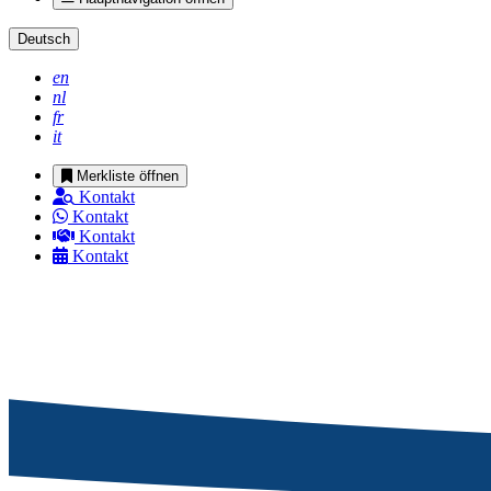
Deutsch
en
nl
fr
it
Merkliste öffnen
Kontakt
Kontakt
Kontakt
Kontakt