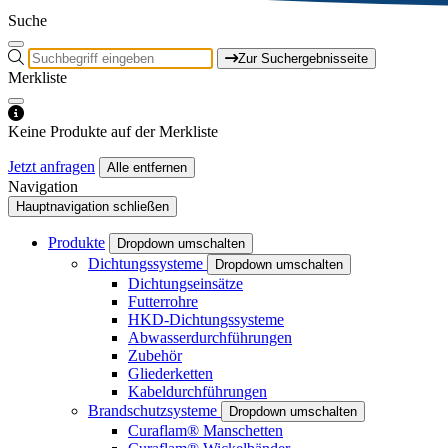
Suche
Zur Suchergebnisseite
Merkliste
Keine Produkte auf der Merkliste
Jetzt anfragen
Alle entfernen
Navigation
Hauptnavigation schließen
Produkte
Dropdown umschalten
Dichtungssysteme
Dropdown umschalten
Dichtungseinsätze
Futterrohre
HKD-Dichtungssysteme
Abwasserdurchführungen
Zubehör
Gliederketten
Kabeldurchführungen
Brandschutzsysteme
Dropdown umschalten
Curaflam® Manschetten