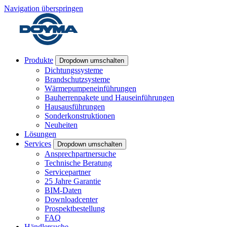
Navigation überspringen
Produkte
Dropdown umschalten
Dichtungssysteme
Brandschutzsysteme
Wärmepumpeneinführungen
Bauherrenpakete und Hauseinführungen
Hausausführungen
Sonderkonstruktionen
Neuheiten
Lösungen
Services
Dropdown umschalten
Ansprechpartnersuche
Technische Beratung
Servicepartner
25 Jahre Garantie
BIM-Daten
Downloadcenter
Prospektbestellung
FAQ
Händlersuche