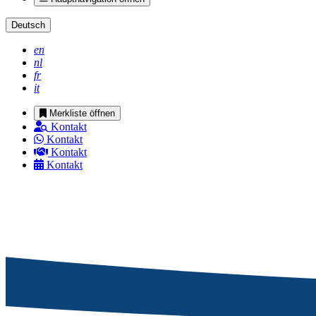
Deutsch
en
nl
fr
it
Merkliste öffnen
Kontakt
Kontakt
Kontakt
Kontakt