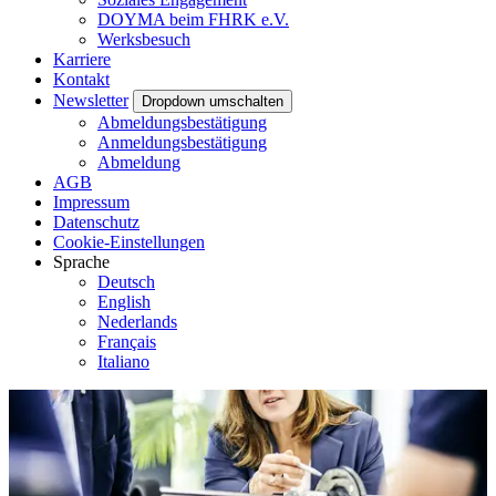
DOYMA beim FHRK e.V.
Werksbesuch
Karriere
Kontakt
Newsletter
Dropdown umschalten
Abmeldungsbestätigung
Anmeldungsbestätigung
Abmeldung
AGB
Impressum
Datenschutz
Cookie-Einstellungen
Sprache
Deutsch
English
Nederlands
Français
Italiano