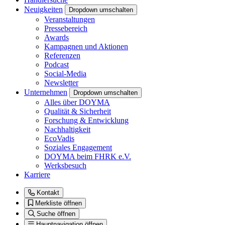
Neuigkeiten
Dropdown umschalten
Veranstaltungen
Pressebereich
Awards
Kampagnen und Aktionen
Referenzen
Podcast
Social-Media
Newsletter
Unternehmen
Dropdown umschalten
Alles über DOYMA
Qualität & Sicherheit
Forschung & Entwicklung
Nachhaltigkeit
EcoVadis
Soziales Engagement
DOYMA beim FHRK e.V.
Werksbesuch
Karriere
Kontakt
Merkliste öffnen
Suche öffnen
Hauptnavigation öffnen