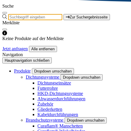
Suche
Zur Suchergebnisseite
Merkliste
Keine Produkte auf der Merkliste
Jetzt anfragen
Alle entfernen
Navigation
Hauptnavigation schließen
Produkte
Dropdown umschalten
Dichtungssysteme
Dropdown umschalten
Dichtungseinsätze
Futterrohre
HKD-Dichtungssysteme
Abwasserdurchführungen
Zubehör
Gliederketten
Kabeldurchführungen
Brandschutzsysteme
Dropdown umschalten
Curaflam® Manschetten