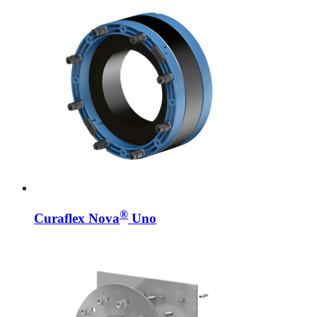
®
Curaflex Nova
Uno