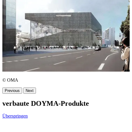
© OMA
Previous
Next
verbaute DOYMA-Produkte
Überspringen