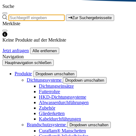
Suche
Zur Suchergebnisseite
Merkliste
Keine Produkte auf der Merkliste
Jetzt anfragen
Alle entfernen
Navigation
Hauptnavigation schließen
Produkte
Dropdown umschalten
Dichtungssysteme
Dropdown umschalten
Dichtungseinsätze
Futterrohre
HKD-Dichtungssysteme
Abwasserdurchführungen
Zubehör
Gliederketten
Kabeldurchführungen
Brandschutzsysteme
Dropdown umschalten
Curaflam® Manschetten