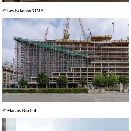
© Les Eclaireur/OMA
© Marcus Bischoff