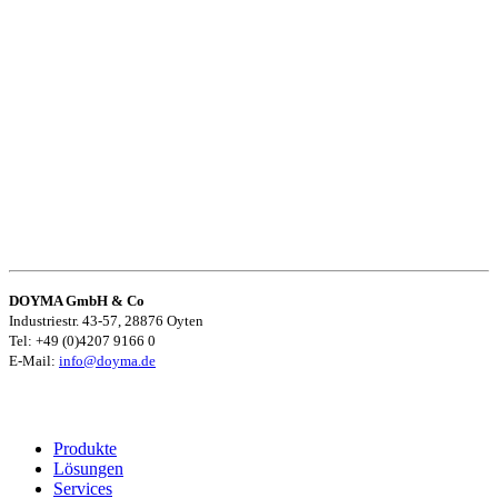
DOYMA GmbH & Co
Industriestr. 43-57, 28876 Oyten
Tel: +49 (0)4207 9166 0
E-Mail:
info@doyma.de
Produkte
Lösungen
Services