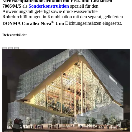
Mehrfachplattenkonstruktion mit Fest- und Losflansch
7006/M/S
als
Sonderkonstruktion
speziell für den
Anwendungsfall gefertigt sowie druckwasserdichte
Rohrdurchführungen in Kombination mit den separat, gelieferten
®
DOYMA Curaflex Nova
Uno
Dichtungseinsätzen eingesetzt.
Referenzbilder