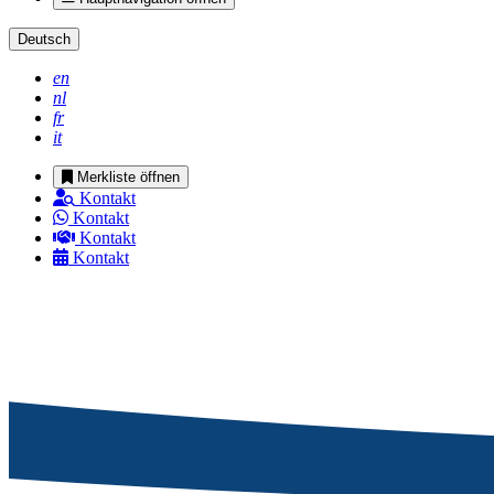
Deutsch
en
nl
fr
it
Merkliste öffnen
Kontakt
Kontakt
Kontakt
Kontakt