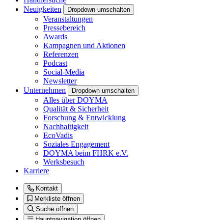
Neuigkeiten
Dropdown umschalten
Veranstaltungen
Pressebereich
Awards
Kampagnen und Aktionen
Referenzen
Podcast
Social-Media
Newsletter
Unternehmen
Dropdown umschalten
Alles über DOYMA
Qualität & Sicherheit
Forschung & Entwicklung
Nachhaltigkeit
EcoVadis
Soziales Engagement
DOYMA beim FHRK e.V.
Werksbesuch
Karriere
Kontakt
Merkliste öffnen
Suche öffnen
Hauptnavigation öffnen