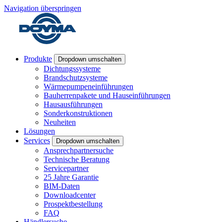
Navigation überspringen
Produkte
Dropdown umschalten
Dichtungssysteme
Brandschutzsysteme
Wärmepumpeneinführungen
Bauherrenpakete und Hauseinführungen
Hausausführungen
Sonderkonstruktionen
Neuheiten
Lösungen
Services
Dropdown umschalten
Ansprechpartnersuche
Technische Beratung
Servicepartner
25 Jahre Garantie
BIM-Daten
Downloadcenter
Prospektbestellung
FAQ
Händlersuche