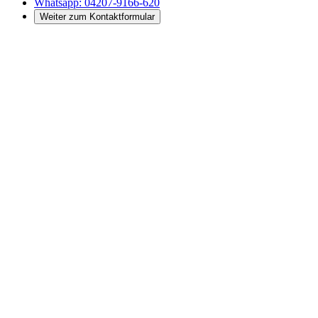
Whatsapp:
04207-9166-620