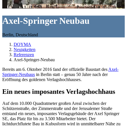
Axel-Springer Neubau
Berlin, Deutschland
DOYMA
Neuigkeiten
Referenzen
Axel-Springer-Neubau
Bereits am 6. Oktober 2016 fand der offizielle Baustart des
Axel-
Springer-Neubaus
in Berlin statt – genau 50 Jahre nach der
Eröffnung des goldenen Verlagshochhauses.
Ein neues imposantes Verlagshochhaus
Auf dem 10.000 Quadratmeter großen Areal zwischen der
Schützenstraße, der Zimmerstraße und der Jerusalemer Straße
entstand ein neues, imposantes Verlagsgebäude der Axel Springer
SE, das Platz für bis zu 3.500 Mitarbeiter bietet. Der
lichtdurchflutete Bau in Kubusform wird in unmittelbarer Nähe zu