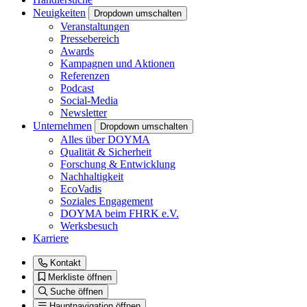
Neuigkeiten
Dropdown umschalten
Veranstaltungen
Pressebereich
Awards
Kampagnen und Aktionen
Referenzen
Podcast
Social-Media
Newsletter
Unternehmen
Dropdown umschalten
Alles über DOYMA
Qualität & Sicherheit
Forschung & Entwicklung
Nachhaltigkeit
EcoVadis
Soziales Engagement
DOYMA beim FHRK e.V.
Werksbesuch
Karriere
Kontakt
Merkliste öffnen
Suche öffnen
Hauptnavigation öffnen