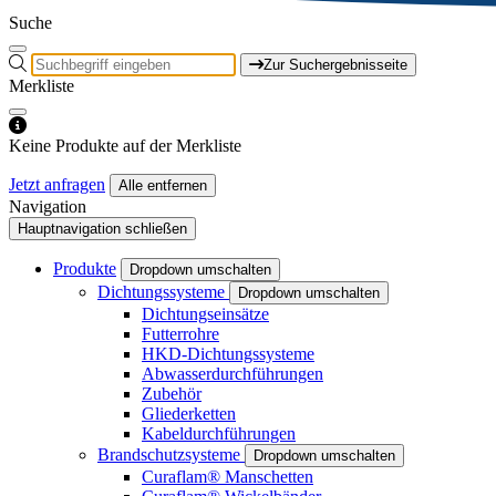
Suche
Zur Suchergebnisseite
Merkliste
Keine Produkte auf der Merkliste
Jetzt anfragen
Alle entfernen
Navigation
Hauptnavigation schließen
Produkte
Dropdown umschalten
Dichtungssysteme
Dropdown umschalten
Dichtungseinsätze
Futterrohre
HKD-Dichtungssysteme
Abwasserdurchführungen
Zubehör
Gliederketten
Kabeldurchführungen
Brandschutzsysteme
Dropdown umschalten
Curaflam® Manschetten