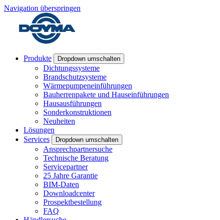
Navigation überspringen
Produkte
Dropdown umschalten
Dichtungssysteme
Brandschutzsysteme
Wärmepumpeneinführungen
Bauherrenpakete und Hauseinführungen
Hausausführungen
Sonderkonstruktionen
Neuheiten
Lösungen
Services
Dropdown umschalten
Ansprechpartnersuche
Technische Beratung
Servicepartner
25 Jahre Garantie
BIM-Daten
Downloadcenter
Prospektbestellung
FAQ
Händlersuche