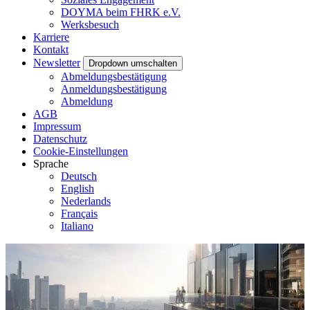
DOYMA beim FHRK e.V.
Werksbesuch
Karriere
Kontakt
Newsletter
Dropdown umschalten
Abmeldungsbestätigung
Anmeldungsbestätigung
Abmeldung
AGB
Impressum
Datenschutz
Cookie-Einstellungen
Sprache
Deutsch
English
Nederlands
Français
Italiano