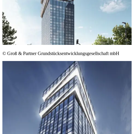
© Groß & Partner Grundstücksentwicklungsgesellschaft mbH