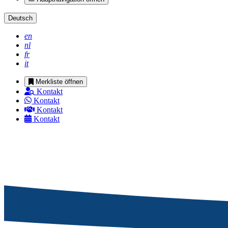
Deutsch
en
nl
fr
it
Merkliste öffnen
Kontakt
Kontakt
Kontakt
Kontakt