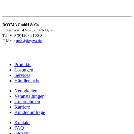
DOYMA GmbH & Co
Industriestr. 43-57, 28876 Oyten
Tel: +49 (0)4207 9166 0
E-Mail:
info@doyma.de
Produkte
Lösungen
Services
Händlersuche
Neuigkeiten
Veranstaltungen
Unternehmen
Karriere
Kundenumfrage
Kontakt
FAQ
Glossar