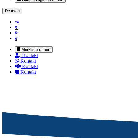
Deutsch
en
nl
fr
it
Merkliste öffnen
Kontakt
Kontakt
Kontakt
Kontakt