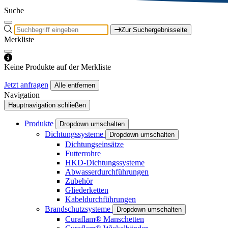
Suche
Zur Suchergebnisseite
Merkliste
Keine Produkte auf der Merkliste
Jetzt anfragen
Alle entfernen
Navigation
Hauptnavigation schließen
Produkte
Dropdown umschalten
Dichtungssysteme
Dropdown umschalten
Dichtungseinsätze
Futterrohre
HKD-Dichtungssysteme
Abwasserdurchführungen
Zubehör
Gliederketten
Kabeldurchführungen
Brandschutzsysteme
Dropdown umschalten
Curaflam® Manschetten