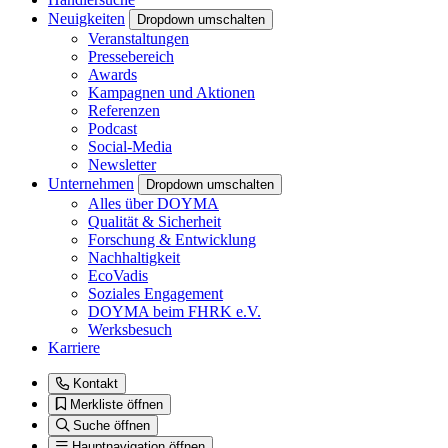
Neuigkeiten
Dropdown umschalten
Veranstaltungen
Pressebereich
Awards
Kampagnen und Aktionen
Referenzen
Podcast
Social-Media
Newsletter
Unternehmen
Dropdown umschalten
Alles über DOYMA
Qualität & Sicherheit
Forschung & Entwicklung
Nachhaltigkeit
EcoVadis
Soziales Engagement
DOYMA beim FHRK e.V.
Werksbesuch
Karriere
Kontakt
Merkliste öffnen
Suche öffnen
Hauptnavigation öffnen