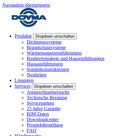
Navigation überspringen
Produkte
Dropdown umschalten
Dichtungssysteme
Brandschutzsysteme
Wärmepumpeneinführungen
Bauherrenpakete und Hauseinführungen
Hausausführungen
Sonderkonstruktionen
Neuheiten
Lösungen
Services
Dropdown umschalten
Ansprechpartnersuche
Technische Beratung
Servicepartner
25 Jahre Garantie
BIM-Daten
Downloadcenter
Prospektbestellung
FAQ
Händlersuche