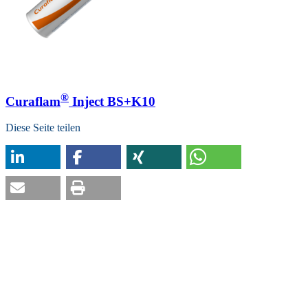
®
Curaflam
Inject BS+K10
Diese Seite teilen