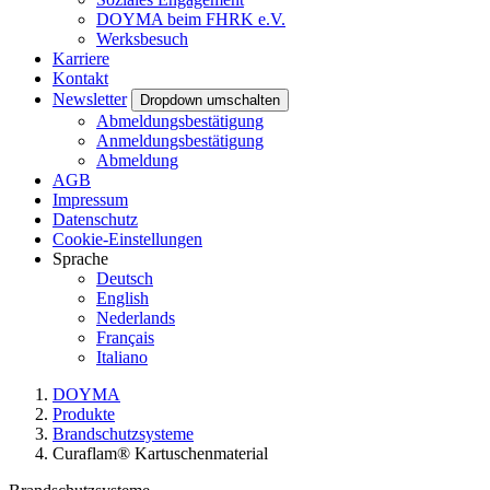
DOYMA beim FHRK e.V.
Werksbesuch
Karriere
Kontakt
Newsletter
Dropdown umschalten
Abmeldungsbestätigung
Anmeldungsbestätigung
Abmeldung
AGB
Impressum
Datenschutz
Cookie-Einstellungen
Sprache
Deutsch
English
Nederlands
Français
Italiano
DOYMA
Produkte
Brandschutzsysteme
Curaflam® Kartuschenmaterial