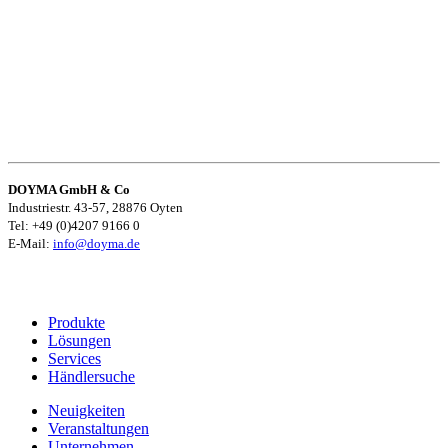
DOYMA GmbH & Co
Industriestr. 43-57, 28876 Oyten
Tel: +49 (0)4207 9166 0
E-Mail:
info@doyma.de
Produkte
Lösungen
Services
Händlersuche
Neuigkeiten
Veranstaltungen
Unternehmen