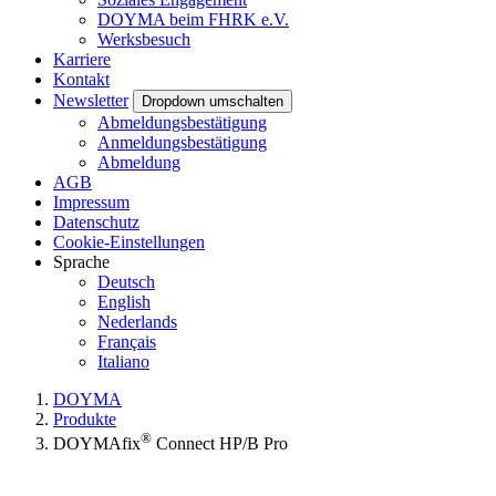
DOYMA beim FHRK e.V.
Werksbesuch
Karriere
Kontakt
Newsletter
Dropdown umschalten
Abmeldungsbestätigung
Anmeldungsbestätigung
Abmeldung
AGB
Impressum
Datenschutz
Cookie-Einstellungen
Sprache
Deutsch
English
Nederlands
Français
Italiano
DOYMA
Produkte
®
DOYMAfix
Connect HP/B Pro