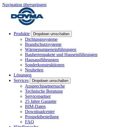
Navigation überspringen
Produkte
Dropdown umschalten
Dichtungssysteme
Brandschutzsysteme
Wärmepumpeneinführungen
Bauherrenpakete und Hauseinführungen
Hausausführungen
Sonderkonstruktionen
Neuheiten
Lösungen
Services
Dropdown umschalten
Ansprechpartnersuche
Technische Beratung
Servicepartner
25 Jahre Garantie
BIM-Daten
Downloadcenter
Prospektbestellung
FAQ
Händlersuche