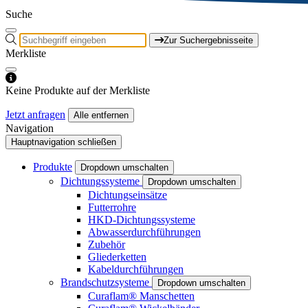
Suche
Zur Suchergebnisseite
Merkliste
Keine Produkte auf der Merkliste
Jetzt anfragen
Alle entfernen
Navigation
Hauptnavigation schließen
Produkte
Dropdown umschalten
Dichtungssysteme
Dropdown umschalten
Dichtungseinsätze
Futterrohre
HKD-Dichtungssysteme
Abwasserdurchführungen
Zubehör
Gliederketten
Kabeldurchführungen
Brandschutzsysteme
Dropdown umschalten
Curaflam® Manschetten