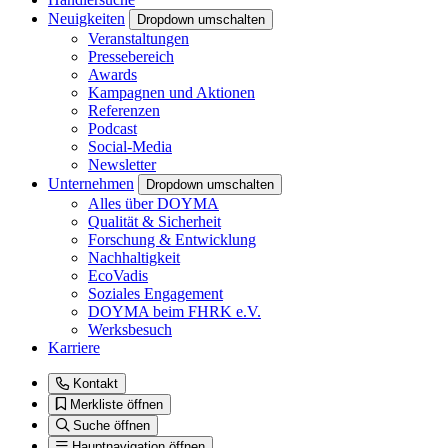
Neuigkeiten
Dropdown umschalten
Veranstaltungen
Pressebereich
Awards
Kampagnen und Aktionen
Referenzen
Podcast
Social-Media
Newsletter
Unternehmen
Dropdown umschalten
Alles über DOYMA
Qualität & Sicherheit
Forschung & Entwicklung
Nachhaltigkeit
EcoVadis
Soziales Engagement
DOYMA beim FHRK e.V.
Werksbesuch
Karriere
Kontakt
Merkliste öffnen
Suche öffnen
Hauptnavigation öffnen