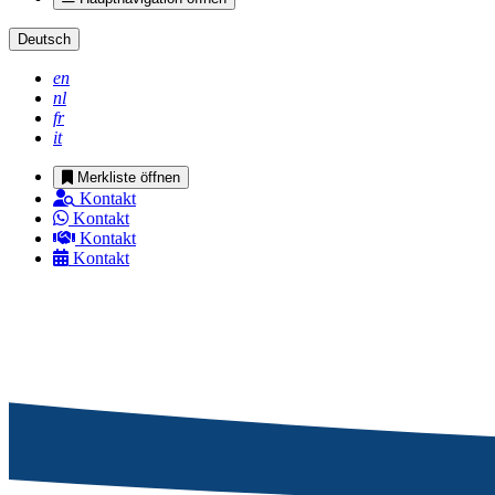
Deutsch
en
nl
fr
it
Merkliste öffnen
Kontakt
Kontakt
Kontakt
Kontakt