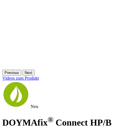
Previous
Next
Videos zum Produkt
Neu
®
DOYMAfix
Connect HP/B