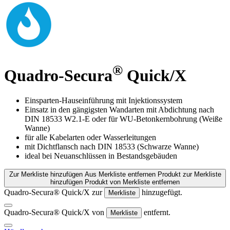
®
Quadro-Secura
Quick/X
Einsparten-Hauseinführung mit Injektionssystem
Einsatz in den gängigsten Wandarten mit Abdichtung nach
DIN 18533 W2.1-E oder für WU-Betonkernbohrung (Weiße
Wanne)
für alle Kabelarten oder Wasserleitungen
mit Dichtflansch nach DIN 18533 (Schwarze Wanne)
ideal bei Neuanschlüssen in Bestandsgebäuden
Zur Merkliste hinzufügen
Aus Merkliste entfernen
Produkt zur Merkliste
hinzufügen
Produkt von Merkliste entfernen
Quadro-Secura® Quick/X zur
hinzugefügt.
Merkliste
Quadro-Secura® Quick/X von
entfernt.
Merkliste