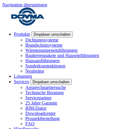
Navigation überspringen
Produkte
Dropdown umschalten
Dichtungssysteme
Brandschutzsysteme
Wärmepumpeneinführungen
Bauherrenpakete und Hauseinführungen
Hausausführungen
Sonderkonstruktionen
Neuheiten
Lösungen
Services
Dropdown umschalten
Ansprechpartnersuche
Technische Beratung
Servicepartner
25 Jahre Garantie
BIM-Daten
Downloadcenter
Prospektbestellung
FAQ
Händlersuche