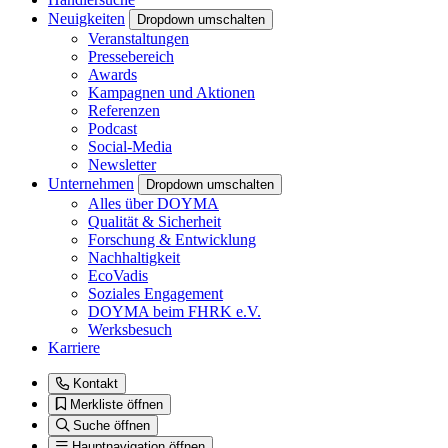
Neuigkeiten
Dropdown umschalten
Veranstaltungen
Pressebereich
Awards
Kampagnen und Aktionen
Referenzen
Podcast
Social-Media
Newsletter
Unternehmen
Dropdown umschalten
Alles über DOYMA
Qualität & Sicherheit
Forschung & Entwicklung
Nachhaltigkeit
EcoVadis
Soziales Engagement
DOYMA beim FHRK e.V.
Werksbesuch
Karriere
Kontakt
Merkliste öffnen
Suche öffnen
Hauptnavigation öffnen