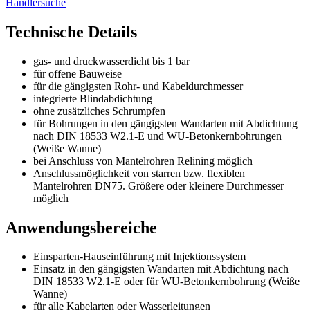
Händlersuche
Technische Details
gas- und druckwasserdicht bis 1 bar
für offene Bauweise
für die gängigsten Rohr- und Kabeldurchmesser
integrierte Blindabdichtung
ohne zusätzliches Schrumpfen
für Bohrungen in den gängigsten Wandarten mit Abdichtung
nach DIN 18533 W2.1-E und WU-Betonkernbohrungen
(Weiße Wanne)
bei Anschluss von Mantelrohren Relining möglich
Anschlussmöglichkeit von starren bzw. flexiblen
Mantelrohren DN75. Größere oder kleinere Durchmesser
möglich
Anwendungsbereiche
Einsparten-Hauseinführung mit Injektionssystem
Einsatz in den gängigsten Wandarten mit Abdichtung nach
DIN 18533 W2.1-E oder für WU-Betonkernbohrung (Weiße
Wanne)
für alle Kabelarten oder Wasserleitungen