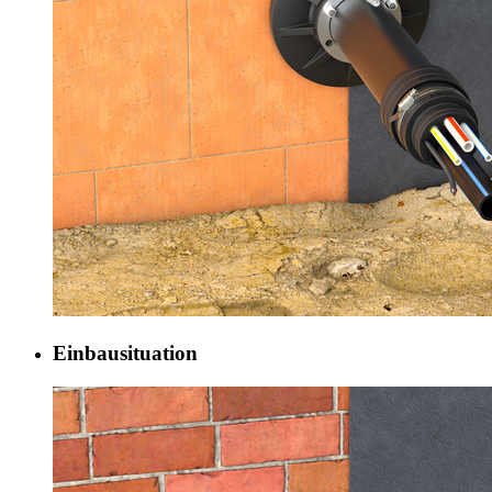
Einbausituation