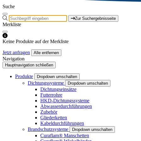
Suche
Zur Suchergebnisseite
Merkliste
Keine Produkte auf der Merkliste
Jetzt anfragen
Alle entfernen
Navigation
Hauptnavigation schließen
Produkte
Dropdown umschalten
Dichtungssysteme
Dropdown umschalten
Dichtungseinsätze
Futterrohre
HKD-Dichtungssysteme
Abwasserdurchführungen
Zubehör
Gliederketten
Kabeldurchführungen
Brandschutzsysteme
Dropdown umschalten
Curaflam® Manschetten