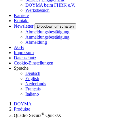
DOYMA beim FHRK e.V.
Werksbesuch
Karriere
Kontakt
Newsletter
Dropdown umschalten
Abmeldungsbestätigung
Anmeldungsbestätigung
Abmeldung
AGB
Impressum
Datenschutz
Cookie-Einstellungen
Sprache
Deutsch
English
Nederlands
Français
Italiano
DOYMA
Produkte
®
Quadro-Secura
Quick/X