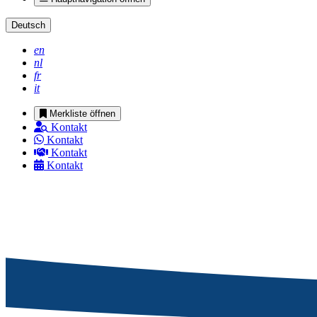
Deutsch
en
nl
fr
it
Merkliste öffnen
Kontakt
Kontakt
Kontakt
Kontakt