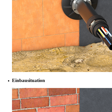
Einbausituation