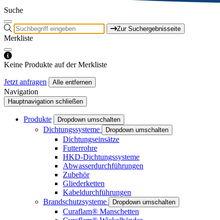
Suche
Zur Suchergebnisseite
Merkliste
Keine Produkte auf der Merkliste
Jetzt anfragen
Alle entfernen
Navigation
Hauptnavigation schließen
Produkte
Dropdown umschalten
Dichtungssysteme
Dropdown umschalten
Dichtungseinsätze
Futterrohre
HKD-Dichtungssysteme
Abwasserdurchführungen
Zubehör
Gliederketten
Kabeldurchführungen
Brandschutzsysteme
Dropdown umschalten
Curaflam® Manschetten