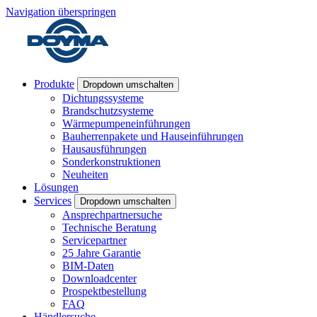
Navigation überspringen
Produkte
Dropdown umschalten
Dichtungssysteme
Brandschutzsysteme
Wärmepumpeneinführungen
Bauherrenpakete und Hauseinführungen
Hausausführungen
Sonderkonstruktionen
Neuheiten
Lösungen
Services
Dropdown umschalten
Ansprechpartnersuche
Technische Beratung
Servicepartner
25 Jahre Garantie
BIM-Daten
Downloadcenter
Prospektbestellung
FAQ
Händlersuche