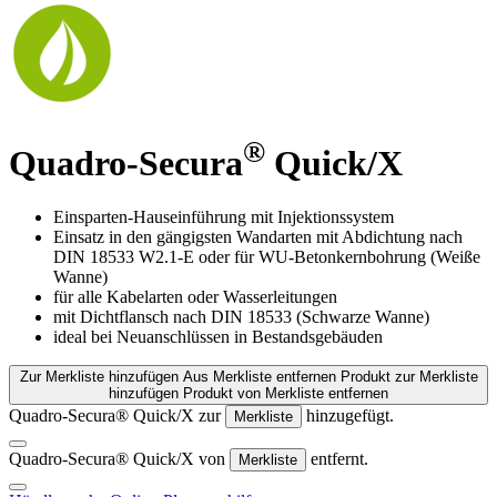
®
Quadro-Secura
Quick/X
Einsparten-Hauseinführung mit Injektionssystem
Einsatz in den gängigsten Wandarten mit Abdichtung nach
DIN 18533 W2.1-E oder für WU-Betonkernbohrung (Weiße
Wanne)
für alle Kabelarten oder Wasserleitungen
mit Dichtflansch nach DIN 18533 (Schwarze Wanne)
ideal bei Neuanschlüssen in Bestandsgebäuden
Zur Merkliste hinzufügen
Aus Merkliste entfernen
Produkt zur Merkliste
hinzufügen
Produkt von Merkliste entfernen
Quadro-Secura® Quick/X zur
hinzugefügt.
Merkliste
Quadro-Secura® Quick/X von
entfernt.
Merkliste