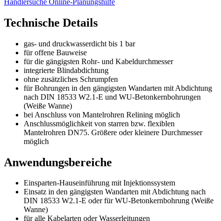
Händlersuche
Online-Planungshilfe
Technische Details
gas- und druckwasserdicht bis 1 bar
für offene Bauweise
für die gängigsten Rohr- und Kabeldurchmesser
integrierte Blindabdichtung
ohne zusätzliches Schrumpfen
für Bohrungen in den gängigsten Wandarten mit Abdichtung
nach DIN 18533 W2.1-E und WU-Betonkernbohrungen
(Weiße Wanne)
bei Anschluss von Mantelrohren Relining möglich
Anschlussmöglichkeit von starren bzw. flexiblen
Mantelrohren DN75. Größere oder kleinere Durchmesser
möglich
Anwendungsbereiche
Einsparten-Hauseinführung mit Injektionssystem
Einsatz in den gängigsten Wandarten mit Abdichtung nach
DIN 18533 W2.1-E oder für WU-Betonkernbohrung (Weiße
Wanne)
für alle Kabelarten oder Wasserleitungen