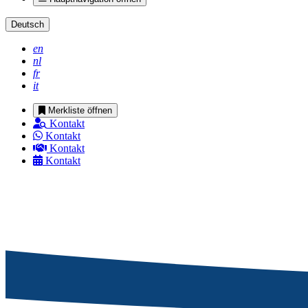
Deutsch
en
nl
fr
it
Merkliste öffnen
Kontakt
Kontakt
Kontakt
Kontakt