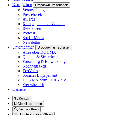
Neuigkeiten
Dropdown umschalten
Veranstaltungen
Pressebereich
Awards
Kampagnen und Aktionen
Referenzen
Podcast
Social-Media
Newsletter
Unternehmen
Dropdown umschalten
Alles über DOYMA
Qualität & Sicherheit
Forschung & Entwicklung
Nachhaltigkeit
EcoVadis
Soziales Engagement
DOYMA beim FHRK e.V.
Werksbesuch
Karriere
Kontakt
Merkliste öffnen
Suche öffnen
Hauptnavigation öffnen