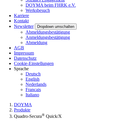
DOYMA beim FHRK e.V.
Werksbesuch
Karriere
Kontakt
Newsletter
Dropdown umschalten
Abmeldungsbestätigung
Anmeldungsbestätigung
Abmeldung
AGB
Impressum
Datenschutz
Cookie-Einstellungen
Sprache
Deutsch
English
Nederlands
Français
Italiano
DOYMA
Produkte
®
Quadro-Secura
Quick/X