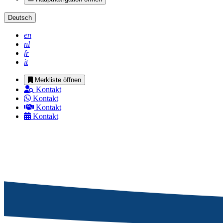
Deutsch
en
nl
fr
it
Merkliste öffnen
Kontakt
Kontakt
Kontakt
Kontakt