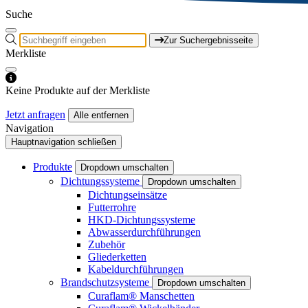
Suche
Zur Suchergebnisseite
Merkliste
Keine Produkte auf der Merkliste
Jetzt anfragen
Alle entfernen
Navigation
Hauptnavigation schließen
Produkte
Dropdown umschalten
Dichtungssysteme
Dropdown umschalten
Dichtungseinsätze
Futterrohre
HKD-Dichtungssysteme
Abwasserdurchführungen
Zubehör
Gliederketten
Kabeldurchführungen
Brandschutzsysteme
Dropdown umschalten
Curaflam® Manschetten