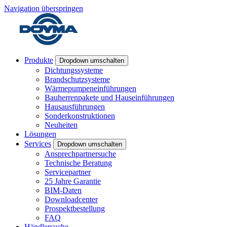
Navigation überspringen
Produkte
Dropdown umschalten
Dichtungssysteme
Brandschutzsysteme
Wärmepumpeneinführungen
Bauherrenpakete und Hauseinführungen
Hausausführungen
Sonderkonstruktionen
Neuheiten
Lösungen
Services
Dropdown umschalten
Ansprechpartnersuche
Technische Beratung
Servicepartner
25 Jahre Garantie
BIM-Daten
Downloadcenter
Prospektbestellung
FAQ
Händlersuche