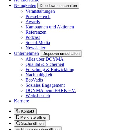
Neuigkeiten
Dropdown umschalten
Veranstaltungen
Pressebereich
Awards
Kampagnen und Aktionen
Referenzen
Podcast
Social-Media
Newsletter
Unternehmen
Dropdown umschalten
Alles über DOYMA
Qualität & Sicherheit
Forschung & Entwicklung
Nachhaltigkeit
EcoVadis
Soziales Engagement
DOYMA beim FHRK e.V.
Werksbesuch
Karriere
Kontakt
Merkliste öffnen
Suche öffnen
Hauptnavigation öffnen