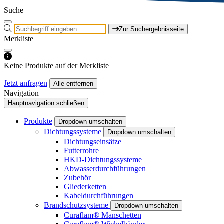
Suche
Zur Suchergebnisseite
Merkliste
Keine Produkte auf der Merkliste
Jetzt anfragen
Alle entfernen
Navigation
Hauptnavigation schließen
Produkte
Dropdown umschalten
Dichtungssysteme
Dropdown umschalten
Dichtungseinsätze
Futterrohre
HKD-Dichtungssysteme
Abwasserdurchführungen
Zubehör
Gliederketten
Kabeldurchführungen
Brandschutzsysteme
Dropdown umschalten
Curaflam® Manschetten