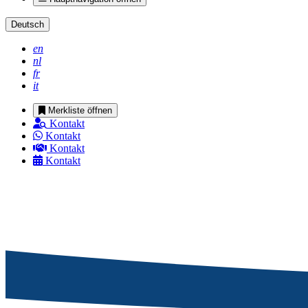
Deutsch
en
nl
fr
it
Merkliste öffnen
Kontakt
Kontakt
Kontakt
Kontakt