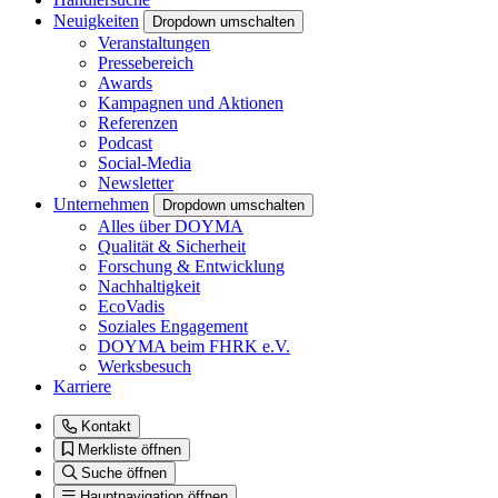
Neuigkeiten
Dropdown umschalten
Veranstaltungen
Pressebereich
Awards
Kampagnen und Aktionen
Referenzen
Podcast
Social-Media
Newsletter
Unternehmen
Dropdown umschalten
Alles über DOYMA
Qualität & Sicherheit
Forschung & Entwicklung
Nachhaltigkeit
EcoVadis
Soziales Engagement
DOYMA beim FHRK e.V.
Werksbesuch
Karriere
Kontakt
Merkliste öffnen
Suche öffnen
Hauptnavigation öffnen