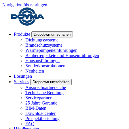
Navigation überspringen
Produkte
Dropdown umschalten
Dichtungssysteme
Brandschutzsysteme
Wärmepumpeneinführungen
Bauherrenpakete und Hauseinführungen
Hausausführungen
Sonderkonstruktionen
Neuheiten
Lösungen
Services
Dropdown umschalten
Ansprechpartnersuche
Technische Beratung
Servicepartner
25 Jahre Garantie
BIM-Daten
Downloadcenter
Prospektbestellung
FAQ
Händlersuche