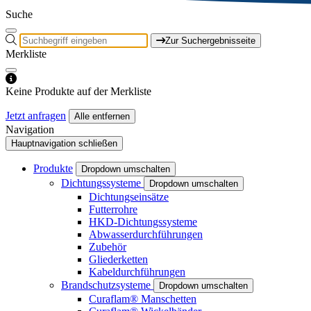
Suche
Zur Suchergebnisseite
Merkliste
Keine Produkte auf der Merkliste
Jetzt anfragen
Alle entfernen
Navigation
Hauptnavigation schließen
Produkte
Dropdown umschalten
Dichtungssysteme
Dropdown umschalten
Dichtungseinsätze
Futterrohre
HKD-Dichtungssysteme
Abwasserdurchführungen
Zubehör
Gliederketten
Kabeldurchführungen
Brandschutzsysteme
Dropdown umschalten
Curaflam® Manschetten