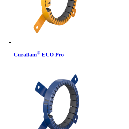
®
Curaflam
ECO Pro