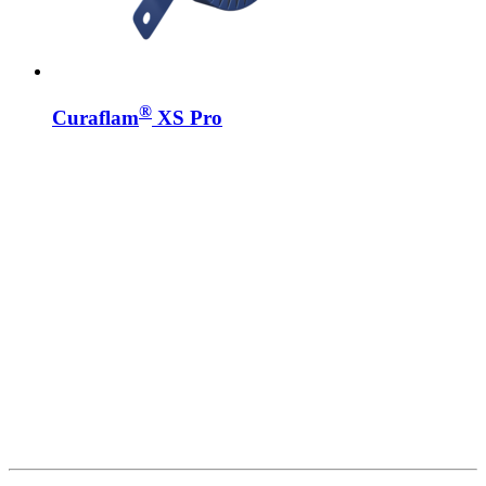
®
Curaflam
XS Pro