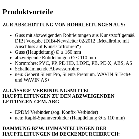
Produktvorteile
ZUR ABSCHOTTUNG VON ROHRLEITUNGEN AUS:
Guss mit abzweigenden Rohrleitungen aus Kunststoff gemäß
DIBt Vorgabe (DIBt-Newsletter 02/2012 „Metallrohre mit
Anschluss auf Kunststoffrohren“)
Guss (Hauptleitung) Ø ≤ 160 mm
abzweigende Rohrleitungen Ø ≤ 110 mm
Normrohre: PVC, PP, PE-HD, LDPE, PB, PE-X, ABS, AS
Schalldämmende Abwasserrohre
neu: Geberit Silent-Pro, Silenta Premium, WAVIN SiTech+
und WAVIN AS+
ZULÄSSIGE VERBINDUNGSMITTEL
HAUPTLEITUNGEN ZU DEN ABZWEIGENDEN
LEITUNGEN GEM. ABG
EPDM-Verbinder (sog. Konfix-Verbinder)
neu: Rapid-Spannverbinder (Hauptleitung Ø ≤ 110 mm)
DÄMMUNG BZW. UMMANTELUNGEN DER
HAUPTLEITUNGEN IM DECKENDURCHBRUCH: