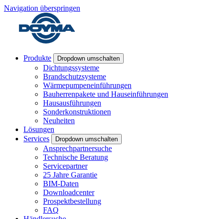
Navigation überspringen
Produkte
Dropdown umschalten
Dichtungssysteme
Brandschutzsysteme
Wärmepumpeneinführungen
Bauherrenpakete und Hauseinführungen
Hausausführungen
Sonderkonstruktionen
Neuheiten
Lösungen
Services
Dropdown umschalten
Ansprechpartnersuche
Technische Beratung
Servicepartner
25 Jahre Garantie
BIM-Daten
Downloadcenter
Prospektbestellung
FAQ
Händlersuche