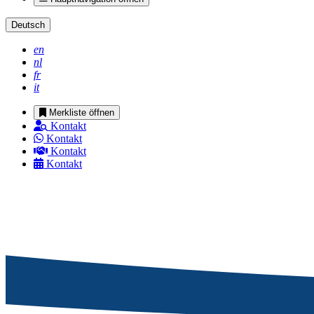
Deutsch
en
nl
fr
it
Merkliste öffnen
Kontakt
Kontakt
Kontakt
Kontakt