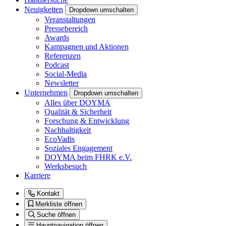
Neuigkeiten
Dropdown umschalten
Veranstaltungen
Pressebereich
Awards
Kampagnen und Aktionen
Referenzen
Podcast
Social-Media
Newsletter
Unternehmen
Dropdown umschalten
Alles über DOYMA
Qualität & Sicherheit
Forschung & Entwicklung
Nachhaltigkeit
EcoVadis
Soziales Engagement
DOYMA beim FHRK e.V.
Werksbesuch
Karriere
Kontakt
Merkliste öffnen
Suche öffnen
Hauptnavigation öffnen