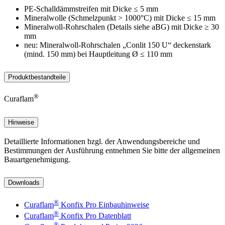
PE-Schalldämmstreifen mit Dicke ≤ 5 mm
Mineralwolle (Schmelzpunkt > 1000°C) mit Dicke ≤ 15 mm
Mineralwoll-Rohrschalen (Details siehe aBG) mit Dicke ≥ 30
mm
neu: Mineralwoll-Rohrschalen „Conlit 150 U“ deckenstark
(mind. 150 mm) bei Hauptleitung Ø ≤ 110 mm
Produktbestandteile
®
Curaflam
Hinweise
Detaillierte Informationen bzgl. der Anwendungsbereiche und
Bestimmungen der Ausführung entnehmen Sie bitte der allgemeinen
Bauartgenehmigung.
Downloads
®
Curaflam
Konfix Pro Einbauhinweise
®
Curaflam
Konfix Pro Datenblatt
®