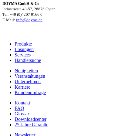
DOYMA GmbH & Co
Industriestr. 43-57, 28876 Oyten
Tel: +49 (0)4207 9166 0
E-Mail:
info@doyma.de
Produkte
Lösungen
Services
Händlersuche
Neuigkeiten
Veranstaltungen
Unternehmen
Karriere
Kundenumfrage
Kontakt
FAQ
Glossar
Downloadcenter
25 Jahre Garantie
Newsletter