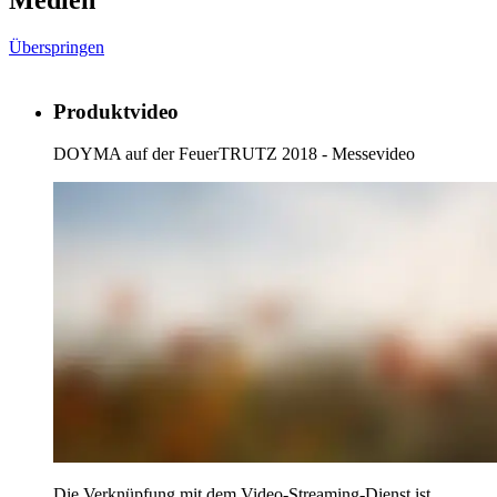
Überspringen
Produktvideo
DOYMA auf der FeuerTRUTZ 2018 - Messevideo
Die Verknüpfung mit dem Video-Streaming-Dienst ist