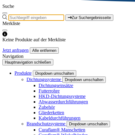
Suche
Zur Suchergebnisseite
Merkliste
Keine Produkte auf der Merkliste
Jetzt anfragen
Alle entfernen
Navigation
Hauptnavigation schließen
Produkte
Dropdown umschalten
Dichtungssysteme
Dropdown umschalten
Dichtungseinsätze
Futterrohre
HKD-Dichtungssysteme
Abwasserdurchführungen
Zubehör
Gliederketten
Kabeldurchführungen
Brandschutzsysteme
Dropdown umschalten
Curaflam® Manschetten