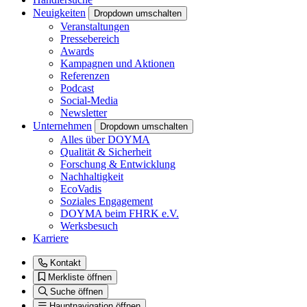
Neuigkeiten
Dropdown umschalten
Veranstaltungen
Pressebereich
Awards
Kampagnen und Aktionen
Referenzen
Podcast
Social-Media
Newsletter
Unternehmen
Dropdown umschalten
Alles über DOYMA
Qualität & Sicherheit
Forschung & Entwicklung
Nachhaltigkeit
EcoVadis
Soziales Engagement
DOYMA beim FHRK e.V.
Werksbesuch
Karriere
Kontakt
Merkliste öffnen
Suche öffnen
Hauptnavigation öffnen