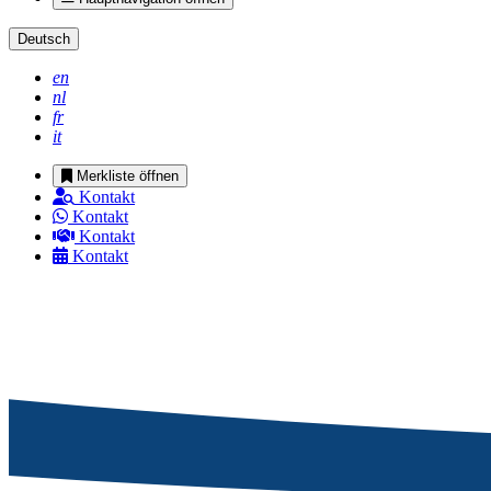
Deutsch
en
nl
fr
it
Merkliste öffnen
Kontakt
Kontakt
Kontakt
Kontakt