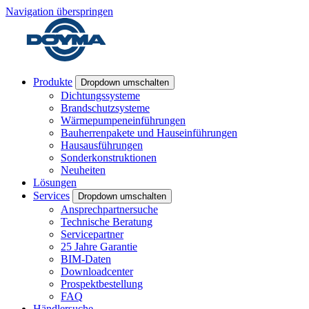
Navigation überspringen
Produkte
Dropdown umschalten
Dichtungssysteme
Brandschutzsysteme
Wärmepumpeneinführungen
Bauherrenpakete und Hauseinführungen
Hausausführungen
Sonderkonstruktionen
Neuheiten
Lösungen
Services
Dropdown umschalten
Ansprechpartnersuche
Technische Beratung
Servicepartner
25 Jahre Garantie
BIM-Daten
Downloadcenter
Prospektbestellung
FAQ
Händlersuche