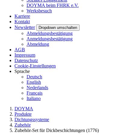
DOYMA beim FHRK e.V.
Werksbesuch
Karriere
Kontakt
Newsletter
Dropdown umschalten
Abmeldungsbestätigung
Anmeldungsbestätigung
Abmeldung
AGB
Impressum
Datenschutz
Cookie-Einstellungen
Sprache
Deutsch
English
Nederlands
Français
Italiano
DOYMA
Produkte
Dichtungssysteme
Zubehör
Zubehör-Set für Dickbeschichtungen (1776)