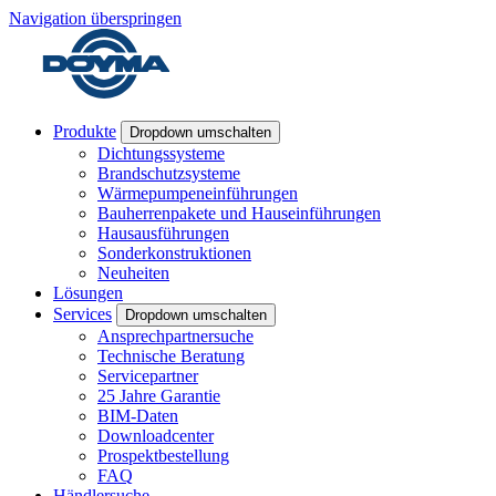
Navigation überspringen
Produkte
Dropdown umschalten
Dichtungssysteme
Brandschutzsysteme
Wärmepumpeneinführungen
Bauherrenpakete und Hauseinführungen
Hausausführungen
Sonderkonstruktionen
Neuheiten
Lösungen
Services
Dropdown umschalten
Ansprechpartnersuche
Technische Beratung
Servicepartner
25 Jahre Garantie
BIM-Daten
Downloadcenter
Prospektbestellung
FAQ
Händlersuche