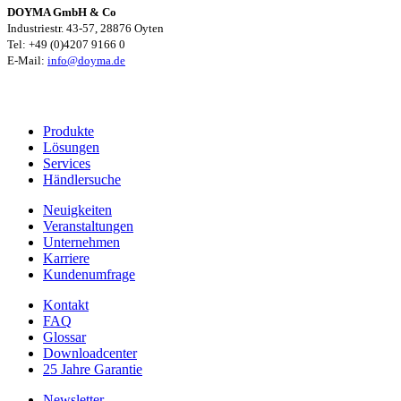
DOYMA GmbH & Co
Industriestr. 43-57, 28876 Oyten
Tel: +49 (0)4207 9166 0
E-Mail:
info@doyma.de
Produkte
Lösungen
Services
Händlersuche
Neuigkeiten
Veranstaltungen
Unternehmen
Karriere
Kundenumfrage
Kontakt
FAQ
Glossar
Downloadcenter
25 Jahre Garantie
Newsletter