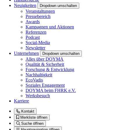
Neuigkeiten
Dropdown umschalten
Veranstaltungen
Pressebereich
Awards
Kampagnen und Aktionen
Referenzen
Podcast
Social-Media
Newsletter
Unternehmen
Dropdown umschalten
Alles über DOYMA
Qualität & Sicherheit
Forschung & Entwicklung
Nachhaltigkeit
EcoVadis
Soziales Engagement
DOYMA beim FHRK e.V.
Werksbesuch
Karriere
Kontakt
Merkliste öffnen
Suche öffnen
Hauptnavigation öffnen