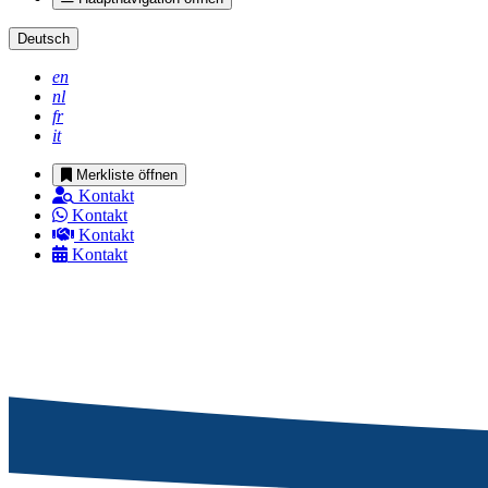
Deutsch
en
nl
fr
it
Merkliste öffnen
Kontakt
Kontakt
Kontakt
Kontakt