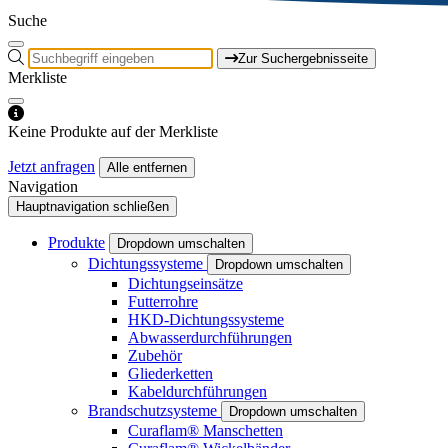
Suche
Zur Suchergebnisseite
Merkliste
Keine Produkte auf der Merkliste
Jetzt anfragen
Alle entfernen
Navigation
Hauptnavigation schließen
Produkte
Dropdown umschalten
Dichtungssysteme
Dropdown umschalten
Dichtungseinsätze
Futterrohre
HKD-Dichtungssysteme
Abwasserdurchführungen
Zubehör
Gliederketten
Kabeldurchführungen
Brandschutzsysteme
Dropdown umschalten
Curaflam® Manschetten