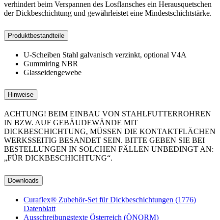
verhindert beim Verspannen des Losflansches ein Herausquetschen
der Dickbeschichtung und gewährleistet eine Mindestschichtstärke.
Produktbestandteile
U-Scheiben Stahl galvanisch verzinkt, optional V4A
Gummiring NBR
Glasseidengewebe
Hinweise
ACHTUNG! BEIM EINBAU VON STAHLFUTTERROHREN
IN BZW. AUF GEBÄUDEWÄNDE MIT
DICKBESCHICHTUNG, MÜSSEN DIE KONTAKTFLÄCHEN
WERKSSEITIG BESANDET SEIN. BITTE GEBEN SIE BEI
BESTELLUNGEN IN SOLCHEN FÄLLEN UNBEDINGT AN:
„FÜR DICKBESCHICHTUNG“.
Downloads
Curaflex® Zubehör-Set für Dickbeschichtungen (1776)
Datenblatt
Ausschreibungstexte Österreich (ÖNORM)