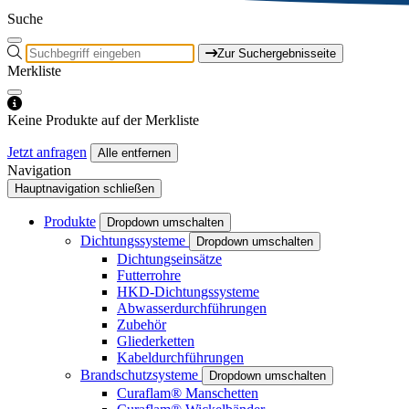
Suche
Zur Suchergebnisseite
Merkliste
Keine Produkte auf der Merkliste
Jetzt anfragen
Alle entfernen
Navigation
Hauptnavigation schließen
Produkte
Dropdown umschalten
Dichtungssysteme
Dropdown umschalten
Dichtungseinsätze
Futterrohre
HKD-Dichtungssysteme
Abwasserdurchführungen
Zubehör
Gliederketten
Kabeldurchführungen
Brandschutzsysteme
Dropdown umschalten
Curaflam® Manschetten