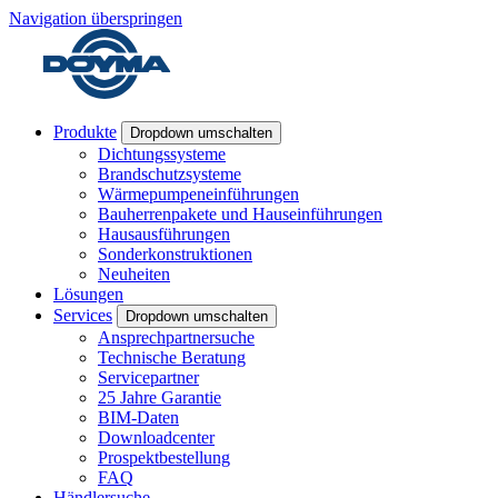
Navigation überspringen
Produkte
Dropdown umschalten
Dichtungssysteme
Brandschutzsysteme
Wärmepumpeneinführungen
Bauherrenpakete und Hauseinführungen
Hausausführungen
Sonderkonstruktionen
Neuheiten
Lösungen
Services
Dropdown umschalten
Ansprechpartnersuche
Technische Beratung
Servicepartner
25 Jahre Garantie
BIM-Daten
Downloadcenter
Prospektbestellung
FAQ
Händlersuche