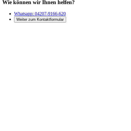
Wie können wir Ihnen helfen?
Whatsapp:
04207-9166-620