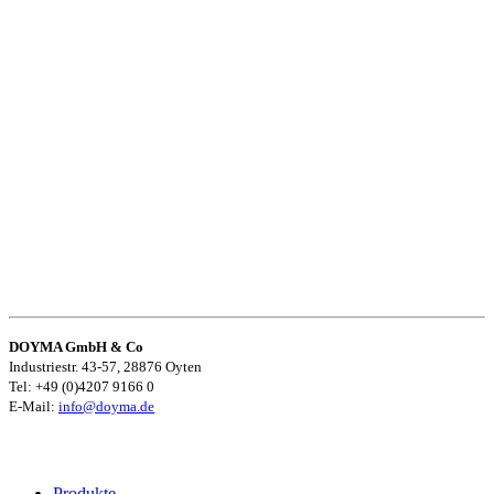
DOYMA GmbH & Co
Industriestr. 43-57, 28876 Oyten
Tel: +49 (0)4207 9166 0
E-Mail:
info@doyma.de
Produkte