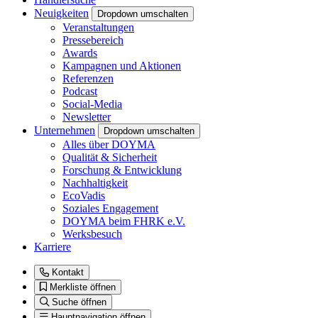
Neuigkeiten
Dropdown umschalten
Veranstaltungen
Pressebereich
Awards
Kampagnen und Aktionen
Referenzen
Podcast
Social-Media
Newsletter
Unternehmen
Dropdown umschalten
Alles über DOYMA
Qualität & Sicherheit
Forschung & Entwicklung
Nachhaltigkeit
EcoVadis
Soziales Engagement
DOYMA beim FHRK e.V.
Werksbesuch
Karriere
Kontakt
Merkliste öffnen
Suche öffnen
Hauptnavigation öffnen