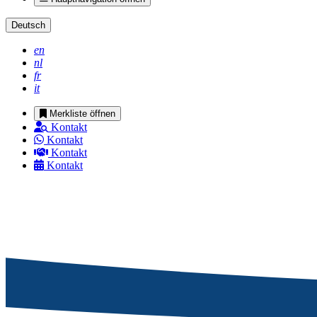
Deutsch
en
nl
fr
it
Merkliste öffnen
Kontakt
Kontakt
Kontakt
Kontakt