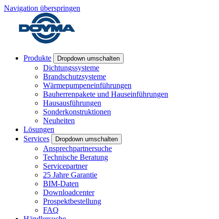
Navigation überspringen
Produkte
Dropdown umschalten
Dichtungssysteme
Brandschutzsysteme
Wärmepumpeneinführungen
Bauherrenpakete und Hauseinführungen
Hausausführungen
Sonderkonstruktionen
Neuheiten
Lösungen
Services
Dropdown umschalten
Ansprechpartnersuche
Technische Beratung
Servicepartner
25 Jahre Garantie
BIM-Daten
Downloadcenter
Prospektbestellung
FAQ
Händlersuche