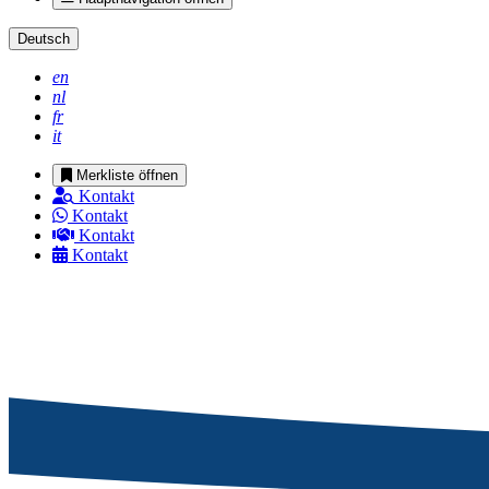
Deutsch
en
nl
fr
it
Merkliste öffnen
Kontakt
Kontakt
Kontakt
Kontakt