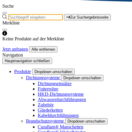
Suche
Zur Suchergebnisseite
Merkliste
Keine Produkte auf der Merkliste
Jetzt anfragen
Alle entfernen
Navigation
Hauptnavigation schließen
Produkte
Dropdown umschalten
Dichtungssysteme
Dropdown umschalten
Dichtungseinsätze
Futterrohre
HKD-Dichtungssysteme
Abwasserdurchführungen
Zubehör
Gliederketten
Kabeldurchführungen
Brandschutzsysteme
Dropdown umschalten
Curaflam® Manschetten