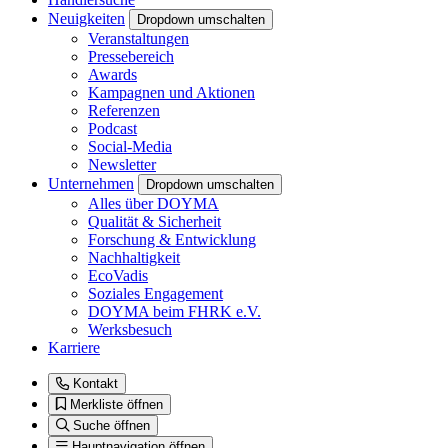
Neuigkeiten
Dropdown umschalten
Veranstaltungen
Pressebereich
Awards
Kampagnen und Aktionen
Referenzen
Podcast
Social-Media
Newsletter
Unternehmen
Dropdown umschalten
Alles über DOYMA
Qualität & Sicherheit
Forschung & Entwicklung
Nachhaltigkeit
EcoVadis
Soziales Engagement
DOYMA beim FHRK e.V.
Werksbesuch
Karriere
Kontakt
Merkliste öffnen
Suche öffnen
Hauptnavigation öffnen