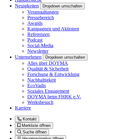
Neuigkeiten
Dropdown umschalten
Veranstaltungen
Pressebereich
Awards
Kampagnen und Aktionen
Referenzen
Podcast
Social-Media
Newsletter
Unternehmen
Dropdown umschalten
Alles über DOYMA
Qualität & Sicherheit
Forschung & Entwicklung
Nachhaltigkeit
EcoVadis
Soziales Engagement
DOYMA beim FHRK e.V.
Werksbesuch
Karriere
Kontakt
Merkliste öffnen
Suche öffnen
Hauptnavigation öffnen