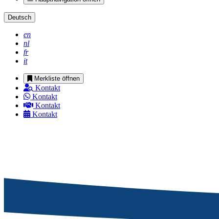
Deutsch
en
nl
fr
it
Merkliste öffnen
Kontakt
Kontakt
Kontakt
Kontakt