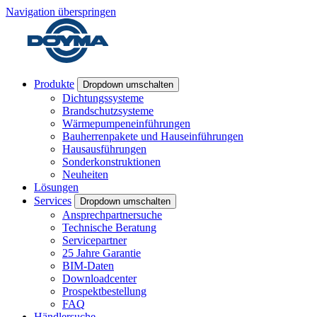
Navigation überspringen
Produkte
Dropdown umschalten
Dichtungssysteme
Brandschutzsysteme
Wärmepumpeneinführungen
Bauherrenpakete und Hauseinführungen
Hausausführungen
Sonderkonstruktionen
Neuheiten
Lösungen
Services
Dropdown umschalten
Ansprechpartnersuche
Technische Beratung
Servicepartner
25 Jahre Garantie
BIM-Daten
Downloadcenter
Prospektbestellung
FAQ
Händlersuche