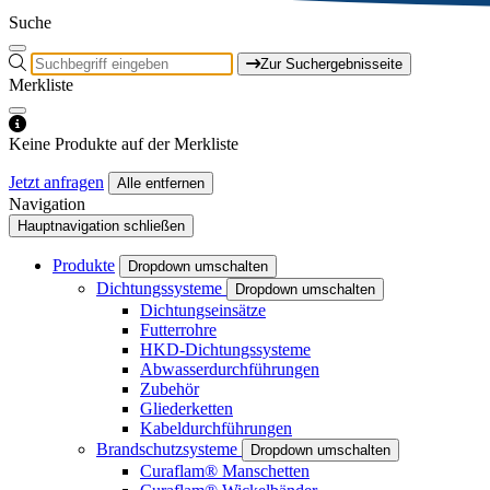
Suche
Zur Suchergebnisseite
Merkliste
Keine Produkte auf der Merkliste
Jetzt anfragen
Alle entfernen
Navigation
Hauptnavigation schließen
Produkte
Dropdown umschalten
Dichtungssysteme
Dropdown umschalten
Dichtungseinsätze
Futterrohre
HKD-Dichtungssysteme
Abwasserdurchführungen
Zubehör
Gliederketten
Kabeldurchführungen
Brandschutzsysteme
Dropdown umschalten
Curaflam® Manschetten