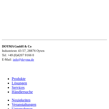
DOYMA GmbH & Co
Industriestr. 43-57, 28876 Oyten
Tel: +49 (0)4207 9166 0
E-Mail:
info@doyma.de
Produkte
Lösungen
Services
Händlersuche
Neuigkeiten
Veranstaltungen
Unternehmen