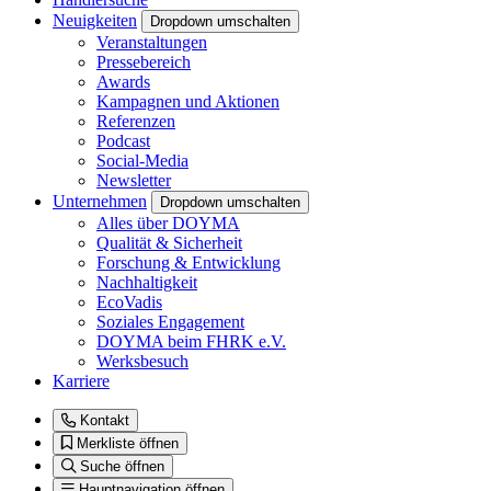
Neuigkeiten
Dropdown umschalten
Veranstaltungen
Pressebereich
Awards
Kampagnen und Aktionen
Referenzen
Podcast
Social-Media
Newsletter
Unternehmen
Dropdown umschalten
Alles über DOYMA
Qualität & Sicherheit
Forschung & Entwicklung
Nachhaltigkeit
EcoVadis
Soziales Engagement
DOYMA beim FHRK e.V.
Werksbesuch
Karriere
Kontakt
Merkliste öffnen
Suche öffnen
Hauptnavigation öffnen