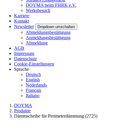
DOYMA beim FHRK e.V.
Werksbesuch
Karriere
Kontakt
Newsletter
Dropdown umschalten
Abmeldungsbestätigung
Anmeldungsbestätigung
Abmeldung
AGB
Impressum
Datenschutz
Cookie-Einstellungen
Sprache
Deutsch
English
Nederlands
Français
Italiano
DOYMA
Produkte
Dämmscheibe für Perimeterdämmung (2725)