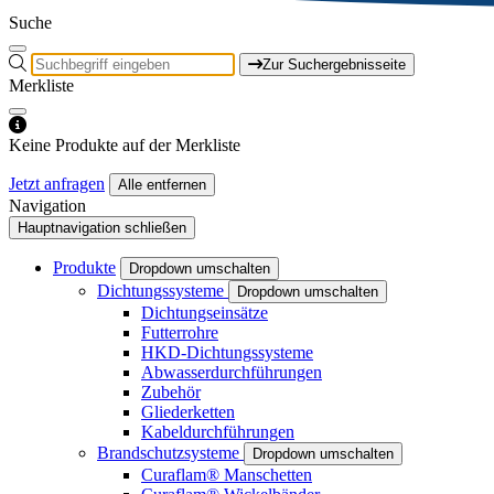
Suche
Zur Suchergebnisseite
Merkliste
Keine Produkte auf der Merkliste
Jetzt anfragen
Alle entfernen
Navigation
Hauptnavigation schließen
Produkte
Dropdown umschalten
Dichtungssysteme
Dropdown umschalten
Dichtungseinsätze
Futterrohre
HKD-Dichtungssysteme
Abwasserdurchführungen
Zubehör
Gliederketten
Kabeldurchführungen
Brandschutzsysteme
Dropdown umschalten
Curaflam® Manschetten