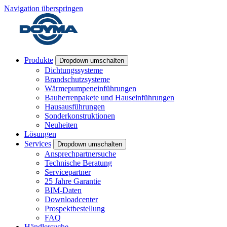
Navigation überspringen
Produkte
Dropdown umschalten
Dichtungssysteme
Brandschutzsysteme
Wärmepumpeneinführungen
Bauherrenpakete und Hauseinführungen
Hausausführungen
Sonderkonstruktionen
Neuheiten
Lösungen
Services
Dropdown umschalten
Ansprechpartnersuche
Technische Beratung
Servicepartner
25 Jahre Garantie
BIM-Daten
Downloadcenter
Prospektbestellung
FAQ
Händlersuche