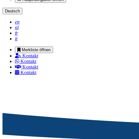
Deutsch
en
nl
fr
it
Merkliste öffnen
Kontakt
Kontakt
Kontakt
Kontakt