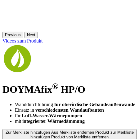
Previous
Next
Videos zum Produkt
®
DOYMAfix
HP/O
Wanddurchführung
für oberirdische Gebäudeaußenwände
Einsatz in
verschiedensten Wandaufbauten
für
Luft-Wasser-Wärmepumpen
mit
integrierter Wärmedämmung
Zur Merkliste hinzufügen
Aus Merkliste entfernen
Produkt zur Merkliste
hinzufügen
Produkt von Merkliste entfernen