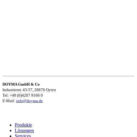
DOYMA GmbH & Co
Industriestr. 43-57, 28876 Oyten
Tel: +49 (0)4207 9166 0
E-Mail:
info@doyma.de
Produkte
Lösungen
Services