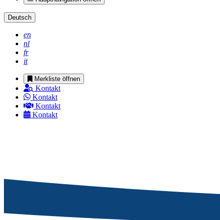
Deutsch
en
nl
fr
it
Merkliste öffnen
Kontakt
Kontakt
Kontakt
Kontakt