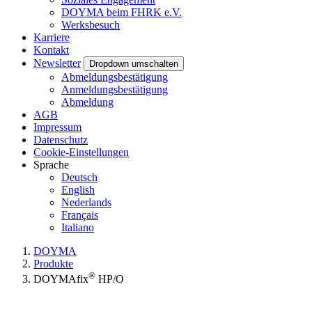
DOYMA beim FHRK e.V.
Werksbesuch
Karriere
Kontakt
Newsletter
Dropdown umschalten
Abmeldungsbestätigung
Anmeldungsbestätigung
Abmeldung
AGB
Impressum
Datenschutz
Cookie-Einstellungen
Sprache
Deutsch
English
Nederlands
Français
Italiano
DOYMA
Produkte
®
DOYMAfix
HP/O