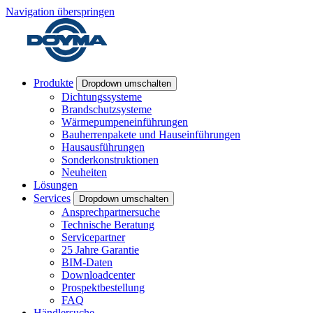
Navigation überspringen
Produkte
Dropdown umschalten
Dichtungssysteme
Brandschutzsysteme
Wärmepumpeneinführungen
Bauherrenpakete und Hauseinführungen
Hausausführungen
Sonderkonstruktionen
Neuheiten
Lösungen
Services
Dropdown umschalten
Ansprechpartnersuche
Technische Beratung
Servicepartner
25 Jahre Garantie
BIM-Daten
Downloadcenter
Prospektbestellung
FAQ
Händlersuche