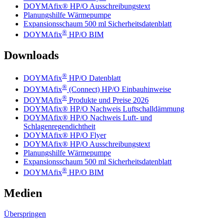
DOYMAfix® HP/O Ausschreibungstext
Planungshilfe Wärmepumpe
Expansionsschaum 500 ml Sicherheitsdatenblatt
®
DOYMAfix
HP/O BIM
Downloads
®
DOYMAfix
HP/O Datenblatt
®
DOYMAfix
(Connect) HP/O Einbauhinweise
®
DOYMAfix
Produkte und Preise 2026
DOYMAfix® HP/O Nachweis Luftschalldämmung
DOYMAfix® HP/O Nachweis Luft- und
Schlagenregendichtheit
DOYMAfix® HP/O Flyer
DOYMAfix® HP/O Ausschreibungstext
Planungshilfe Wärmepumpe
Expansionsschaum 500 ml Sicherheitsdatenblatt
®
DOYMAfix
HP/O BIM
Medien
Überspringen