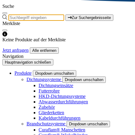
Suche
Zur Suchergebnisseite
Merkliste
Keine Produkte auf der Merkliste
Jetzt anfragen
Alle entfernen
Navigation
Hauptnavigation schließen
Produkte
Dropdown umschalten
Dichtungssysteme
Dropdown umschalten
Dichtungseinsätze
Futterrohre
HKD-Dichtungssysteme
Abwasserdurchführungen
Zubehör
Gliederketten
Kabeldurchführungen
Brandschutzsysteme
Dropdown umschalten
Curaflam® Manschetten