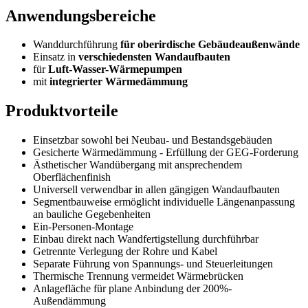
Anwendungsbereiche
Wanddurchführung
für oberirdische Gebäudeaußenwände
Einsatz in
verschiedensten Wandaufbauten
für
Luft-Wasser-Wärmepumpen
mit
integrierter Wärmedämmung
Produktvorteile
Einsetzbar sowohl bei Neubau- und Bestandsgebäuden
Gesicherte Wärmedämmung - Erfüllung der GEG-Forderung
Ästhetischer Wandübergang mit ansprechendem
Oberflächenfinish
Universell verwendbar in allen gängigen Wandaufbauten
Segmentbauweise ermöglicht individuelle Längenanpassung
an bauliche Gegebenheiten
Ein-Personen-Montage
Einbau direkt nach Wandfertigstellung durchführbar
Getrennte Verlegung der Rohre und Kabel
Separate Führung von Spannungs- und Steuerleitungen
Thermische Trennung vermeidet Wärmebrücken
Anlagefläche für plane Anbindung der 200%-
Außendämmung