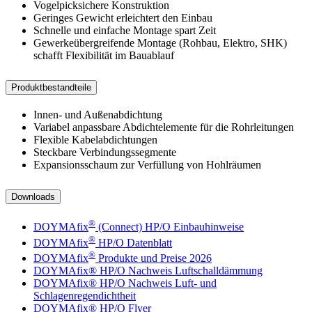
Vogelpicksichere Konstruktion
Geringes Gewicht erleichtert den Einbau
Schnelle und einfache Montage spart Zeit
Gewerkeübergreifende Montage (Rohbau, Elektro, SHK)
schafft Flexibilität im Bauablauf
Produktbestandteile
Innen- und Außenabdichtung
Variabel anpassbare Abdichtelemente für die Rohrleitungen
Flexible Kabelabdichtungen
Steckbare Verbindungssegmente
Expansionsschaum zur Verfüllung von Hohlräumen
Downloads
®
DOYMAfix
(Connect) HP/O Einbauhinweise
®
DOYMAfix
HP/O Datenblatt
®
DOYMAfix
Produkte und Preise 2026
DOYMAfix® HP/O Nachweis Luftschalldämmung
DOYMAfix® HP/O Nachweis Luft- und
Schlagenregendichtheit
DOYMAfix® HP/O Flyer