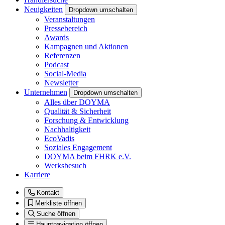
Neuigkeiten
Dropdown umschalten
Veranstaltungen
Pressebereich
Awards
Kampagnen und Aktionen
Referenzen
Podcast
Social-Media
Newsletter
Unternehmen
Dropdown umschalten
Alles über DOYMA
Qualität & Sicherheit
Forschung & Entwicklung
Nachhaltigkeit
EcoVadis
Soziales Engagement
DOYMA beim FHRK e.V.
Werksbesuch
Karriere
Kontakt
Merkliste öffnen
Suche öffnen
Hauptnavigation öffnen