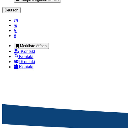
Deutsch
en
nl
fr
it
Merkliste öffnen
Kontakt
Kontakt
Kontakt
Kontakt