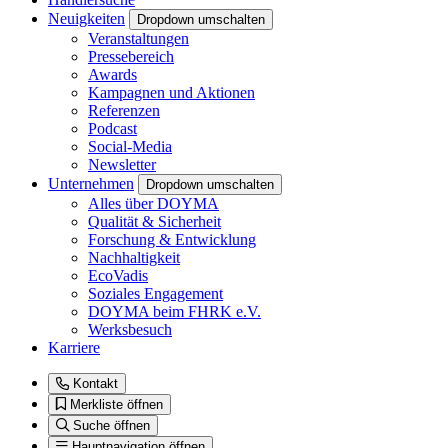
Neuigkeiten
Dropdown umschalten
Veranstaltungen
Pressebereich
Awards
Kampagnen und Aktionen
Referenzen
Podcast
Social-Media
Newsletter
Unternehmen
Dropdown umschalten
Alles über DOYMA
Qualität & Sicherheit
Forschung & Entwicklung
Nachhaltigkeit
EcoVadis
Soziales Engagement
DOYMA beim FHRK e.V.
Werksbesuch
Karriere
Kontakt
Merkliste öffnen
Suche öffnen
Hauptnavigation öffnen