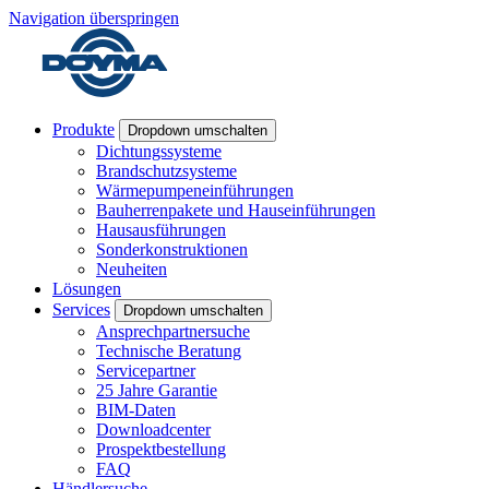
Navigation überspringen
Produkte
Dropdown umschalten
Dichtungssysteme
Brandschutzsysteme
Wärmepumpeneinführungen
Bauherrenpakete und Hauseinführungen
Hausausführungen
Sonderkonstruktionen
Neuheiten
Lösungen
Services
Dropdown umschalten
Ansprechpartnersuche
Technische Beratung
Servicepartner
25 Jahre Garantie
BIM-Daten
Downloadcenter
Prospektbestellung
FAQ
Händlersuche