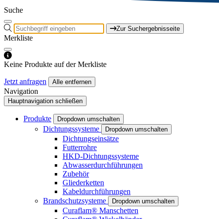
Suche
Zur Suchergebnisseite
Merkliste
Keine Produkte auf der Merkliste
Jetzt anfragen
Alle entfernen
Navigation
Hauptnavigation schließen
Produkte
Dropdown umschalten
Dichtungssysteme
Dropdown umschalten
Dichtungseinsätze
Futterrohre
HKD-Dichtungssysteme
Abwasserdurchführungen
Zubehör
Gliederketten
Kabeldurchführungen
Brandschutzsysteme
Dropdown umschalten
Curaflam® Manschetten