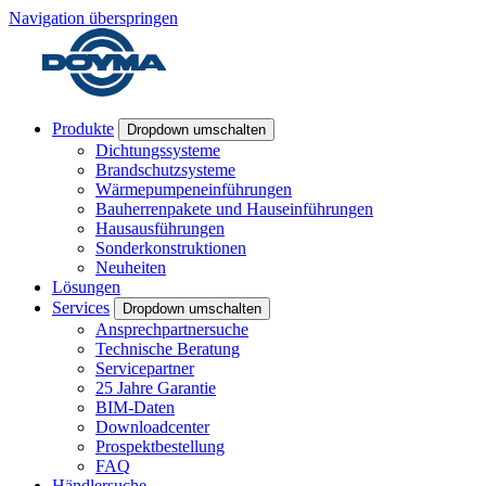
Navigation überspringen
Produkte
Dropdown umschalten
Dichtungssysteme
Brandschutzsysteme
Wärmepumpeneinführungen
Bauherrenpakete und Hauseinführungen
Hausausführungen
Sonderkonstruktionen
Neuheiten
Lösungen
Services
Dropdown umschalten
Ansprechpartnersuche
Technische Beratung
Servicepartner
25 Jahre Garantie
BIM-Daten
Downloadcenter
Prospektbestellung
FAQ
Händlersuche