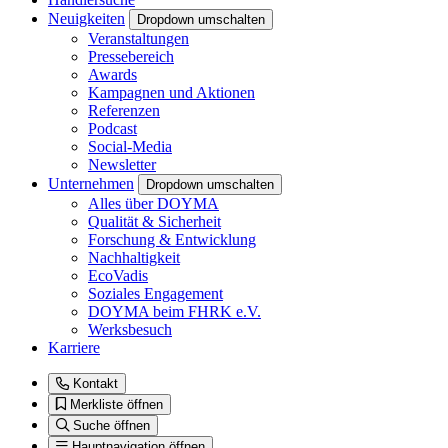
Neuigkeiten
Dropdown umschalten
Veranstaltungen
Pressebereich
Awards
Kampagnen und Aktionen
Referenzen
Podcast
Social-Media
Newsletter
Unternehmen
Dropdown umschalten
Alles über DOYMA
Qualität & Sicherheit
Forschung & Entwicklung
Nachhaltigkeit
EcoVadis
Soziales Engagement
DOYMA beim FHRK e.V.
Werksbesuch
Karriere
Kontakt
Merkliste öffnen
Suche öffnen
Hauptnavigation öffnen