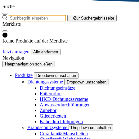
Suche
Zur Suchergebnisseite
Merkliste
Keine Produkte auf der Merkliste
Jetzt anfragen
Alle entfernen
Navigation
Hauptnavigation schließen
Produkte
Dropdown umschalten
Dichtungssysteme
Dropdown umschalten
Dichtungseinsätze
Futterrohre
HKD-Dichtungssysteme
Abwasserdurchführungen
Zubehör
Gliederketten
Kabeldurchführungen
Brandschutzsysteme
Dropdown umschalten
Curaflam® Manschetten