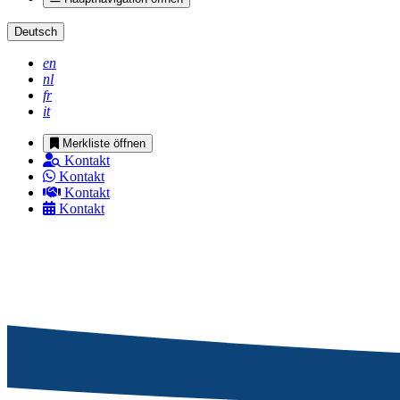
Deutsch
en
nl
fr
it
Merkliste öffnen
Kontakt
Kontakt
Kontakt
Kontakt