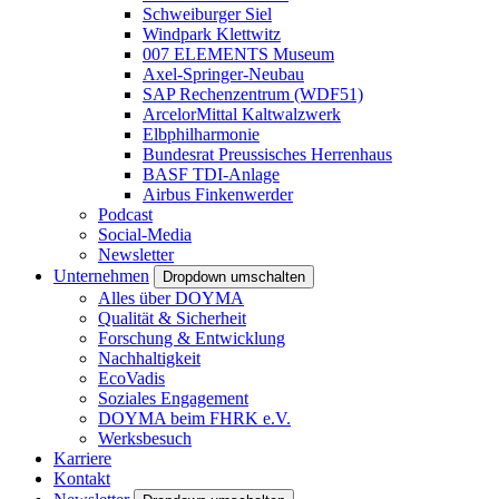
Schweiburger Siel
Windpark Klettwitz
007 ELEMENTS Museum
Axel-Springer-Neubau
SAP Rechenzentrum (WDF51)
ArcelorMittal Kaltwalzwerk
Elbphilharmonie
Bundesrat Preussisches Herrenhaus
BASF TDI-Anlage
Airbus Finkenwerder
Podcast
Social-Media
Newsletter
Unternehmen
Dropdown umschalten
Alles über DOYMA
Qualität & Sicherheit
Forschung & Entwicklung
Nachhaltigkeit
EcoVadis
Soziales Engagement
DOYMA beim FHRK e.V.
Werksbesuch
Karriere
Kontakt