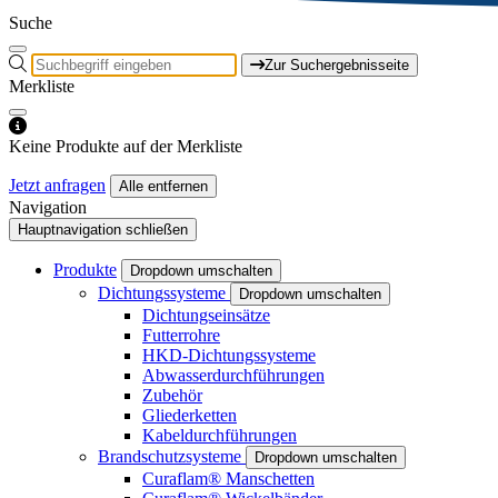
Suche
Zur Suchergebnisseite
Merkliste
Keine Produkte auf der Merkliste
Jetzt anfragen
Alle entfernen
Navigation
Hauptnavigation schließen
Produkte
Dropdown umschalten
Dichtungssysteme
Dropdown umschalten
Dichtungseinsätze
Futterrohre
HKD-Dichtungssysteme
Abwasserdurchführungen
Zubehör
Gliederketten
Kabeldurchführungen
Brandschutzsysteme
Dropdown umschalten
Curaflam® Manschetten