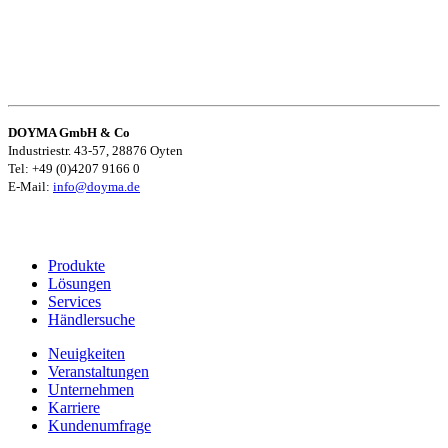
DOYMA GmbH & Co
Industriestr. 43-57, 28876 Oyten
Tel: +49 (0)4207 9166 0
E-Mail:
info@doyma.de
Produkte
Lösungen
Services
Händlersuche
Neuigkeiten
Veranstaltungen
Unternehmen
Karriere
Kundenumfrage