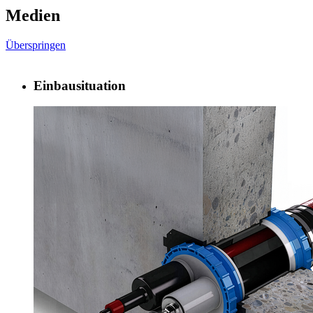
Medien
Überspringen
Einbausituation