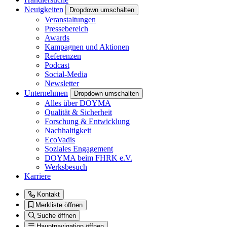
Neuigkeiten
Dropdown umschalten
Veranstaltungen
Pressebereich
Awards
Kampagnen und Aktionen
Referenzen
Podcast
Social-Media
Newsletter
Unternehmen
Dropdown umschalten
Alles über DOYMA
Qualität & Sicherheit
Forschung & Entwicklung
Nachhaltigkeit
EcoVadis
Soziales Engagement
DOYMA beim FHRK e.V.
Werksbesuch
Karriere
Kontakt
Merkliste öffnen
Suche öffnen
Hauptnavigation öffnen