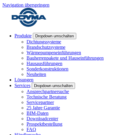
Navigation überspringen
Produkte
Dropdown umschalten
Dichtungssysteme
Brandschutzsysteme
Wärmepumpeneinführungen
Bauherrenpakete und Hauseinführungen
Hausausführungen
Sonderkonstruktionen
Neuheiten
Lösungen
Services
Dropdown umschalten
Ansprechpartnersuche
Technische Beratung
Servicepartner
25 Jahre Garantie
BIM-Daten
Downloadcenter
Prospektbestellung
FAQ
Händlersuche