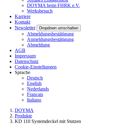
DOYMA beim FHRK e.V.
Werksbesuch
Karriere
Kontakt
Newsletter
Dropdown umschalten
Abmeldungsbestätigung
Anmeldungsbestätigung
Abmeldung
AGB
Impressum
Datenschutz
Cookie-Einstellungen
Sprache
Deutsch
English
Nederlands
Français
Italiano
DOYMA
Produkte
KD 110 Systemdeckel mit Stutzen