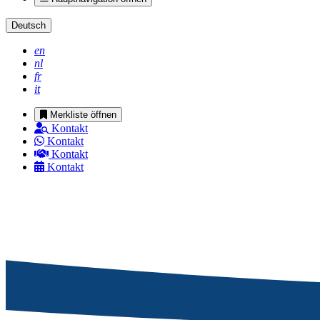
Deutsch
en
nl
fr
it
Merkliste öffnen
Kontakt
Kontakt
Kontakt
Kontakt