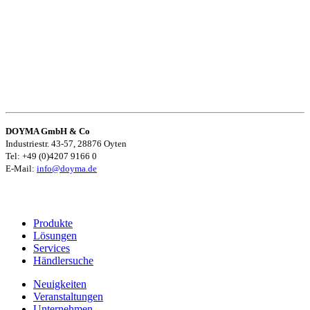
DOYMA GmbH & Co
Industriestr. 43-57, 28876 Oyten
Tel: +49 (0)4207 9166 0
E-Mail:
info@doyma.de
Produkte
Lösungen
Services
Händlersuche
Neuigkeiten
Veranstaltungen
Unternehmen