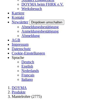
DOYMA beim FHRK e.V.
Werksbesuch
Karriere
Kontakt
Newsletter
Dropdown umschalten
Abmeldungsbestätigung
Anmeldungsbestätigung
Abmeldung
AGB
Impressum
Datenschutz
Cookie-Einstellungen
Sprache
Deutsch
English
Nederlands
Français
Italiano
DOYMA
Produkte
Mantelrohre (2775)