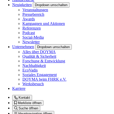
Neuigkeiten
Dropdown umschalten
Veranstaltungen
Pressebereich
Awards
Kampagnen und Aktionen
Referenzen
Podcast
Social-Media
Newsletter
Unternehmen
Dropdown umschalten
Alles über DOYMA
Qualität & Sicherheit
Forschung & Entwicklung
Nachhaltigkeit
EcoVadis
Soziales Engagement
DOYMA beim FHRK e.V.
Werksbesuch
Karriere
Kontakt
Merkliste öffnen
Suche öffnen
Hauptnavigation öffnen