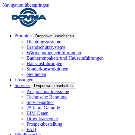
Navigation überspringen
Produkte
Dropdown umschalten
Dichtungssysteme
Brandschutzsysteme
Wärmepumpeneinführungen
Bauherrenpakete und Hauseinführungen
Hausausführungen
Sonderkonstruktionen
Neuheiten
Lösungen
Services
Dropdown umschalten
Ansprechpartnersuche
Technische Beratung
Servicepartner
25 Jahre Garantie
BIM-Daten
Downloadcenter
Prospektbestellung
FAQ
Händlersuche