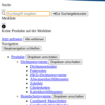
Suche
Zur Suchergebnisseite
Merkliste
Keine Produkte auf der Merkliste
Jetzt anfragen
Alle entfernen
Navigation
Hauptnavigation schließen
Produkte
Dropdown umschalten
Dichtungssysteme
Dropdown umschalten
Dichtungseinsätze
Futterrohre
HKD-Dichtungssysteme
Abwasserdurchführungen
Zubehör
Gliederketten
Kabeldurchführungen
Brandschutzsysteme
Dropdown umschalten
Curaflam® Manschetten