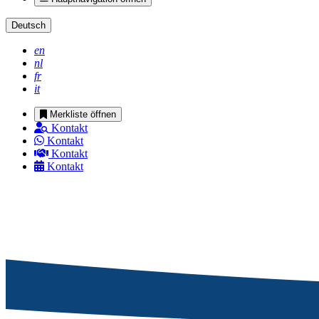
Deutsch
en
nl
fr
it
Merkliste öffnen
Kontakt
Kontakt
Kontakt
Kontakt