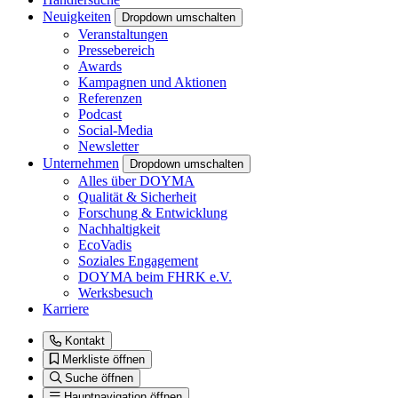
Neuigkeiten
Dropdown umschalten
Veranstaltungen
Pressebereich
Awards
Kampagnen und Aktionen
Referenzen
Podcast
Social-Media
Newsletter
Unternehmen
Dropdown umschalten
Alles über DOYMA
Qualität & Sicherheit
Forschung & Entwicklung
Nachhaltigkeit
EcoVadis
Soziales Engagement
DOYMA beim FHRK e.V.
Werksbesuch
Karriere
Kontakt
Merkliste öffnen
Suche öffnen
Hauptnavigation öffnen