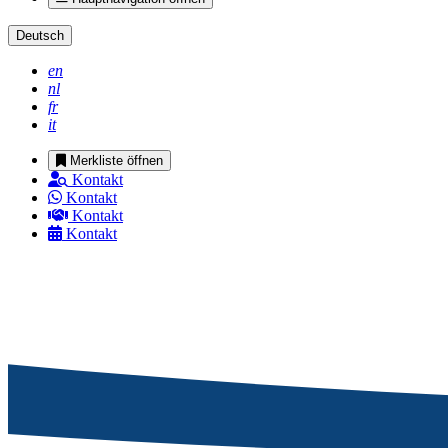
Deutsch
en
nl
fr
it
Merkliste öffnen
Kontakt
Kontakt
Kontakt
Kontakt