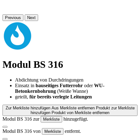
Previous
Next
Modul BS 316
Abdichtung von Durchdringungen
Einsatz in
bauseitiges Futterrohr
oder
WU-
Betonkernbohrung
(Weiße Wanne)
geteilt,
für bereits verlegte Leitungen
Zur Merkliste hinzufügen
Aus Merkliste entfernen
Produkt zur Merkliste
hinzufügen
Produkt von Merkliste entfernen
Modul BS 316 zur
hinzugefügt.
Merkliste
Modul BS 316 von
entfernt.
Merkliste