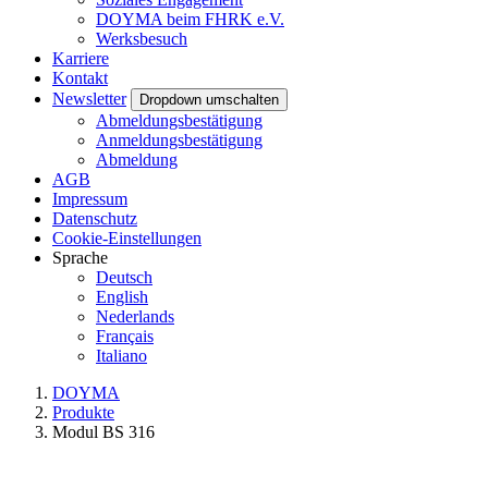
DOYMA beim FHRK e.V.
Werksbesuch
Karriere
Kontakt
Newsletter
Dropdown umschalten
Abmeldungsbestätigung
Anmeldungsbestätigung
Abmeldung
AGB
Impressum
Datenschutz
Cookie-Einstellungen
Sprache
Deutsch
English
Nederlands
Français
Italiano
DOYMA
Produkte
Modul BS 316