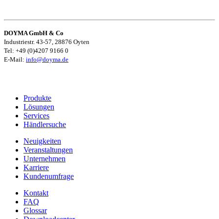
DOYMA GmbH & Co
Industriestr. 43-57, 28876 Oyten
Tel: +49 (0)4207 9166 0
E-Mail:
info@doyma.de
Produkte
Lösungen
Services
Händlersuche
Neuigkeiten
Veranstaltungen
Unternehmen
Karriere
Kundenumfrage
Kontakt
FAQ
Glossar