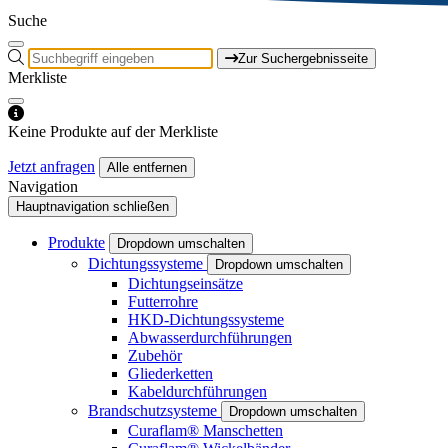
Suche
Zur Suchergebnisseite
Merkliste
Keine Produkte auf der Merkliste
Jetzt anfragen
Alle entfernen
Navigation
Hauptnavigation schließen
Produkte
Dropdown umschalten
Dichtungssysteme
Dropdown umschalten
Dichtungseinsätze
Futterrohre
HKD-Dichtungssysteme
Abwasserdurchführungen
Zubehör
Gliederketten
Kabeldurchführungen
Brandschutzsysteme
Dropdown umschalten
Curaflam® Manschetten