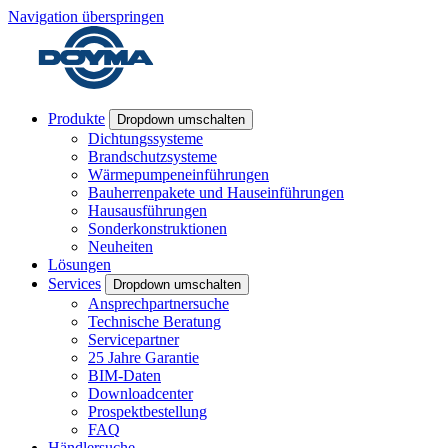
Navigation überspringen
Produkte
Dropdown umschalten
Dichtungssysteme
Brandschutzsysteme
Wärmepumpeneinführungen
Bauherrenpakete und Hauseinführungen
Hausausführungen
Sonderkonstruktionen
Neuheiten
Lösungen
Services
Dropdown umschalten
Ansprechpartnersuche
Technische Beratung
Servicepartner
25 Jahre Garantie
BIM-Daten
Downloadcenter
Prospektbestellung
FAQ
Händlersuche