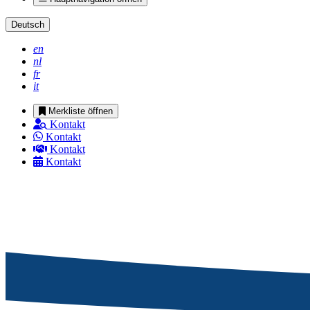
Deutsch
en
nl
fr
it
Merkliste öffnen
Kontakt
Kontakt
Kontakt
Kontakt