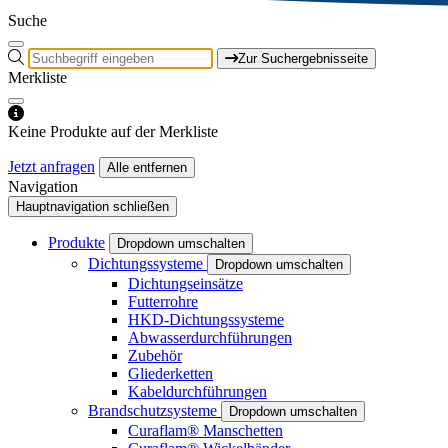
Suche
Zur Suchergebnisseite
Merkliste
Keine Produkte auf der Merkliste
Jetzt anfragen
Alle entfernen
Navigation
Hauptnavigation schließen
Produkte
Dropdown umschalten
Dichtungssysteme
Dropdown umschalten
Dichtungseinsätze
Futterrohre
HKD-Dichtungssysteme
Abwasserdurchführungen
Zubehör
Gliederketten
Kabeldurchführungen
Brandschutzsysteme
Dropdown umschalten
Curaflam® Manschetten