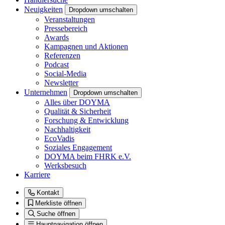
Neuigkeiten
Dropdown umschalten
Veranstaltungen
Pressebereich
Awards
Kampagnen und Aktionen
Referenzen
Podcast
Social-Media
Newsletter
Unternehmen
Dropdown umschalten
Alles über DOYMA
Qualität & Sicherheit
Forschung & Entwicklung
Nachhaltigkeit
EcoVadis
Soziales Engagement
DOYMA beim FHRK e.V.
Werksbesuch
Karriere
Kontakt
Merkliste öffnen
Suche öffnen
Hauptnavigation öffnen