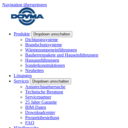
Navigation überspringen
Produkte
Dropdown umschalten
Dichtungssysteme
Brandschutzsysteme
Wärmepumpeneinführungen
Bauherrenpakete und Hauseinführungen
Hausausführungen
Sonderkonstruktionen
Neuheiten
Lösungen
Services
Dropdown umschalten
Ansprechpartnersuche
Technische Beratung
Servicepartner
25 Jahre Garantie
BIM-Daten
Downloadcenter
Prospektbestellung
FAQ
Händlersuche