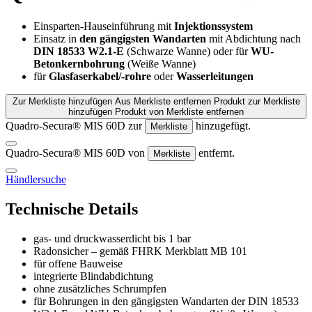
Einsparten-Hauseinführung mit
Injektionssystem
Einsatz in
den gängigsten Wandarten
mit Abdichtung nach
DIN 18533 W2.1-E
(Schwarze Wanne) oder für
WU-
Betonkernbohrung
(Weiße Wanne)
für
Glasfaserkabel/-rohre
oder
Wasserleitungen
Zur Merkliste hinzufügen
Aus Merkliste entfernen
Produkt zur Merkliste
hinzufügen
Produkt von Merkliste entfernen
Quadro-Secura® MIS 60D zur
hinzugefügt.
Merkliste
Quadro-Secura® MIS 60D von
entfernt.
Merkliste
Händlersuche
Technische Details
gas- und druckwasserdicht bis 1 bar
Radonsicher – gemäß FHRK Merkblatt MB 101
für offene Bauweise
integrierte Blindabdichtung
ohne zusätzliches Schrumpfen
für Bohrungen in den gängigsten Wandarten der DIN 18533