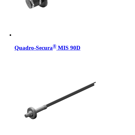
®
Quadro-Secura
MIS 90D