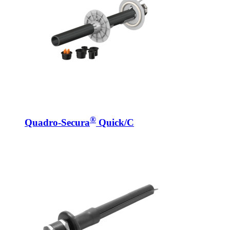
®
Quadro-Secura
Quick/C