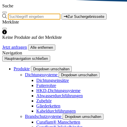
Suche
Zur Suchergebnisseite
Merkliste
Keine Produkte auf der Merkliste
Jetzt anfragen
Alle entfernen
Navigation
Hauptnavigation schließen
Produkte
Dropdown umschalten
Dichtungssysteme
Dropdown umschalten
Dichtungseinsätze
Futterrohre
HKD-Dichtungssysteme
Abwasserdurchführungen
Zubehör
Gliederketten
Kabeldurchführungen
Brandschutzsysteme
Dropdown umschalten
Curaflam® Manschetten