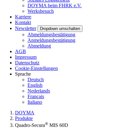
DOYMA beim FHRK e.V.
Werksbesuch
Karriere
Kontakt
Newsletter
Dropdown umschalten
Abmeldungsbestätigung
Anmeldungsbestätigung
Abmeldung
AGB
Impressum
Datenschutz
Cookie-Einstellungen
Sprache
Deutsch
English
Nederlands
Français
Italiano
DOYMA
Produkte
®
Quadro-Secura
MIS 60D