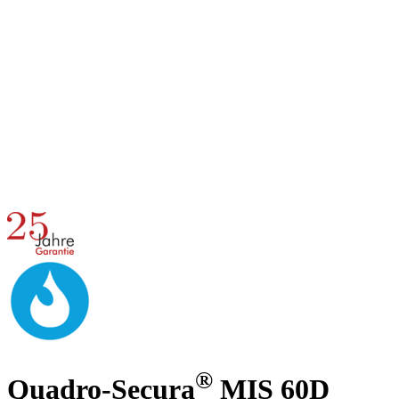
®
Quadro-Secura
MIS 60D