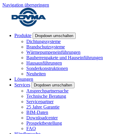
Navigation überspringen
Produkte
Dropdown umschalten
Dichtungssysteme
Brandschutzsysteme
Wärmepumpeneinführungen
Bauherrenpakete und Hauseinführungen
Hausausführungen
Sonderkonstruktionen
Neuheiten
Lösungen
Services
Dropdown umschalten
Ansprechpartnersuche
Technische Beratung
Servicepartner
25 Jahre Garantie
BIM-Daten
Downloadcenter
Prospektbestellung
FAQ
Händlersuche