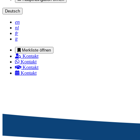
Deutsch
en
nl
fr
it
Merkliste öffnen
Kontakt
Kontakt
Kontakt
Kontakt