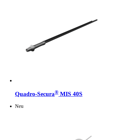
®
Quadro-Secura
MIS 40S
Neu