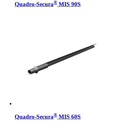
®
Quadro-Secura
MIS 90S
®
Quadro-Secura
MIS 60S