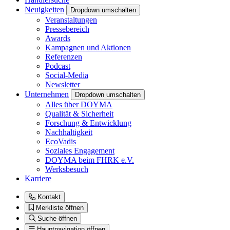
Neuigkeiten
Dropdown umschalten
Veranstaltungen
Pressebereich
Awards
Kampagnen und Aktionen
Referenzen
Podcast
Social-Media
Newsletter
Unternehmen
Dropdown umschalten
Alles über DOYMA
Qualität & Sicherheit
Forschung & Entwicklung
Nachhaltigkeit
EcoVadis
Soziales Engagement
DOYMA beim FHRK e.V.
Werksbesuch
Karriere
Kontakt
Merkliste öffnen
Suche öffnen
Hauptnavigation öffnen