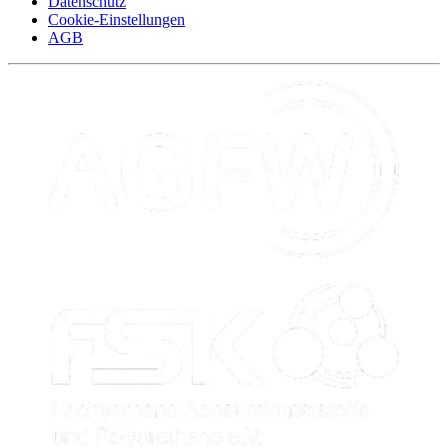
Datenschutz
Cookie-Einstellungen
AGB