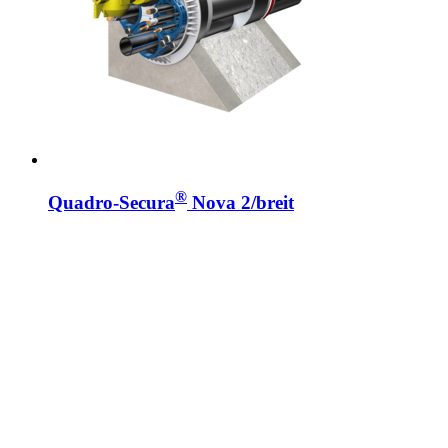
®
Quadro-Secura
Nova 2/breit