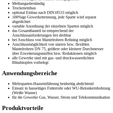
Methangasbeständig
Trockeneinbau
optional Einbau nach DIN18533 möglich
100%ige Gewerketrennung, jede Sparte wird separat
abgedichtet
variable Anordnung der einzelnen Sparten möglich
das Gesamtbauteil ist entsprechend der
Anschlussanforderungen frei drehbar
bei Anschluss von Mantelrohren Relining möglich
Anschlussmöglichkeit von starren bzw. flexiblen
Mantelrohren DN 75, größere oder kleinere Durchmesser
über Erweiterungsmuffen bzw. Reduktionen möglich
alle Gewerke sind mit gas- und druckwasserdichten
Blindstopfen vorbelegt
Anwendungsbereiche
Mehrsparten-Hauseinführung beidseitig abdichtend
Einsatz in bauseitiges Futterrohr oder WU-Betonkernbohrung
(Weiße Wanne)
für die Gewerke Gas, Wasser, Strom und Telekommunikation
Produktvorteile