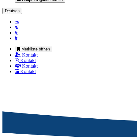
Deutsch
en
nl
fr
it
Merkliste öffnen
Kontakt
Kontakt
Kontakt
Kontakt