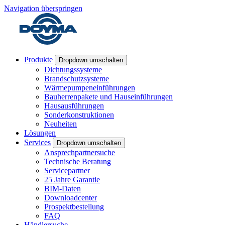
Navigation überspringen
Produkte
Dropdown umschalten
Dichtungssysteme
Brandschutzsysteme
Wärmepumpeneinführungen
Bauherrenpakete und Hauseinführungen
Hausausführungen
Sonderkonstruktionen
Neuheiten
Lösungen
Services
Dropdown umschalten
Ansprechpartnersuche
Technische Beratung
Servicepartner
25 Jahre Garantie
BIM-Daten
Downloadcenter
Prospektbestellung
FAQ
Händlersuche