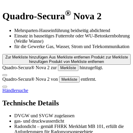
®
Quadro-Secura
Nova 2
Mehrsparten-Hauseinführung beidseitig abdichtend
Einsatz in bauseitiges Futterrohr oder WU-Betonkernbohrung
(Weiße Wanne)
für die Gewerke Gas, Wasser, Strom und Telekommunikation
Zur Merkliste hinzufügen
Aus Merkliste entfernen
Produkt zur Merkliste
hinzufügen
Produkt von Merkliste entfernen
Quadro-Secura® Nova 2 zur
hinzugefügt.
Merkliste
Quadro-Secura® Nova 2 von
entfernt.
Merkliste
Händlersuche
Technische Details
DVGW und SVGW zugelassen
gas- und druckwasserdicht
Radondicht – gemäß FHRK Merkblatt MB 101, erfüllt die
Anforderungen für Radonvorsorgegebiete