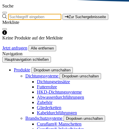
Suche
Zur Suchergebnisseite
Merkliste
Keine Produkte auf der Merkliste
Jetzt anfragen
Alle entfernen
Navigation
Hauptnavigation schließen
Produkte
Dropdown umschalten
Dichtungssysteme
Dropdown umschalten
Dichtungseinsätze
Futterrohre
HKD-Dichtungssysteme
Abwasserdurchführungen
Zubehör
Gliederketten
Kabeldurchführungen
Brandschutzsysteme
Dropdown umschalten
Curaflam® Manschetten