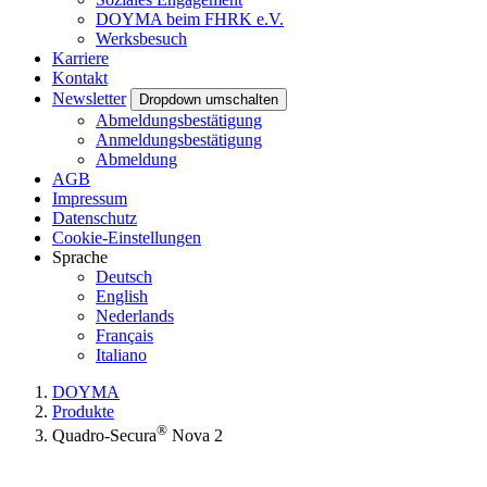
DOYMA beim FHRK e.V.
Werksbesuch
Karriere
Kontakt
Newsletter
Dropdown umschalten
Abmeldungsbestätigung
Anmeldungsbestätigung
Abmeldung
AGB
Impressum
Datenschutz
Cookie-Einstellungen
Sprache
Deutsch
English
Nederlands
Français
Italiano
DOYMA
Produkte
®
Quadro-Secura
Nova 2