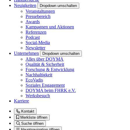
Neuigkeiten
Dropdown umschalten
Veranstaltungen
Pressebereich
Awards
Kampagnen und Aktionen
Referenzen
Podcast
Social-Media
Newsletter
Unternehmen
Dropdown umschalten
Alles über DOYMA
Qualität & Sicherheit
Forschung & Entwicklung
Nachhaltigkeit
EcoVadis
Soziales Engagement
DOYMA beim FHRK e.V.
Werksbesuch
Karriere
Kontakt
Merkliste öffnen
Suche öffnen
Hauptnavigation öffnen