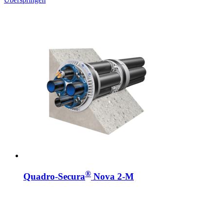
®
Quadro-Secura
Nova 2-M