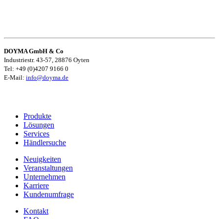
DOYMA GmbH & Co
Industriestr. 43-57, 28876 Oyten
Tel: +49 (0)4207 9166 0
E-Mail:
info@doyma.de
Produkte
Lösungen
Services
Händlersuche
Neuigkeiten
Veranstaltungen
Unternehmen
Karriere
Kundenumfrage
Kontakt