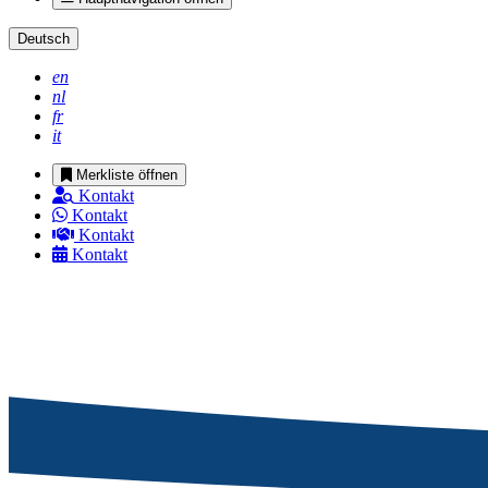
Deutsch
en
nl
fr
it
Merkliste öffnen
Kontakt
Kontakt
Kontakt
Kontakt