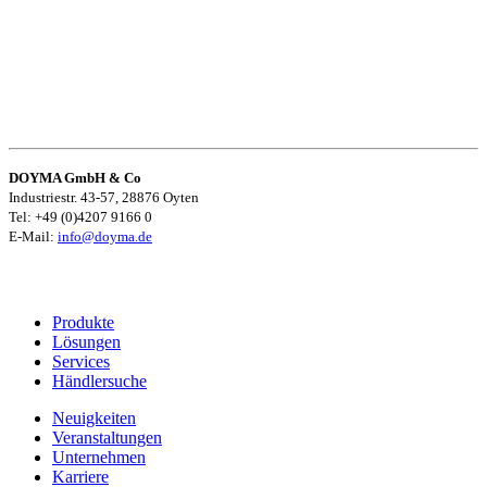
DOYMA GmbH & Co
Industriestr. 43-57, 28876 Oyten
Tel: +49 (0)4207 9166 0
E-Mail:
info@doyma.de
Produkte
Lösungen
Services
Händlersuche
Neuigkeiten
Veranstaltungen
Unternehmen
Karriere