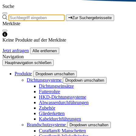
Suche
Zur Suchergebnisseite
Merkliste
Keine Produkte auf der Merkliste
Jetzt anfragen
Alle entfernen
Navigation
Hauptnavigation schließen
Produkte
Dropdown umschalten
Dichtungssysteme
Dropdown umschalten
Dichtungseinsätze
Futterrohre
HKD-Dichtungssysteme
Abwasserdurchführungen
Zubehör
Gliederketten
Kabeldurchführungen
Brandschutzsysteme
Dropdown umschalten
Curaflam® Manschetten