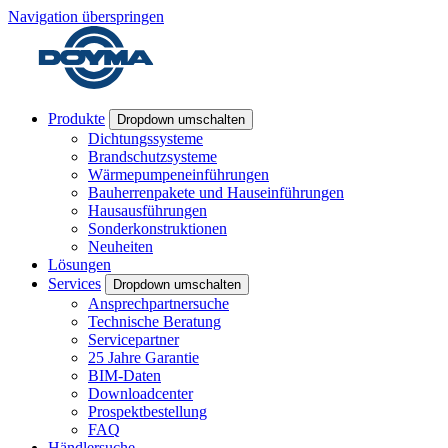
Navigation überspringen
Produkte
Dropdown umschalten
Dichtungssysteme
Brandschutzsysteme
Wärmepumpeneinführungen
Bauherrenpakete und Hauseinführungen
Hausausführungen
Sonderkonstruktionen
Neuheiten
Lösungen
Services
Dropdown umschalten
Ansprechpartnersuche
Technische Beratung
Servicepartner
25 Jahre Garantie
BIM-Daten
Downloadcenter
Prospektbestellung
FAQ
Händlersuche