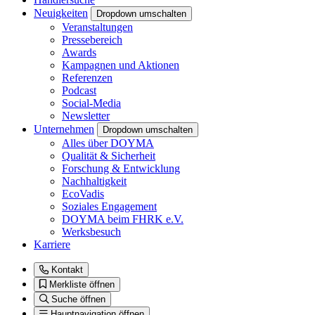
Neuigkeiten
Dropdown umschalten
Veranstaltungen
Pressebereich
Awards
Kampagnen und Aktionen
Referenzen
Podcast
Social-Media
Newsletter
Unternehmen
Dropdown umschalten
Alles über DOYMA
Qualität & Sicherheit
Forschung & Entwicklung
Nachhaltigkeit
EcoVadis
Soziales Engagement
DOYMA beim FHRK e.V.
Werksbesuch
Karriere
Kontakt
Merkliste öffnen
Suche öffnen
Hauptnavigation öffnen