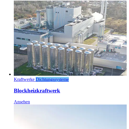
Kraftwerke
Dichtungssysteme
Blockheizkraftwerk
Ansehen