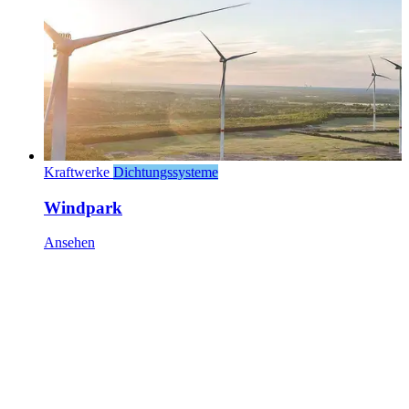
Kraftwerke
Dichtungssysteme
Windpark
Ansehen