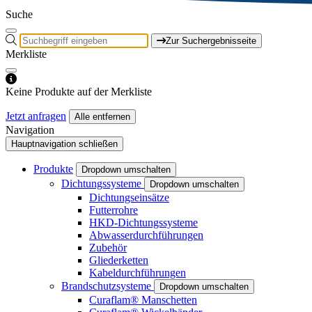
Suche
Zur Suchergebnisseite
Merkliste
Keine Produkte auf der Merkliste
Jetzt anfragen
Alle entfernen
Navigation
Hauptnavigation schließen
Produkte
Dropdown umschalten
Dichtungssysteme
Dropdown umschalten
Dichtungseinsätze
Futterrohre
HKD-Dichtungssysteme
Abwasserdurchführungen
Zubehör
Gliederketten
Kabeldurchführungen
Brandschutzsysteme
Dropdown umschalten
Curaflam® Manschetten