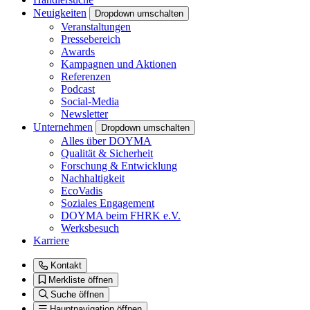
Neuigkeiten
Dropdown umschalten
Veranstaltungen
Pressebereich
Awards
Kampagnen und Aktionen
Referenzen
Podcast
Social-Media
Newsletter
Unternehmen
Dropdown umschalten
Alles über DOYMA
Qualität & Sicherheit
Forschung & Entwicklung
Nachhaltigkeit
EcoVadis
Soziales Engagement
DOYMA beim FHRK e.V.
Werksbesuch
Karriere
Kontakt
Merkliste öffnen
Suche öffnen
Hauptnavigation öffnen