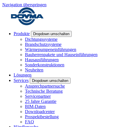
Navigation überspringen
Produkte
Dropdown umschalten
Dichtungssysteme
Brandschutzsysteme
Wärmepumpeneinführungen
Bauherrenpakete und Hauseinführungen
Hausausführungen
Sonderkonstruktionen
Neuheiten
Lösungen
Services
Dropdown umschalten
Ansprechpartnersuche
Technische Beratung
Servicepartner
25 Jahre Garantie
BIM-Daten
Downloadcenter
Prospektbestellung
FAQ
Händlersuche