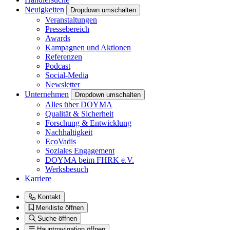
Neuigkeiten
Dropdown umschalten
Veranstaltungen
Pressebereich
Awards
Kampagnen und Aktionen
Referenzen
Podcast
Social-Media
Newsletter
Unternehmen
Dropdown umschalten
Alles über DOYMA
Qualität & Sicherheit
Forschung & Entwicklung
Nachhaltigkeit
EcoVadis
Soziales Engagement
DOYMA beim FHRK e.V.
Werksbesuch
Karriere
Kontakt
Merkliste öffnen
Suche öffnen
Hauptnavigation öffnen