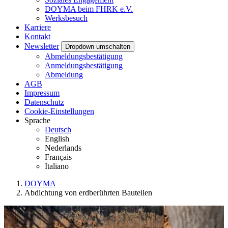
DOYMA beim FHRK e.V.
Werksbesuch
Karriere
Kontakt
Newsletter
Dropdown umschalten
Abmeldungsbestätigung
Anmeldungsbestätigung
Abmeldung
AGB
Impressum
Datenschutz
Cookie-Einstellungen
Sprache
Deutsch
English
Nederlands
Français
Italiano
DOYMA
Abdichtung von erdberührten Bauteilen