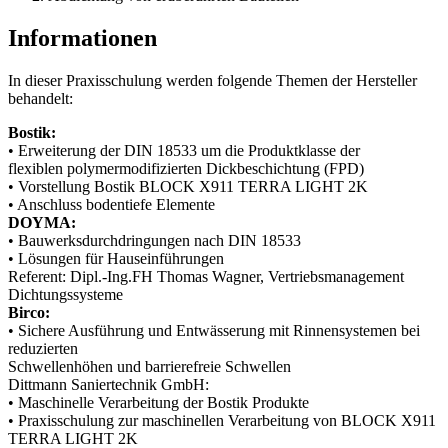
Informationen
In dieser Praxisschulung werden folgende Themen der Hersteller
behandelt:
Bostik:
• Erweiterung der DIN 18533 um die Produktklasse der
flexiblen polymermodifizierten Dickbeschichtung (FPD)
• Vorstellung Bostik BLOCK X911 TERRA LIGHT 2K
• Anschluss bodentiefe Elemente
DOYMA:
• Bauwerksdurchdringungen nach DIN 18533
• Lösungen für Hauseinführungen
Referent: Dipl.-Ing.FH Thomas Wagner, Vertriebsmanagement
Dichtungssysteme
Birco:
• Sichere Ausführung und Entwässerung mit Rinnensystemen bei
reduzierten
Schwellenhöhen und barrierefreie Schwellen
Dittmann Saniertechnik GmbH:
• Maschinelle Verarbeitung der Bostik Produkte
• Praxisschulung zur maschinellen Verarbeitung von BLOCK X911
TERRA LIGHT 2K