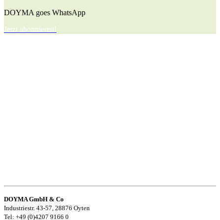
DOYMA goes WhatsApp
Jetzt abonnieren!
DOYMA GmbH & Co
Industriestr. 43-57, 28876 Oyten
Tel: +49 (0)4207 9166 0