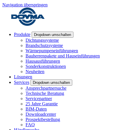
Navigation überspringen
Produkte
Dropdown umschalten
Dichtungssysteme
Brandschutzsysteme
Wärmepumpeneinführungen
Bauherrenpakete und Hauseinführungen
Hausausführungen
Sonderkonstruktionen
Neuheiten
Lösungen
Services
Dropdown umschalten
Ansprechpartnersuche
Technische Beratung
Servicepartner
25 Jahre Garantie
BIM-Daten
Downloadcenter
Prospektbestellung
FAQ
Händlersuche