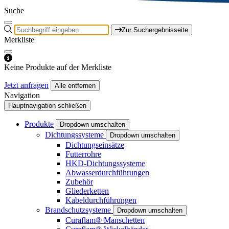
Suche
Zur Suchergebnisseite
Merkliste
Keine Produkte auf der Merkliste
Jetzt anfragen
Alle entfernen
Navigation
Hauptnavigation schließen
Produkte
Dropdown umschalten
Dichtungssysteme
Dropdown umschalten
Dichtungseinsätze
Futterrohre
HKD-Dichtungssysteme
Abwasserdurchführungen
Zubehör
Gliederketten
Kabeldurchführungen
Brandschutzsysteme
Dropdown umschalten
Curaflam® Manschetten