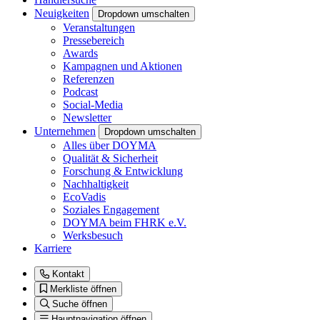
Neuigkeiten
Dropdown umschalten
Veranstaltungen
Pressebereich
Awards
Kampagnen und Aktionen
Referenzen
Podcast
Social-Media
Newsletter
Unternehmen
Dropdown umschalten
Alles über DOYMA
Qualität & Sicherheit
Forschung & Entwicklung
Nachhaltigkeit
EcoVadis
Soziales Engagement
DOYMA beim FHRK e.V.
Werksbesuch
Karriere
Kontakt
Merkliste öffnen
Suche öffnen
Hauptnavigation öffnen