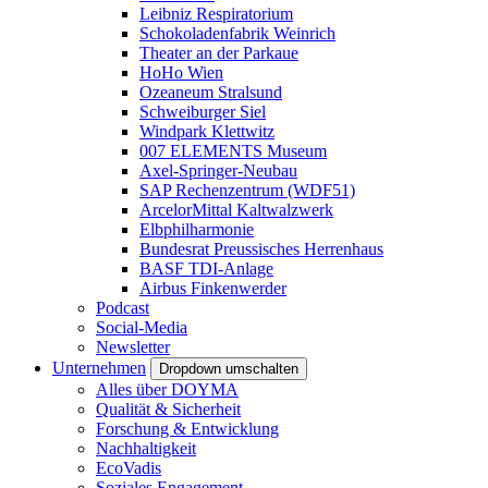
Leibniz Respiratorium
Schokoladenfabrik Weinrich
Theater an der Parkaue
HoHo Wien
Ozeaneum Stralsund
Schweiburger Siel
Windpark Klettwitz
007 ELEMENTS Museum
Axel-Springer-Neubau
SAP Rechenzentrum (WDF51)
ArcelorMittal Kaltwalzwerk
Elbphilharmonie
Bundesrat Preussisches Herrenhaus
BASF TDI-Anlage
Airbus Finkenwerder
Podcast
Social-Media
Newsletter
Unternehmen
Dropdown umschalten
Alles über DOYMA
Qualität & Sicherheit
Forschung & Entwicklung
Nachhaltigkeit
EcoVadis
Soziales Engagement