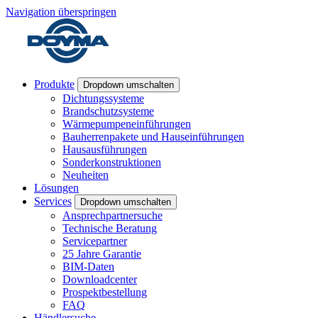
Navigation überspringen
Produkte
Dropdown umschalten
Dichtungssysteme
Brandschutzsysteme
Wärmepumpeneinführungen
Bauherrenpakete und Hauseinführungen
Hausausführungen
Sonderkonstruktionen
Neuheiten
Lösungen
Services
Dropdown umschalten
Ansprechpartnersuche
Technische Beratung
Servicepartner
25 Jahre Garantie
BIM-Daten
Downloadcenter
Prospektbestellung
FAQ
Händlersuche