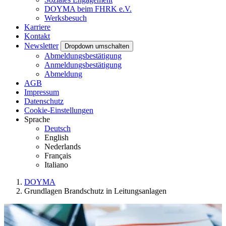
DOYMA beim FHRK e.V.
Werksbesuch
Karriere
Kontakt
Newsletter
Dropdown umschalten
Abmeldungsbestätigung
Anmeldungsbestätigung
Abmeldung
AGB
Impressum
Datenschutz
Cookie-Einstellungen
Sprache
Deutsch
English
Nederlands
Français
Italiano
DOYMA
Grundlagen Brandschutz in Leitungsanlagen