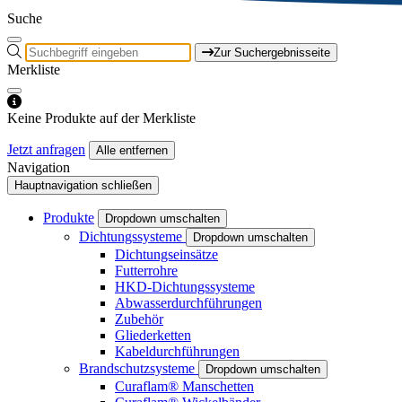
Suche
Zur Suchergebnisseite
Merkliste
Keine Produkte auf der Merkliste
Jetzt anfragen
Alle entfernen
Navigation
Hauptnavigation schließen
Produkte
Dropdown umschalten
Dichtungssysteme
Dropdown umschalten
Dichtungseinsätze
Futterrohre
HKD-Dichtungssysteme
Abwasserdurchführungen
Zubehör
Gliederketten
Kabeldurchführungen
Brandschutzsysteme
Dropdown umschalten
Curaflam® Manschetten