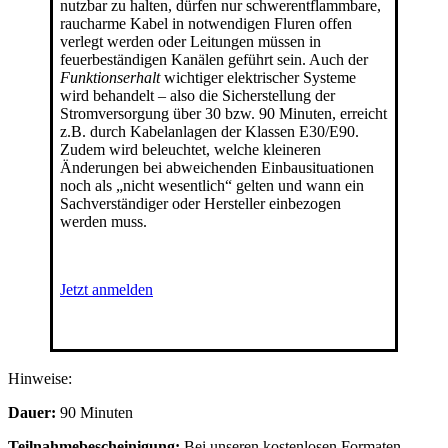
nutzbar zu halten, dürfen nur schwerentflammbare,
raucharme Kabel in notwendigen Fluren offen
verlegt werden oder Leitungen müssen in
feuerbeständigen Kanälen geführt sein. Auch der
Funktionserhalt
wichtiger elektrischer Systeme
wird behandelt – also die Sicherstellung der
Stromversorgung über 30 bzw. 90 Minuten, erreicht
z.B. durch Kabelanlagen der Klassen E30/E90.
Zudem wird beleuchtet, welche kleineren
Änderungen bei abweichenden Einbausituationen
noch als „nicht wesentlich“ gelten und wann ein
Sachverständiger oder Hersteller einbezogen
werden muss.
Jetzt anmelden
Hinweise:
Dauer:
90 Minuten
Teilnahmebescheinigung:
Bei unseren kostenlosen Formaten