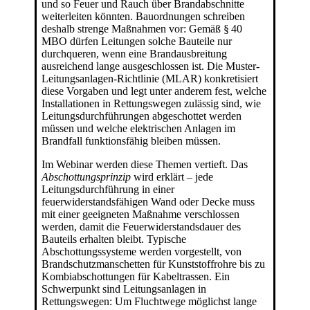
und so Feuer und Rauch über Brandabschnitte
weiterleiten könnten. Bauordnungen schreiben
deshalb strenge Maßnahmen vor: Gemäß § 40
MBO dürfen Leitungen solche Bauteile nur
durchqueren, wenn eine Brandausbreitung
ausreichend lange ausgeschlossen ist. Die Muster-
Leitungsanlagen-Richtlinie (MLAR) konkretisiert
diese Vorgaben und legt unter anderem fest, welche
Installationen in Rettungswegen zulässig sind, wie
Leitungsdurchführungen abgeschottet werden
müssen und welche elektrischen Anlagen im
Brandfall funktionsfähig bleiben müssen.
Im Webinar werden diese Themen vertieft. Das
Abschottungsprinzip
wird erklärt – jede
Leitungsdurchführung in einer
feuerwiderstandsfähigen Wand oder Decke muss
mit einer geeigneten Maßnahme verschlossen
werden, damit die Feuerwiderstandsdauer des
Bauteils erhalten bleibt. Typische
Abschottungssysteme werden vorgestellt, von
Brandschutzmanschetten für Kunststoffrohre bis zu
Kombiabschottungen für Kabeltrassen. Ein
Schwerpunkt sind Leitungsanlagen in
Rettungswegen: Um Fluchtwege möglichst lange