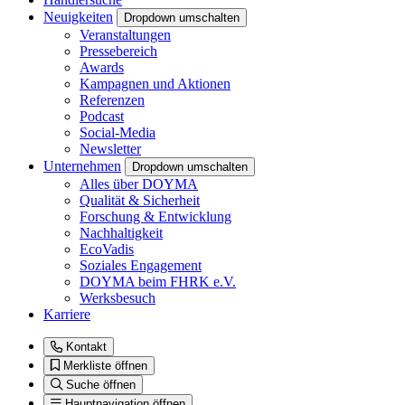
Neuigkeiten
Dropdown umschalten
Veranstaltungen
Pressebereich
Awards
Kampagnen und Aktionen
Referenzen
Podcast
Social-Media
Newsletter
Unternehmen
Dropdown umschalten
Alles über DOYMA
Qualität & Sicherheit
Forschung & Entwicklung
Nachhaltigkeit
EcoVadis
Soziales Engagement
DOYMA beim FHRK e.V.
Werksbesuch
Karriere
Kontakt
Merkliste öffnen
Suche öffnen
Hauptnavigation öffnen