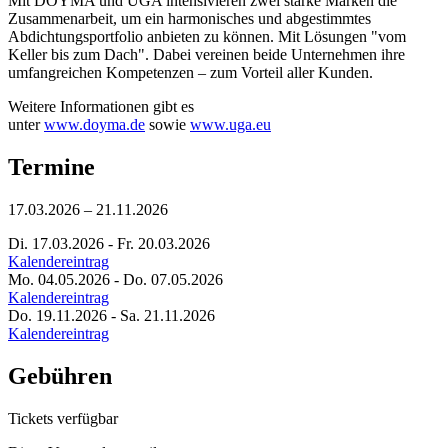
Mit DOYMA und UGA intensivieren zwei starke Marken die
Zusammenarbeit, um ein harmonisches und abgestimmtes
Abdichtungsportfolio anbieten zu können. Mit Lösungen "vom
Keller bis zum Dach". Dabei vereinen beide Unternehmen ihre
umfangreichen Kompetenzen – zum Vorteil aller Kunden.
Weitere Informationen gibt es
unter
www.doyma.de
sowie
www.uga.eu
Termine
17.03.2026 – 21.11.2026
Di. 17.03.2026 - Fr. 20.03.2026
Kalendereintrag
Mo. 04.05.2026 - Do. 07.05.2026
Kalendereintrag
Do. 19.11.2026 - Sa. 21.11.2026
Kalendereintrag
Gebühren
Tickets verfügbar