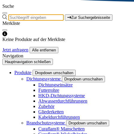
Suche
Zur Suchergebnisseite
Merkliste
Keine Produkte auf der Merkliste
Jetzt anfragen
Alle entfernen
Navigation
Hauptnavigation schließen
Produkte
Dropdown umschalten
Dichtungssysteme
Dropdown umschalten
Dichtungseinsätze
Futterrohre
HKD-Dichtungssysteme
Abwasserdurchführungen
Zubehör
Gliederketten
Kabeldurchführungen
Brandschutzsysteme
Dropdown umschalten
Curaflam® Manschetten