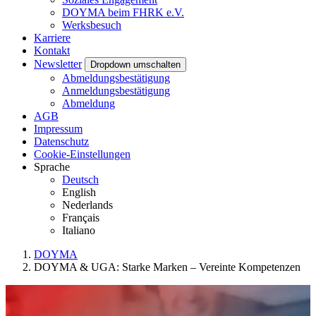
DOYMA beim FHRK e.V.
Werksbesuch
Karriere
Kontakt
Newsletter
Dropdown umschalten
Abmeldungsbestätigung
Anmeldungsbestätigung
Abmeldung
AGB
Impressum
Datenschutz
Cookie-Einstellungen
Sprache
Deutsch
English
Nederlands
Français
Italiano
DOYMA
DOYMA & UGA: Starke Marken – Vereinte Kompetenzen