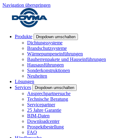
Navigation überspringen
Produkte
Dropdown umschalten
Dichtungssysteme
Brandschutzsysteme
Wärmepumpeneinführungen
Bauherrenpakete und Hauseinführungen
Hausausführungen
Sonderkonstruktionen
Neuheiten
Lösungen
Services
Dropdown umschalten
Ansprechpartnersuche
Technische Beratung
Servicepartner
25 Jahre Garantie
BIM-Daten
Downloadcenter
Prospektbestellung
FAQ
Händlersuche