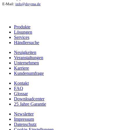
E-Mail:
info@doyma.de
Produkte
Lösungen
Services
Händlersuche
Neuigkeiten
Veranstaltungen
Unternehmen
Karriere
Kundenumfrage
Kontakt
FAQ
Glossar
Downloadcenter
25 Jahre Garantie
Newsletter
Impressum
Datenschutz
Cookie-Einstellungen