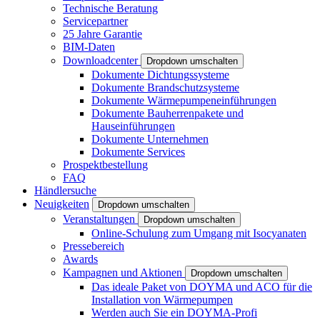
Technische Beratung
Servicepartner
25 Jahre Garantie
BIM-Daten
Downloadcenter
Dropdown umschalten
Dokumente Dichtungssysteme
Dokumente Brandschutzsysteme
Dokumente Wärmepumpeneinführungen
Dokumente Bauherrenpakete und
Hauseinführungen
Dokumente Unternehmen
Dokumente Services
Prospektbestellung
FAQ
Händlersuche
Neuigkeiten
Dropdown umschalten
Veranstaltungen
Dropdown umschalten
Online-Schulung zum Umgang mit Isocyanaten
Pressebereich
Awards
Kampagnen und Aktionen
Dropdown umschalten
Das ideale Paket von DOYMA und ACO für die
Installation von Wärmepumpen
Werden auch Sie ein DOYMA-Profi