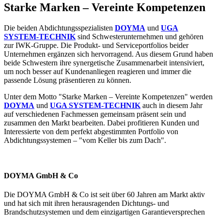
Starke Marken – Vereinte Kompetenzen
Die beiden Abdichtungsspezialisten
DOYMA
und
UGA
SYSTEM-TECHNIK
sind Schwesterunternehmen und gehören
zur IWK-Gruppe. Die Produkt- und Serviceportfolios beider
Unternehmen ergänzen sich hervorragend. Aus diesem Grund haben
beide Schwestern ihre synergetische Zusammenarbeit intensiviert,
um noch besser auf Kundenanliegen reagieren und immer die
passende Lösung präsentieren zu können.
Unter dem Motto "Starke Marken – Vereinte Kompetenzen" werden
DOYMA
und
UGA SYSTEM-TECHNIK
auch in diesem Jahr
auf verschiedenen Fachmessen gemeinsam präsent sein und
zusammen den Markt bearbeiten. Dabei profitieren Kunden und
Interessierte von dem perfekt abgestimmten Portfolio von
Abdichtungssystemen – "vom Keller bis zum Dach".
DOYMA GmbH & Co
Die DOYMA GmbH & Co ist seit über 60 Jahren am Markt aktiv
und hat sich mit ihren herausragenden Dichtungs- und
Brandschutzsystemen und dem einzigartigen Garantieversprechen