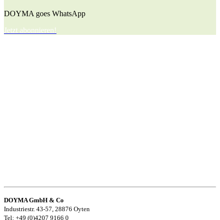
DOYMA goes WhatsApp
Jetzt abonnieren!
DOYMA GmbH & Co
Industriestr. 43-57, 28876 Oyten
Tel: +49 (0)4207 9166 0