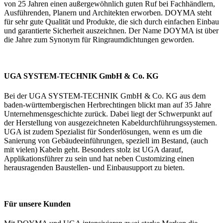
von 25 Jahren einen außergewöhnlich guten Ruf bei Fachhändlern,
Ausführenden, Planern und Architekten erworben. DOYMA steht
für sehr gute Qualität und Produkte, die sich durch einfachen Einbau
und garantierte Sicherheit auszeichnen. Der Name DOYMA ist über
die Jahre zum Synonym für Ringraumdichtungen geworden.
UGA SYSTEM-TECHNIK GmbH & Co. KG
Bei der UGA SYSTEM-TECHNIK GmbH & Co. KG aus dem
baden-württembergischen Herbrechtingen blickt man auf 35 Jahre
Unternehmensgeschichte zurück. Dabei liegt der Schwerpunkt auf
der Herstellung von ausgezeichneten Kabeldurchführungssystemen.
UGA ist zudem Spezialist für Sonderlösungen, wenn es um die
Sanierung von Gebäudeeinführungen, speziell im Bestand, (auch
mit vielen) Kabeln geht. Besonders stolz ist UGA darauf,
Applikationsführer zu sein und hat neben Customizing einen
herausragenden Baustellen- und Einbausupport zu bieten.
Für unsere Kunden