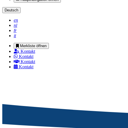
Deutsch
en
nl
fr
it
Merkliste öffnen
Kontakt
Kontakt
Kontakt
Kontakt