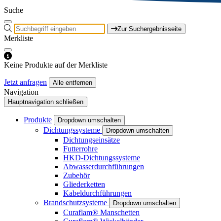
Suche
Zur Suchergebnisseite
Merkliste
Keine Produkte auf der Merkliste
Jetzt anfragen
Alle entfernen
Navigation
Hauptnavigation schließen
Produkte
Dropdown umschalten
Dichtungssysteme
Dropdown umschalten
Dichtungseinsätze
Futterrohre
HKD-Dichtungssysteme
Abwasserdurchführungen
Zubehör
Gliederketten
Kabeldurchführungen
Brandschutzsysteme
Dropdown umschalten
Curaflam® Manschetten