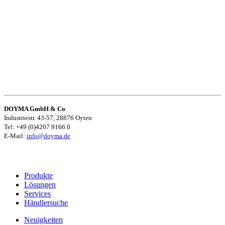
DOYMA GmbH & Co
Industriestr. 43-57, 28876 Oyten
Tel: +49 (0)4207 9166 0
E-Mail:
info@doyma.de
Produkte
Lösungen
Services
Händlersuche
Neuigkeiten