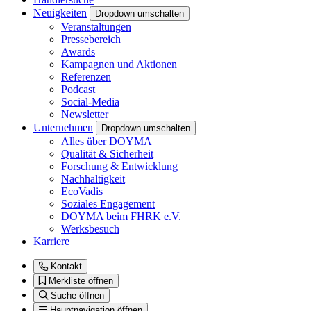
Neuigkeiten
Dropdown umschalten
Veranstaltungen
Pressebereich
Awards
Kampagnen und Aktionen
Referenzen
Podcast
Social-Media
Newsletter
Unternehmen
Dropdown umschalten
Alles über DOYMA
Qualität & Sicherheit
Forschung & Entwicklung
Nachhaltigkeit
EcoVadis
Soziales Engagement
DOYMA beim FHRK e.V.
Werksbesuch
Karriere
Kontakt
Merkliste öffnen
Suche öffnen
Hauptnavigation öffnen