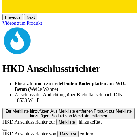
Previous
Next
Videos zum Produkt
HKD Anschlusstrichter
Einsatz in
noch zu erstellenden Bodenplatten aus WU-
Beton
(Weiße Wanne)
Anschluss der Abdichtung über Klebeflansch nach DIN
18533 W1-E
Zur Merkliste hinzufügen
Aus Merkliste entfernen
Produkt zur Merkliste
hinzufügen
Produkt von Merkliste entfernen
HKD Anschlusstrichter zur
hinzugefügt.
Merkliste
HKD Anschlusstrichter von
entfernt.
Merkliste