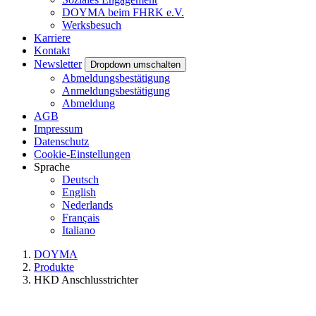
DOYMA beim FHRK e.V.
Werksbesuch
Karriere
Kontakt
Newsletter
Dropdown umschalten
Abmeldungsbestätigung
Anmeldungsbestätigung
Abmeldung
AGB
Impressum
Datenschutz
Cookie-Einstellungen
Sprache
Deutsch
English
Nederlands
Français
Italiano
DOYMA
Produkte
HKD Anschlusstrichter