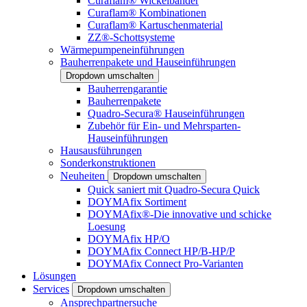
Curaflam® Wickelbänder
Curaflam® Kombinationen
Curaflam® Kartuschenmaterial
ZZ®-Schottsysteme
Wärmepumpeneinführungen
Bauherrenpakete und Hauseinführungen
Dropdown umschalten
Bauherrengarantie
Bauherrenpakete
Quadro-Secura® Hauseinführungen
Zubehör für Ein- und Mehrsparten-
Hauseinführungen
Hausausführungen
Sonderkonstruktionen
Neuheiten
Dropdown umschalten
Quick saniert mit Quadro-Secura Quick
DOYMAfix Sortiment
DOYMAfix®-Die innovative und schicke
Loesung
DOYMAfix HP/O
DOYMAfix Connect HP/B-HP/P
DOYMAfix Connect Pro-Varianten
Lösungen
Services
Dropdown umschalten
Ansprechpartnersuche