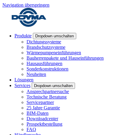
Navigation überspringen
Produkte
Dropdown umschalten
Dichtungssysteme
Brandschutzsysteme
Wärmepumpeneinführungen
Bauherrenpakete und Hauseinführungen
Hausausführungen
Sonderkonstruktionen
Neuheiten
Lösungen
Services
Dropdown umschalten
Ansprechpartnersuche
Technische Beratung
Servicepartner
25 Jahre Garantie
BIM-Daten
Downloadcenter
Prospektbestellung
FAQ
Händlersuche