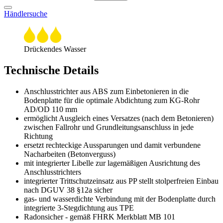
Händlersuche
Drückendes Wasser
Technische Details
Anschlusstrichter aus ABS zum Einbetonieren in die
Bodenplatte für die optimale Abdichtung zum KG-Rohr
AD/OD 110 mm
ermöglicht Ausgleich eines Versatzes (nach dem Betonieren)
zwischen Fallrohr und Grundleitungsanschluss in jede
Richtung
ersetzt rechteckige Aussparungen und damit verbundene
Nacharbeiten (Betonverguss)
mit integrierter Libelle zur lagemäßigen Ausrichtung des
Anschlusstrichters
integrierter Trittschutzeinsatz aus PP stellt stolperfreien Einbau
nach DGUV 38 §12a sicher
gas- und wasserdichte Verbindung mit der Bodenplatte durch
integrierte 3-Stegdichtung aus TPE
Radonsicher - gemäß FHRK Merkblatt MB 101