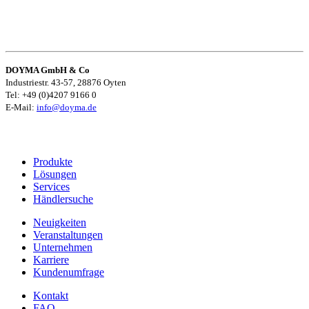
DOYMA GmbH & Co
Industriestr. 43-57, 28876 Oyten
Tel: +49 (0)4207 9166 0
E-Mail:
info@doyma.de
Produkte
Lösungen
Services
Händlersuche
Neuigkeiten
Veranstaltungen
Unternehmen
Karriere
Kundenumfrage
Kontakt
FAQ