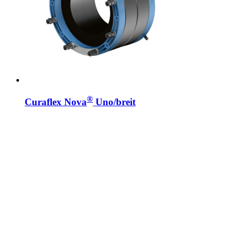
®
Curaflex Nova
Uno/breit