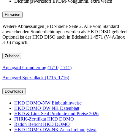
Dichtungswerkstoff EPDM-Vollgummi, extra weich
Hinweise
Weitere Abmessungen je DN siehe Seite 2. Alle vom Standard
abweichenden Sonderdichtungen werden als HKD DISO geliefert.
Optional ist der HKD DISO auch in Edelstahl 1.4571 (V4A/Inox
316) möglich.
Zubehör
Aquagard Grundierung (1710, 1711)
Aquagard Speziallack (1715, 1716)
Downloads
HKD DOMO-NW Einbauhinweise
HKD DOMO-DW-NK Datenblatt
HKD & Link Seal Produkte und Preise 2026
FHRK-Zertifikat HKD DOMO
Radon-Bericht HKD DOMO
HKD DOMO-DW-NK Ausschreibungstext