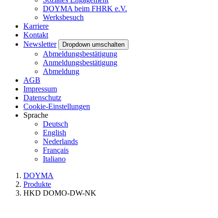
DOYMA beim FHRK e.V.
Werksbesuch
Karriere
Kontakt
Newsletter
Dropdown umschalten
Abmeldungsbestätigung
Anmeldungsbestätigung
Abmeldung
AGB
Impressum
Datenschutz
Cookie-Einstellungen
Sprache
Deutsch
English
Nederlands
Français
Italiano
DOYMA
Produkte
HKD DOMO-DW-NK