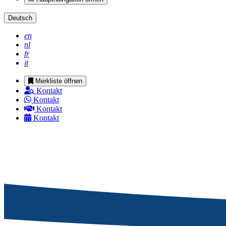
Deutsch
en
nl
fr
it
Merkliste öffnen
Kontakt
Kontakt
Kontakt
Kontakt