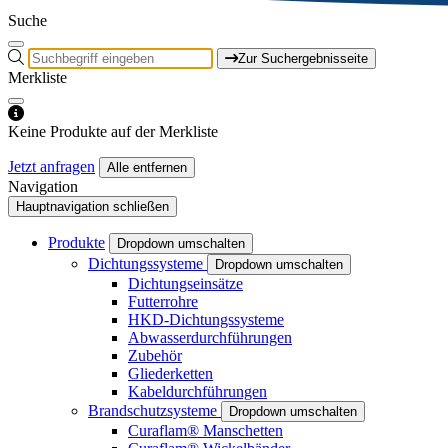
Suche
Zur Suchergebnisseite
Merkliste
Keine Produkte auf der Merkliste
Jetzt anfragen
Alle entfernen
Navigation
Hauptnavigation schließen
Produkte
Dropdown umschalten
Dichtungssysteme
Dropdown umschalten
Dichtungseinsätze
Futterrohre
HKD-Dichtungssysteme
Abwasserdurchführungen
Zubehör
Gliederketten
Kabeldurchführungen
Brandschutzsysteme
Dropdown umschalten
Curaflam® Manschetten