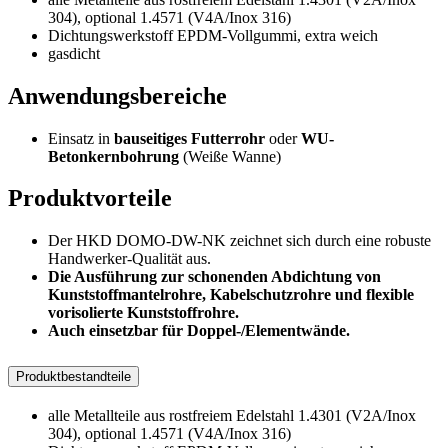
304), optional 1.4571 (V4A/Inox 316)
Dichtungswerkstoff EPDM-Vollgummi, extra weich
gasdicht
Anwendungsbereiche
Einsatz in
bauseitiges Futterrohr
oder
WU-
Betonkernbohrung
(Weiße Wanne)
Produktvorteile
Der HKD DOMO-DW-NK zeichnet sich durch eine robuste
Handwerker-Qualität aus.
Die Ausführung zur schonenden Abdichtung von
Kunststoffmantelrohre, Kabelschutzrohre und flexible
vorisolierte Kunststoffrohre.
Auch einsetzbar für Doppel-/Elementwände.
Produktbestandteile
alle Metallteile aus rostfreiem Edelstahl 1.4301 (V2A/Inox
304), optional 1.4571 (V4A/Inox 316)