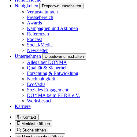
Neuigkeiten
Dropdown umschalten
Veranstaltungen
Pressebereich
Awards
Kampagnen und Aktionen
Referenzen
Podcast
Social-Media
Newsletter
Unternehmen
Dropdown umschalten
Alles über DOYMA
Qualität & Sicherheit
Forschung & Entwicklung
Nachhaltigkeit
EcoVadis
Soziales Engagement
DOYMA beim FHRK e.V.
Werksbesuch
Karriere
Kontakt
Merkliste öffnen
Suche öffnen
Hauptnavigation öffnen