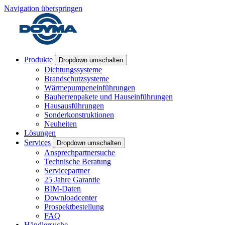
Navigation überspringen
Produkte
Dropdown umschalten
Dichtungssysteme
Brandschutzsysteme
Wärmepumpeneinführungen
Bauherrenpakete und Hauseinführungen
Hausausführungen
Sonderkonstruktionen
Neuheiten
Lösungen
Services
Dropdown umschalten
Ansprechpartnersuche
Technische Beratung
Servicepartner
25 Jahre Garantie
BIM-Daten
Downloadcenter
Prospektbestellung
FAQ
Händlersuche