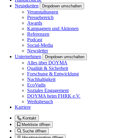
Neuigkeiten
Dropdown umschalten
Veranstaltungen
Pressebereich
Awards
Kampagnen und Aktionen
Referenzen
Podcast
Social-Media
Newsletter
Unternehmen
Dropdown umschalten
Alles über DOYMA
Qualität & Sicherheit
Forschung & Entwicklung
Nachhaltigkeit
EcoVadis
Soziales Engagement
DOYMA beim FHRK e.V.
Werksbesuch
Karriere
Kontakt
Merkliste öffnen
Suche öffnen
Hauptnavigation öffnen