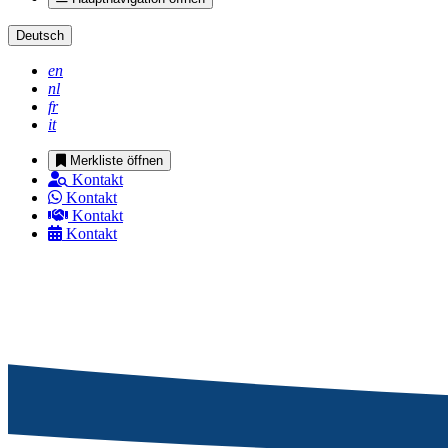
Deutsch
en
nl
fr
it
Merkliste öffnen
Kontakt
Kontakt
Kontakt
Kontakt