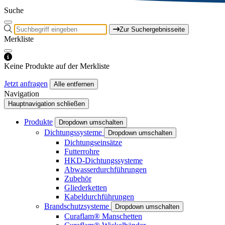
Suche
Zur Suchergebnisseite
Merkliste
Keine Produkte auf der Merkliste
Jetzt anfragen
Alle entfernen
Navigation
Hauptnavigation schließen
Produkte
Dropdown umschalten
Dichtungssysteme
Dropdown umschalten
Dichtungseinsätze
Futterrohre
HKD-Dichtungssysteme
Abwasserdurchführungen
Zubehör
Gliederketten
Kabeldurchführungen
Brandschutzsysteme
Dropdown umschalten
Curaflam® Manschetten