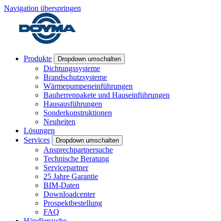
Navigation überspringen
Produkte
Dropdown umschalten
Dichtungssysteme
Brandschutzsysteme
Wärmepumpeneinführungen
Bauherrenpakete und Hauseinführungen
Hausausführungen
Sonderkonstruktionen
Neuheiten
Lösungen
Services
Dropdown umschalten
Ansprechpartnersuche
Technische Beratung
Servicepartner
25 Jahre Garantie
BIM-Daten
Downloadcenter
Prospektbestellung
FAQ
Händlersuche