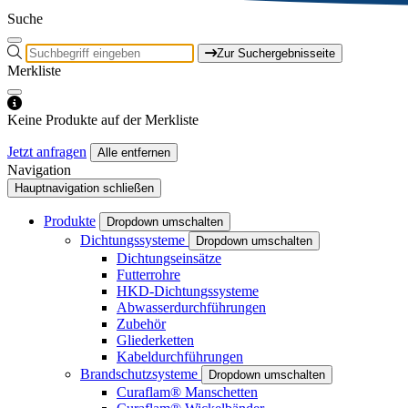
Suche
Zur Suchergebnisseite
Merkliste
Keine Produkte auf der Merkliste
Jetzt anfragen
Alle entfernen
Navigation
Hauptnavigation schließen
Produkte
Dropdown umschalten
Dichtungssysteme
Dropdown umschalten
Dichtungseinsätze
Futterrohre
HKD-Dichtungssysteme
Abwasserdurchführungen
Zubehör
Gliederketten
Kabeldurchführungen
Brandschutzsysteme
Dropdown umschalten
Curaflam® Manschetten