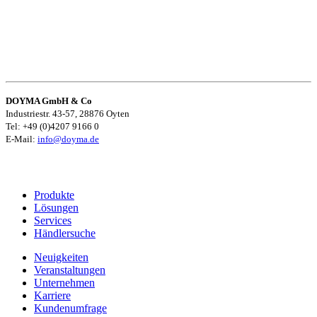
DOYMA GmbH & Co
Industriestr. 43-57, 28876 Oyten
Tel: +49 (0)4207 9166 0
E-Mail:
info@doyma.de
Produkte
Lösungen
Services
Händlersuche
Neuigkeiten
Veranstaltungen
Unternehmen
Karriere
Kundenumfrage