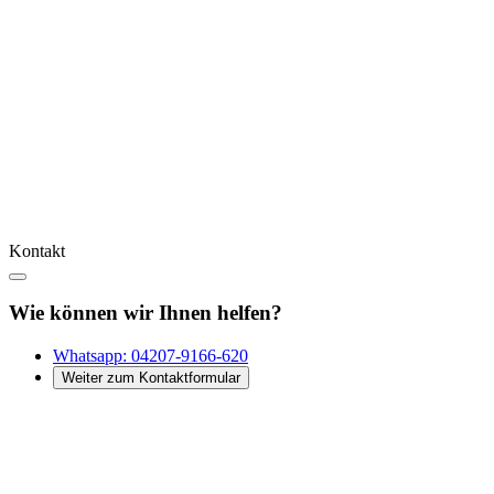
Kontakt
Wie können wir Ihnen helfen?
Whatsapp:
04207-9166-620