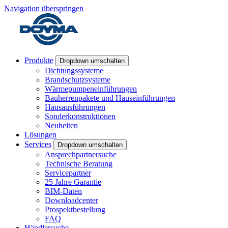
Navigation überspringen
Produkte
Dropdown umschalten
Dichtungssysteme
Brandschutzsysteme
Wärmepumpeneinführungen
Bauherrenpakete und Hauseinführungen
Hausausführungen
Sonderkonstruktionen
Neuheiten
Lösungen
Services
Dropdown umschalten
Ansprechpartnersuche
Technische Beratung
Servicepartner
25 Jahre Garantie
BIM-Daten
Downloadcenter
Prospektbestellung
FAQ
Händlersuche