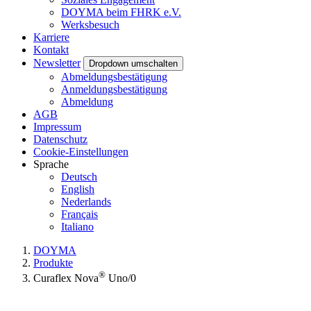
DOYMA beim FHRK e.V.
Werksbesuch
Karriere
Kontakt
Newsletter
Dropdown umschalten
Abmeldungsbestätigung
Anmeldungsbestätigung
Abmeldung
AGB
Impressum
Datenschutz
Cookie-Einstellungen
Sprache
Deutsch
English
Nederlands
Français
Italiano
DOYMA
Produkte
®
Curaflex Nova
Uno/0