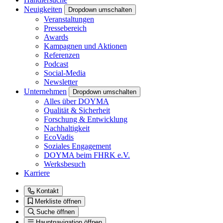
Neuigkeiten
Dropdown umschalten
Veranstaltungen
Pressebereich
Awards
Kampagnen und Aktionen
Referenzen
Podcast
Social-Media
Newsletter
Unternehmen
Dropdown umschalten
Alles über DOYMA
Qualität & Sicherheit
Forschung & Entwicklung
Nachhaltigkeit
EcoVadis
Soziales Engagement
DOYMA beim FHRK e.V.
Werksbesuch
Karriere
Kontakt
Merkliste öffnen
Suche öffnen
Hauptnavigation öffnen