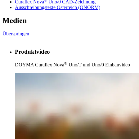
®
Curaflex Nova
Uno/0 CAD-Zeichnung
Ausschreibungstexte Österreich (ÖNORM)
Medien
Überspringen
Produktvideo
®
DOYMA Curaflex Nova
Uno/T und Uno/0 Einbauvideo