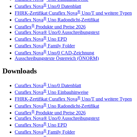
®
Curaflex Nova
Uno/0 Datenblatt
®
FHRK-Zertifikat Curaflex Nova
Uno/T und weitere Typen
®
Curaflex Nova
Uno Radondicht-Zertifikat
®
Curaflex
Produkte und Preise 2026
Curaflex Nova® Uno/0 Ausschreibungstext
®
Curaflex Nova
Uno EPD
®
Curaflex Nova
Family Folder
®
Curaflex Nova
Uno/0 CAD-Zeichnung
Ausschreibungstexte Österreich (ÖNORM)
Downloads
®
Curaflex Nova
Uno/0 Datenblatt
®
Curaflex Nova
Uno Einbauhinweise
®
FHRK-Zertifikat Curaflex Nova
Uno/T und weitere Typen
®
Curaflex Nova
Uno Radondicht-Zertifikat
®
Curaflex
Produkte und Preise 2026
Curaflex Nova® Uno/0 Ausschreibungstext
®
Curaflex Nova
Uno EPD
®
Curaflex Nova
Family Folder