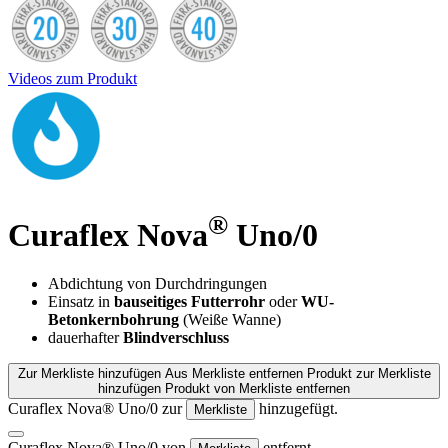
Videos zum Produkt
®
Curaflex Nova
Uno/0
Abdichtung von Durchdringungen
Einsatz in
bauseitiges Futterrohr
oder
WU-
Betonkernbohrung
(Weiße Wanne)
dauerhafter
Blindverschluss
Zur Merkliste hinzufügen
Aus Merkliste entfernen
Produkt zur Merkliste
hinzufügen
Produkt von Merkliste entfernen
Curaflex Nova® Uno/0 zur
hinzugefügt.
Merkliste
Curaflex Nova® Uno/0 von
entfernt.