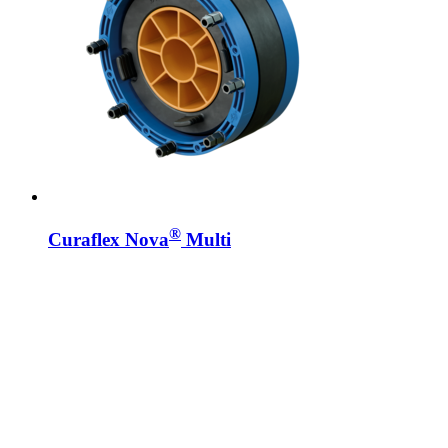
®
Curaflex Nova
Multi