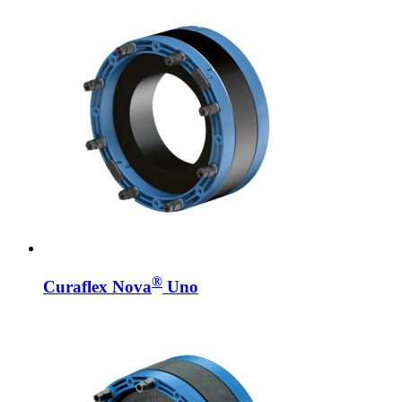
®
Curaflex Nova
Uno