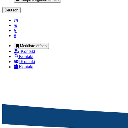
Deutsch
en
nl
fr
it
Merkliste öffnen
Kontakt
Kontakt
Kontakt
Kontakt