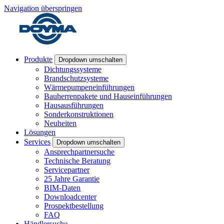
Navigation überspringen
Produkte
Dropdown umschalten
Dichtungssysteme
Brandschutzsysteme
Wärmepumpeneinführungen
Bauherrenpakete und Hauseinführungen
Hausausführungen
Sonderkonstruktionen
Neuheiten
Lösungen
Services
Dropdown umschalten
Ansprechpartnersuche
Technische Beratung
Servicepartner
25 Jahre Garantie
BIM-Daten
Downloadcenter
Prospektbestellung
FAQ
Händlersuche