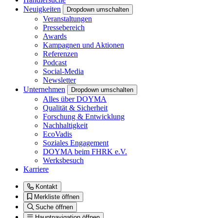
Neuigkeiten
Dropdown umschalten
Veranstaltungen
Pressebereich
Awards
Kampagnen und Aktionen
Referenzen
Podcast
Social-Media
Newsletter
Unternehmen
Dropdown umschalten
Alles über DOYMA
Qualität & Sicherheit
Forschung & Entwicklung
Nachhaltigkeit
EcoVadis
Soziales Engagement
DOYMA beim FHRK e.V.
Werksbesuch
Karriere
Kontakt
Merkliste öffnen
Suche öffnen
Hauptnavigation öffnen