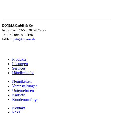
DOYMA GmbH & Co
Industriestr. 43-57, 28876 Oyten
Tel: +49 (0)4207 9166 0
E-Mail:
info@doyma.de
Produkte
Lösungen
Services
Händlersuche
Neuigkeiten
Veranstaltungen
Unternehmen
Karriere
Kundenumfrage
Kontakt
FAQ