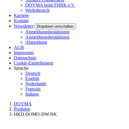
DOYMA beim FHRK e.V.
Werksbesuch
Karriere
Kontakt
Newsletter
Dropdown umschalten
Abmeldungsbestätigung
Anmeldungsbestätigung
Abmeldung
AGB
Impressum
Datenschutz
Cookie-Einstellungen
Sprache
Deutsch
English
Nederlands
Français
Italiano
DOYMA
Produkte
HKD DOMO-DW-NK