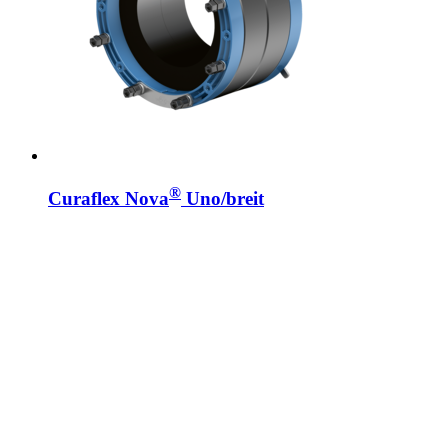
®
Curaflex Nova
Uno/breit