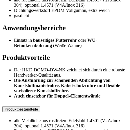
304), optional 1.4571 (V4A/Inox 316)
Dichtungswerkstoff EPDM-Vollgummi, extra weich
gasdicht
Anwendungsbereiche
Einsatz in
bauseitiges Futterrohr
oder
WU-
Betonkernbohrung
(Weiße Wanne)
Produktvorteile
Der HKD DOMO-DW-NK zeichnet sich durch eine robuste
Handwerker-Qualität aus.
Die Ausführung zur schonenden Abdichtung von
Kunststoffmantelrohre, Kabelschutzrohre und flexible
vorisolierte Kunststoffrohre.
Auch einsetzbar für Doppel-/Elementwände.
Produktbestandteile
alle Metallteile aus rostfreiem Edelstahl 1.4301 (V2A/Inox
304), optional 1.4571 (V4A/Inox 316)