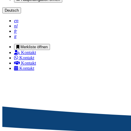
Deutsch
en
nl
fr
it
Merkliste öffnen
Kontakt
Kontakt
Kontakt
Kontakt