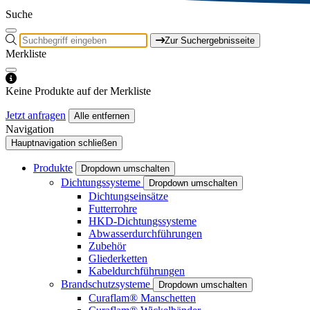
Suche
Zur Suchergebnisseite
Merkliste
Keine Produkte auf der Merkliste
Jetzt anfragen
Alle entfernen
Navigation
Hauptnavigation schließen
Produkte
Dropdown umschalten
Dichtungssysteme
Dropdown umschalten
Dichtungseinsätze
Futterrohre
HKD-Dichtungssysteme
Abwasserdurchführungen
Zubehör
Gliederketten
Kabeldurchführungen
Brandschutzsysteme
Dropdown umschalten
Curaflam® Manschetten