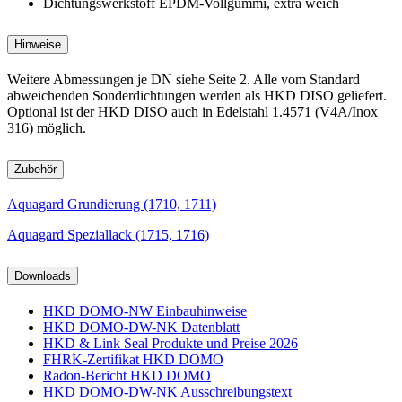
Dichtungswerkstoff EPDM-Vollgummi, extra weich
Hinweise
Weitere Abmessungen je DN siehe Seite 2. Alle vom Standard
abweichenden Sonderdichtungen werden als HKD DISO geliefert.
Optional ist der HKD DISO auch in Edelstahl 1.4571 (V4A/Inox
316) möglich.
Zubehör
Aquagard Grundierung (1710, 1711)
Aquagard Speziallack (1715, 1716)
Downloads
HKD DOMO-NW Einbauhinweise
HKD DOMO-DW-NK Datenblatt
HKD & Link Seal Produkte und Preise 2026
FHRK-Zertifikat HKD DOMO
Radon-Bericht HKD DOMO
HKD DOMO-DW-NK Ausschreibungstext