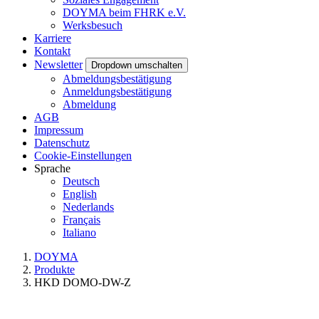
DOYMA beim FHRK e.V.
Werksbesuch
Karriere
Kontakt
Newsletter
Dropdown umschalten
Abmeldungsbestätigung
Anmeldungsbestätigung
Abmeldung
AGB
Impressum
Datenschutz
Cookie-Einstellungen
Sprache
Deutsch
English
Nederlands
Français
Italiano
DOYMA
Produkte
HKD DOMO-DW-Z