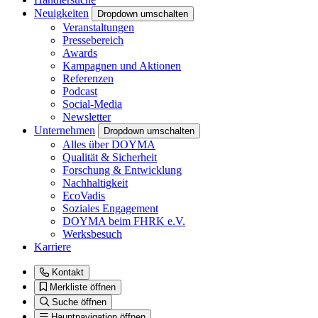
Neuigkeiten
Dropdown umschalten
Veranstaltungen
Pressebereich
Awards
Kampagnen und Aktionen
Referenzen
Podcast
Social-Media
Newsletter
Unternehmen
Dropdown umschalten
Alles über DOYMA
Qualität & Sicherheit
Forschung & Entwicklung
Nachhaltigkeit
EcoVadis
Soziales Engagement
DOYMA beim FHRK e.V.
Werksbesuch
Karriere
Kontakt
Merkliste öffnen
Suche öffnen
Hauptnavigation öffnen