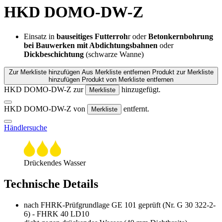
HKD DOMO-DW-Z
Einsatz in
bauseitiges Futterroh
r oder
Betonkernbohrung
bei Bauwerken mit Abdichtungsbahnen
oder
Dickbeschichtung
(schwarze Wanne)
Zur Merkliste hinzufügen
Aus Merkliste entfernen
Produkt zur Merkliste
hinzufügen
Produkt von Merkliste entfernen
HKD DOMO-DW-Z zur
hinzugefügt.
Merkliste
HKD DOMO-DW-Z von
entfernt.
Merkliste
Händlersuche
Drückendes Wasser
Technische Details
nach FHRK-Prüfgrundlage GE 101 geprüft (Nr. G 30 322-2-
6) - FHRK 40 LD10