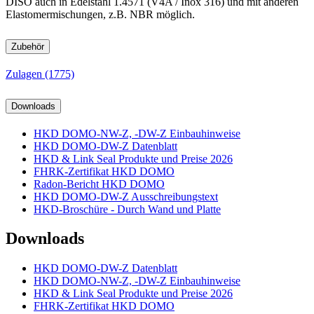
DISO auch in Edelstahl 1.4571 (V4A / Inox 316) und mit anderen
Elastomermischungen, z.B. NBR möglich.
Zubehör
Zulagen (1775)
Downloads
HKD DOMO-NW-Z, -DW-Z Einbauhinweise
HKD DOMO-DW-Z Datenblatt
HKD & Link Seal Produkte und Preise 2026
FHRK-Zertifikat HKD DOMO
Radon-Bericht HKD DOMO
HKD DOMO-DW-Z Ausschreibungstext
HKD-Broschüre - Durch Wand und Platte
Downloads
HKD DOMO-DW-Z Datenblatt
HKD DOMO-NW-Z, -DW-Z Einbauhinweise
HKD & Link Seal Produkte und Preise 2026
FHRK-Zertifikat HKD DOMO