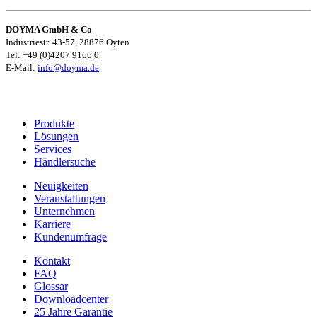
DOYMA GmbH & Co
Industriestr. 43-57, 28876 Oyten
Tel: +49 (0)4207 9166 0
E-Mail:
info@doyma.de
Produkte
Lösungen
Services
Händlersuche
Neuigkeiten
Veranstaltungen
Unternehmen
Karriere
Kundenumfrage
Kontakt
FAQ
Glossar
Downloadcenter
25 Jahre Garantie