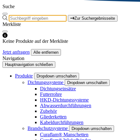
Suche
Zur Suchergebnisseite
Merkliste
Keine Produkte auf der Merkliste
Jetzt anfragen
Alle entfernen
Navigation
Hauptnavigation schließen
Produkte
Dropdown umschalten
Dichtungssysteme
Dropdown umschalten
Dichtungseinsätze
Futterrohre
HKD-Dichtungssysteme
Abwasserdurchführungen
Zubehör
Gliederketten
Kabeldurchführungen
Brandschutzsysteme
Dropdown umschalten
Curaflam® Manschetten