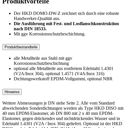
Produktvorteile
Der HKD DOMO-DW-Z zeichnet sich durch eine robuste
Handwerker-Qualität aus.
Die Ausführung mit Fest- und Losflanschkonstruktion
nach DIN 18533.
Mit ggv Korrosionsschutzbeschichtung.
Produktbestandteile
alle Metallteile aus Stahl mit ggv
Korrosionsschutzbeschichtung
optional alle Metallteile aus rostfreiem Edelstahl 1.4301
(V2A/Inox 304), optional 1.4571 (V4A/Inox 316)
Dichtungswerkstoff EPDM-Vollgummi, optional NBR
Hinweise
Weitere Abmessungen je DN siehe Seite 2. Alle vom Standard
abweichenden Sonderdichtungen werden als Type HKD DISO mit
40 mm EPDM-Elastomer, ab DN 800 mit 2 x 40 mm EPDM-
Elastomer, gegen drückendes und nichtdrückendes Wasser und in
Edelstahl 1.4301 (V2A / Inox 304) geliefert. Optional ist der HKD