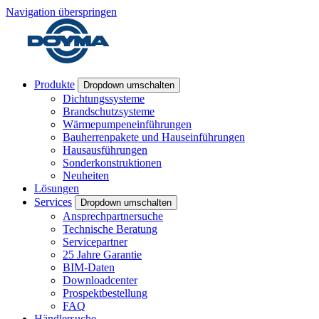
Navigation überspringen
Produkte
Dropdown umschalten
Dichtungssysteme
Brandschutzsysteme
Wärmepumpeneinführungen
Bauherrenpakete und Hauseinführungen
Hausausführungen
Sonderkonstruktionen
Neuheiten
Lösungen
Services
Dropdown umschalten
Ansprechpartnersuche
Technische Beratung
Servicepartner
25 Jahre Garantie
BIM-Daten
Downloadcenter
Prospektbestellung
FAQ
Händlersuche