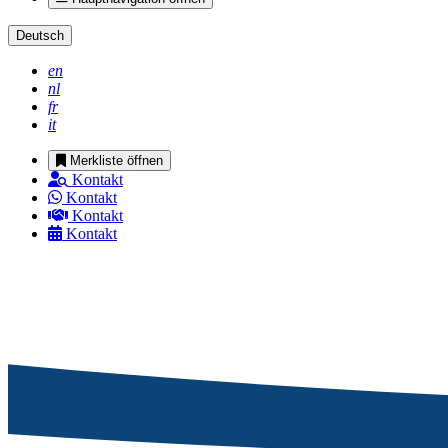
Deutsch
en
nl
fr
it
Merkliste öffnen
Kontakt
Kontakt
Kontakt
Kontakt