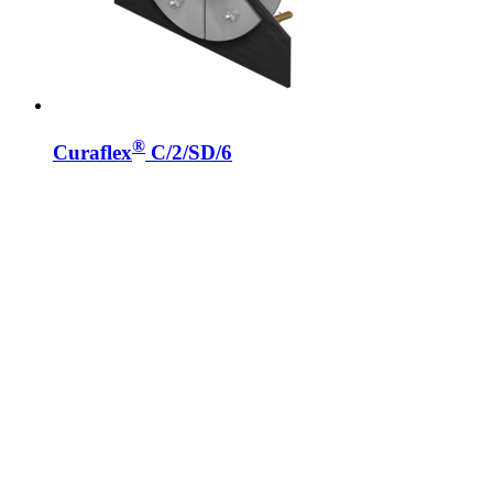
®
Curaflex
C/2/SD/6