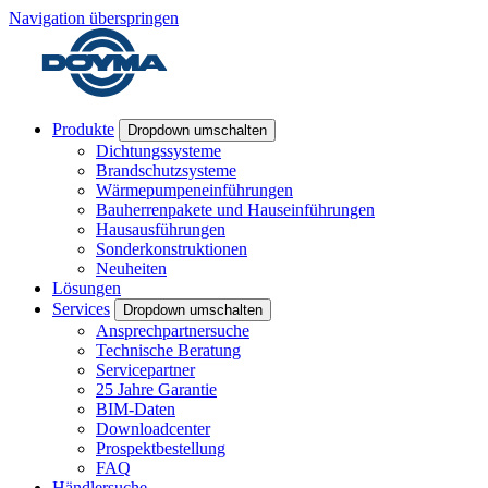
Navigation überspringen
Produkte
Dropdown umschalten
Dichtungssysteme
Brandschutzsysteme
Wärmepumpeneinführungen
Bauherrenpakete und Hauseinführungen
Hausausführungen
Sonderkonstruktionen
Neuheiten
Lösungen
Services
Dropdown umschalten
Ansprechpartnersuche
Technische Beratung
Servicepartner
25 Jahre Garantie
BIM-Daten
Downloadcenter
Prospektbestellung
FAQ
Händlersuche