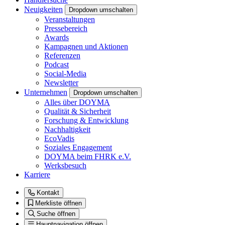
Neuigkeiten
Dropdown umschalten
Veranstaltungen
Pressebereich
Awards
Kampagnen und Aktionen
Referenzen
Podcast
Social-Media
Newsletter
Unternehmen
Dropdown umschalten
Alles über DOYMA
Qualität & Sicherheit
Forschung & Entwicklung
Nachhaltigkeit
EcoVadis
Soziales Engagement
DOYMA beim FHRK e.V.
Werksbesuch
Karriere
Kontakt
Merkliste öffnen
Suche öffnen
Hauptnavigation öffnen