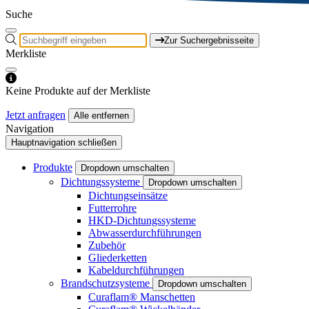
Suche
Zur Suchergebnisseite
Merkliste
Keine Produkte auf der Merkliste
Jetzt anfragen
Alle entfernen
Navigation
Hauptnavigation schließen
Produkte
Dropdown umschalten
Dichtungssysteme
Dropdown umschalten
Dichtungseinsätze
Futterrohre
HKD-Dichtungssysteme
Abwasserdurchführungen
Zubehör
Gliederketten
Kabeldurchführungen
Brandschutzsysteme
Dropdown umschalten
Curaflam® Manschetten