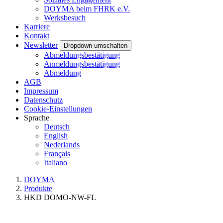
DOYMA beim FHRK e.V.
Werksbesuch
Karriere
Kontakt
Newsletter
Dropdown umschalten
Abmeldungsbestätigung
Anmeldungsbestätigung
Abmeldung
AGB
Impressum
Datenschutz
Cookie-Einstellungen
Sprache
Deutsch
English
Nederlands
Français
Italiano
DOYMA
Produkte
HKD DOMO-NW-FL