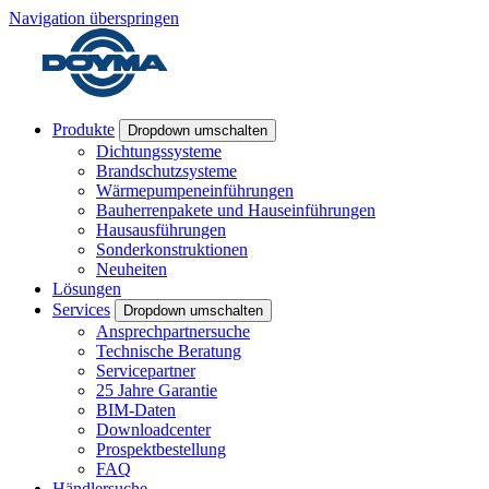
Navigation überspringen
Produkte
Dropdown umschalten
Dichtungssysteme
Brandschutzsysteme
Wärmepumpeneinführungen
Bauherrenpakete und Hauseinführungen
Hausausführungen
Sonderkonstruktionen
Neuheiten
Lösungen
Services
Dropdown umschalten
Ansprechpartnersuche
Technische Beratung
Servicepartner
25 Jahre Garantie
BIM-Daten
Downloadcenter
Prospektbestellung
FAQ
Händlersuche