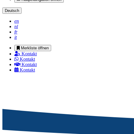
Deutsch
en
nl
fr
it
Merkliste öffnen
Kontakt
Kontakt
Kontakt
Kontakt