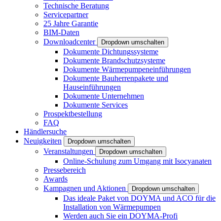
Technische Beratung
Servicepartner
25 Jahre Garantie
BIM-Daten
Downloadcenter
Dropdown umschalten
Dokumente Dichtungssysteme
Dokumente Brandschutzsysteme
Dokumente Wärmepumpeneinführungen
Dokumente Bauherrenpakete und
Hauseinführungen
Dokumente Unternehmen
Dokumente Services
Prospektbestellung
FAQ
Händlersuche
Neuigkeiten
Dropdown umschalten
Veranstaltungen
Dropdown umschalten
Online-Schulung zum Umgang mit Isocyanaten
Pressebereich
Awards
Kampagnen und Aktionen
Dropdown umschalten
Das ideale Paket von DOYMA und ACO für die
Installation von Wärmepumpen
Werden auch Sie ein DOYMA-Profi