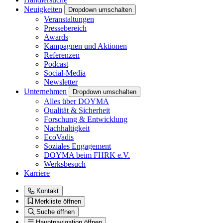
Neuigkeiten
Dropdown umschalten
Veranstaltungen
Pressebereich
Awards
Kampagnen und Aktionen
Referenzen
Podcast
Social-Media
Newsletter
Unternehmen
Dropdown umschalten
Alles über DOYMA
Qualität & Sicherheit
Forschung & Entwicklung
Nachhaltigkeit
EcoVadis
Soziales Engagement
DOYMA beim FHRK e.V.
Werksbesuch
Karriere
Kontakt
Merkliste öffnen
Suche öffnen
Hauptnavigation öffnen