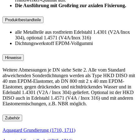
Die Ausführung mit Großring zur axialen Fixierung.
Produktbestandteile
alle Metallteile aus rostfreiem Edelstahl 1.4301 (V2A/Inox
304), optional 1.4571 (V4A/Inox 316)
Dichtungswerkstoff EPDM-Vollgummi
Hinweise
Weitere Abmessungen je DN siehe Seite 2. Alle vom Standard
abweichenden Sonderdichtungen werden als Type HKD DISO mit
40 mm EPDM-Elastomer, ab DN 800 mit 2 x 40 mm EPDM-
Elastomer, gegen drückendes und nichtdrückendes Wasser und in
Edelstahl 1.4301 (V2A / Inox 304) geliefert. Optional ist der HKD
DISO auch in Edelstahl 1.4571 (V4A / Inox 316) und mit anderen
Elastomermischungen, z.B. NBR möglich.
Zubehör
Aquagard Grundierung (1710, 1711)