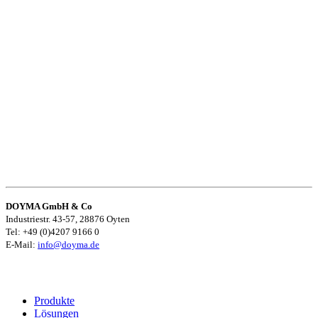
DOYMA GmbH & Co
Industriestr. 43-57, 28876 Oyten
Tel: +49 (0)4207 9166 0
E-Mail:
info@doyma.de
Produkte
Lösungen