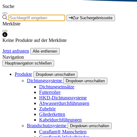
Suche
Zur Suchergebnisseite
Merkliste
Keine Produkte auf der Merkliste
Jetzt anfragen
Alle entfernen
Navigation
Hauptnavigation schließen
Produkte
Dropdown umschalten
Dichtungssysteme
Dropdown umschalten
Dichtungseinsätze
Futterrohre
HKD-Dichtungssysteme
Abwasserdurchführungen
Zubehör
Gliederketten
Kabeldurchführungen
Brandschutzsysteme
Dropdown umschalten
Curaflam® Manschetten